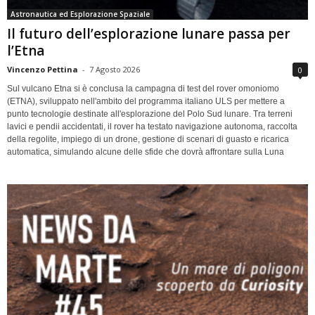
Astronautica ed Esplorazione Spaziale
Il futuro dell’esplorazione lunare passa per
l’Etna
Vincenzo Pettina
-
7 Agosto 2026
0
Sul vulcano Etna si è conclusa la campagna di test del rover omoniomo
(ETNA), sviluppato nell'ambito del programma italiano ULS per mettere a
punto tecnologie destinate all'esplorazione del Polo Sud lunare. Tra terreni
lavici e pendii accidentati, il rover ha testato navigazione autonoma, raccolta
della regolite, impiego di un drone, gestione di scenari di guasto e ricarica
automatica, simulando alcune delle sfide che dovrà affrontare sulla Luna