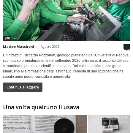
280
Matteo Massironi
-
1 Agosto 2026
0
Un ritratto di Riccardo Pozzobon, geologo planetario dell'Università di Padova,
scomparso prematuramente nel settembre 2025, attraverso il racconto del suo
straordinario percorso scientifico e umano. Dai vulcani di Marte alle grotte
lunari, fino alla formazione degli astronauti, l'eredità di uno studioso che ha
saputo unire rigore, curiosità e generosità
Continua a leggere
Una volta qualcuno li usava