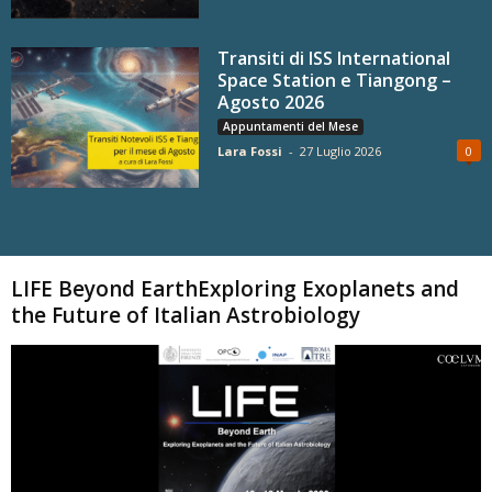
Transiti di ISS International
Space Station e Tiangong –
Agosto 2026
Appuntamenti del Mese
Lara Fossi
-
27 Luglio 2026
0
Carica altri
LIFE Beyond EarthExploring Exoplanets and
the Future of Italian Astrobiology