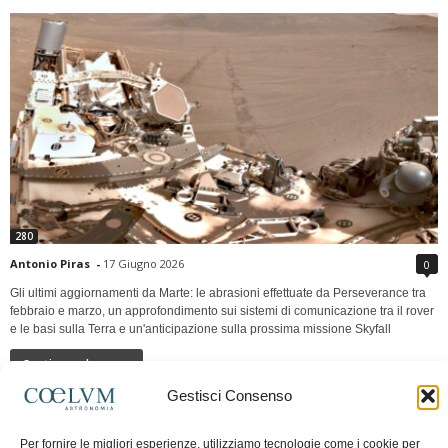
280
Antonio Piras
-
17 Giugno 2026
0
Gli ultimi aggiornamenti da Marte: le abrasioni effettuate da Perseverance tra
febbraio e marzo, un approfondimento sui sistemi di comunicazione tra il rover
e le basi sulla Terra e un'anticipazione sulla prossima missione Skyfall
Continua a leggere
Gestisci Consenso
LUNA Occidente vs Cinadue strade verso lo
Per fornire le migliori esperienze, utilizziamo tecnologie come i cookie per