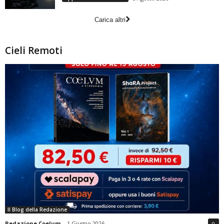
Carica altri
Cieli Remoti
Il Blog della Redazione
Redazione Coelum
-
1 Giugno 2026
0