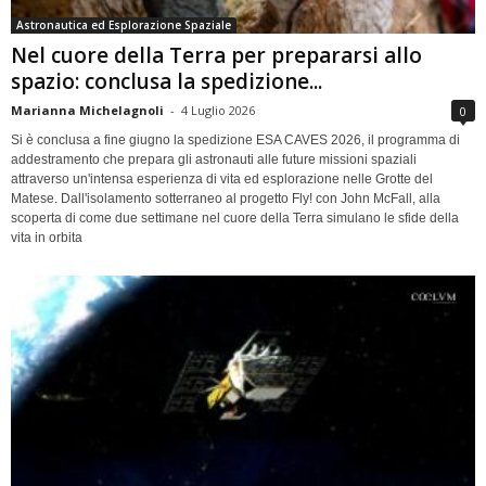
Astronautica ed Esplorazione Spaziale
Nel cuore della Terra per prepararsi allo
spazio: conclusa la spedizione...
Marianna Michelagnoli
-
4 Luglio 2026
0
Si è conclusa a fine giugno la spedizione ESA CAVES 2026, il programma di
addestramento che prepara gli astronauti alle future missioni spaziali
attraverso un'intensa esperienza di vita ed esplorazione nelle Grotte del
Matese. Dall'isolamento sotterraneo al progetto Fly! con John McFall, alla
scoperta di come due settimane nel cuore della Terra simulano le sfide della
vita in orbita