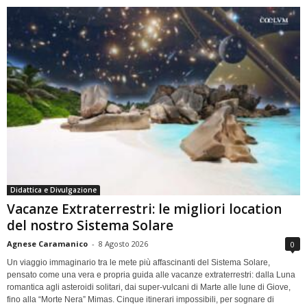
Didattica e Divulgazione
Vacanze Extraterrestri: le migliori location
del nostro Sistema Solare
Agnese Caramanico
-
8 Agosto 2026
0
Un viaggio immaginario tra le mete più affascinanti del Sistema Solare,
pensato come una vera e propria guida alle vacanze extraterrestri: dalla Luna
romantica agli asteroidi solitari, dai super-vulcani di Marte alle lune di Giove,
fino alla “Morte Nera” Mimas. Cinque itinerari impossibili, per sognare di