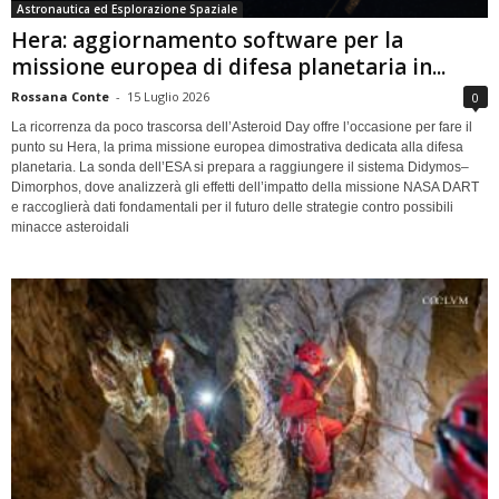
Astronautica ed Esplorazione Spaziale
Hera: aggiornamento software per la
missione europea di difesa planetaria in...
Rossana Conte
-
15 Luglio 2026
0
La ricorrenza da poco trascorsa dell’Asteroid Day offre l’occasione per fare il
punto su Hera, la prima missione europea dimostrativa dedicata alla difesa
planetaria. La sonda dell’ESA si prepara a raggiungere il sistema Didymos–
Dimorphos, dove analizzerà gli effetti dell’impatto della missione NASA DART
e raccoglierà dati fondamentali per il futuro delle strategie contro possibili
minacce asteroidali