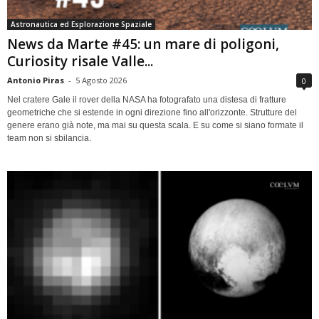
Astronautica ed Esplorazione Spaziale
News da Marte #45: un mare di poligoni,
Curiosity risale Valle...
Antonio Piras
-
5 Agosto 2026
0
Nel cratere Gale il rover della NASA ha fotografato una distesa di fratture
geometriche che si estende in ogni direzione fino all'orizzonte. Strutture del
genere erano già note, ma mai su questa scala. E su come si siano formate il
team non si sbilancia.