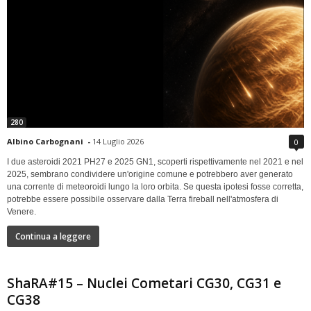
280
Albino Carbognani
-
14 Luglio 2026
0
I due asteroidi 2021 PH27 e 2025 GN1, scoperti rispettivamente nel 2021 e nel
2025, sembrano condividere un'origine comune e potrebbero aver generato
una corrente di meteoroidi lungo la loro orbita. Se questa ipotesi fosse corretta,
potrebbe essere possibile osservare dalla Terra fireball nell'atmosfera di
Venere.
Continua a leggere
ShaRA#15 – Nuclei Cometari CG30, CG31 e
CG38