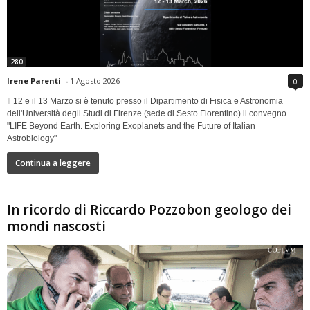
280
Irene Parenti
-
1 Agosto 2026
0
Il 12 e il 13 Marzo si è tenuto presso il Dipartimento di Fisica e Astronomia
dell'Università degli Studi di Firenze (sede di Sesto Fiorentino) il convegno
"LIFE Beyond Earth. Exploring Exoplanets and the Future of Italian
Astrobiology"
Continua a leggere
In ricordo di Riccardo Pozzobon geologo dei
mondi nascosti