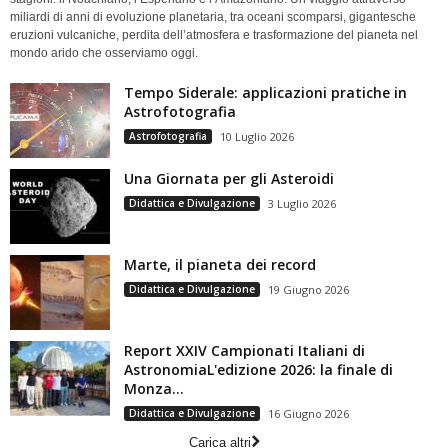
miliardi di anni di evoluzione planetaria, tra oceani scomparsi, gigantesche
eruzioni vulcaniche, perdita dell’atmosfera e trasformazione del pianeta nel
mondo arido che osserviamo oggi.
Tempo Siderale: applicazioni pratiche in
Astrofotografia
Astrofotografia
10 Luglio 2026
Una Giornata per gli Asteroidi
Didattica e Divulgazione
3 Luglio 2026
Marte, il pianeta dei record
Didattica e Divulgazione
19 Giugno 2026
Report XXIV Campionati Italiani di
AstronomiaL'edizione 2026: la finale di
Monza...
Didattica e Divulgazione
16 Giugno 2026
Carica altri