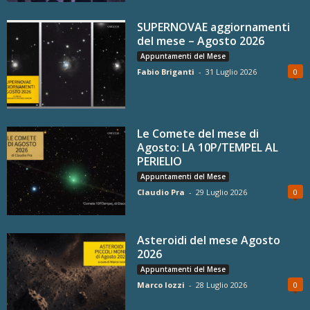
SUPERNOVAE aggiornamenti
del mese – Agosto 2026
Appuntamenti del Mese
Fabio Briganti
-
31 Luglio 2026
0
Le Comete del mese di
Agosto: LA 10P/TEMPEL AL
PERIELIO
Appuntamenti del Mese
Claudio Pra
-
29 Luglio 2026
0
Asteroidi del mese Agosto
2026
Appuntamenti del Mese
Marco Iozzi
-
28 Luglio 2026
0