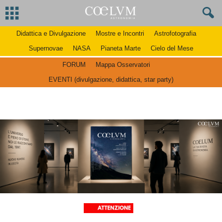
Didattica e Divulgazione
Mostre e Incontri
Astrofotografia
Supernovae
NASA
Pianeta Marte
Cielo del Mese
FORUM
Mappa Osservatori
EVENTI (divulgazione, didattica, star party)