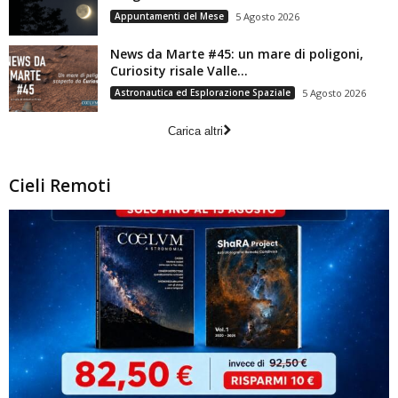
Appuntamenti del Mese
5 Agosto 2026
News da Marte #45: un mare di poligoni,
Curiosity risale Valle...
Astronautica ed Esplorazione Spaziale
5 Agosto 2026
Carica altri
Cieli Remoti