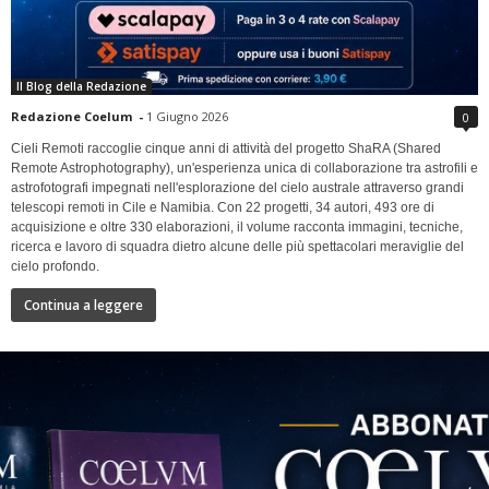
Il Blog della Redazione
Redazione Coelum
-
1 Giugno 2026
0
Cieli Remoti raccoglie cinque anni di attività del progetto ShaRA (Shared
Remote Astrophotography), un'esperienza unica di collaborazione tra astrofili e
astrofotografi impegnati nell'esplorazione del cielo australe attraverso grandi
telescopi remoti in Cile e Namibia. Con 22 progetti, 34 autori, 493 ore di
acquisizione e oltre 330 elaborazioni, il volume racconta immagini, tecniche,
ricerca e lavoro di squadra dietro alcune delle più spettacolari meraviglie del
cielo profondo.
Continua a leggere