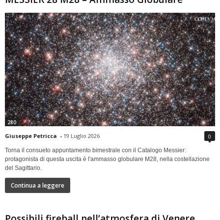
280
Giuseppe Petricca
-
19 Luglio 2026
0
Torna il consueto appuntamento bimestrale con il Catalogo Messier:
protagonista di questa uscita è l'ammasso globulare M28, nella costellazione
del Sagittario.
Continua a leggere
Possibili fireball nell’atmosfera di Venere