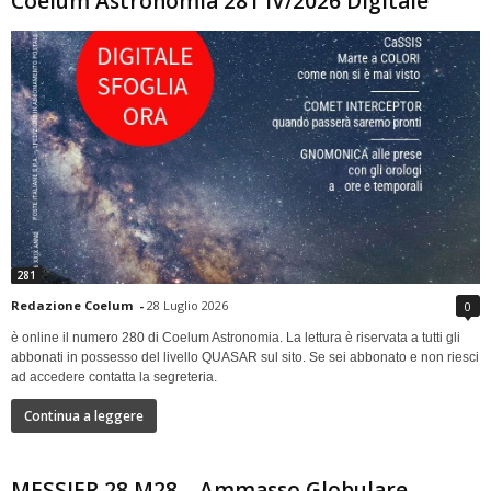
Coelum Astronomia 281 IV/2026 Digitale
281
Redazione Coelum
-
28 Luglio 2026
0
è online il numero 280 di Coelum Astronomia. La lettura è riservata a tutti gli
abbonati in possesso del livello QUASAR sul sito. Se sei abbonato e non riesci
ad accedere contatta la segreteria.
Continua a leggere
MESSIER 28 M28 – Ammasso Globulare