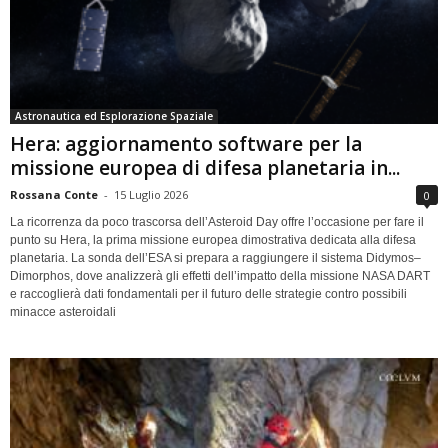
Astronautica ed Esplorazione Spaziale
Hera: aggiornamento software per la
missione europea di difesa planetaria in...
Rossana Conte
-
15 Luglio 2026
0
La ricorrenza da poco trascorsa dell’Asteroid Day offre l’occasione per fare il
punto su Hera, la prima missione europea dimostrativa dedicata alla difesa
planetaria. La sonda dell’ESA si prepara a raggiungere il sistema Didymos–
Dimorphos, dove analizzerà gli effetti dell’impatto della missione NASA DART
e raccoglierà dati fondamentali per il futuro delle strategie contro possibili
minacce asteroidali