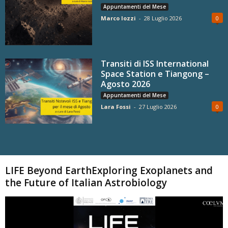
Appuntamenti del Mese
Marco Iozzi
-
28 Luglio 2026
0
Transiti di ISS International
Space Station e Tiangong –
Agosto 2026
Appuntamenti del Mese
Lara Fossi
-
27 Luglio 2026
0
Carica altri
LIFE Beyond EarthExploring Exoplanets and
the Future of Italian Astrobiology