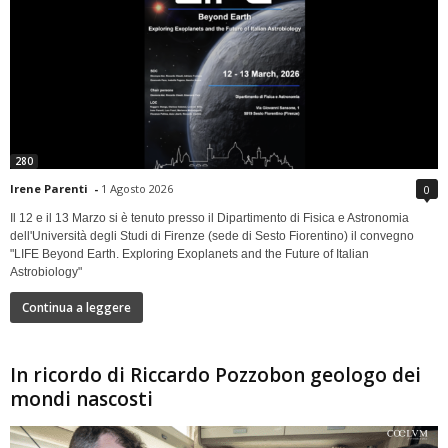
280
Irene Parenti
-
1 Agosto 2026
0
Il 12 e il 13 Marzo si è tenuto presso il Dipartimento di Fisica e Astronomia
dell'Università degli Studi di Firenze (sede di Sesto Fiorentino) il convegno
"LIFE Beyond Earth. Exploring Exoplanets and the Future of Italian
Astrobiology"
Continua a leggere
In ricordo di Riccardo Pozzobon geologo dei
mondi nascosti