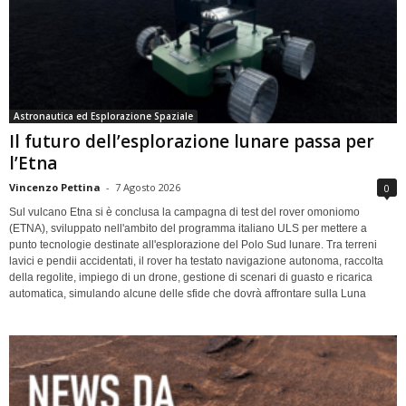
Astronautica ed Esplorazione Spaziale
Il futuro dell’esplorazione lunare passa per
l’Etna
Vincenzo Pettina
-
7 Agosto 2026
0
Sul vulcano Etna si è conclusa la campagna di test del rover omoniomo
(ETNA), sviluppato nell'ambito del programma italiano ULS per mettere a
punto tecnologie destinate all'esplorazione del Polo Sud lunare. Tra terreni
lavici e pendii accidentati, il rover ha testato navigazione autonoma, raccolta
della regolite, impiego di un drone, gestione di scenari di guasto e ricarica
automatica, simulando alcune delle sfide che dovrà affrontare sulla Luna