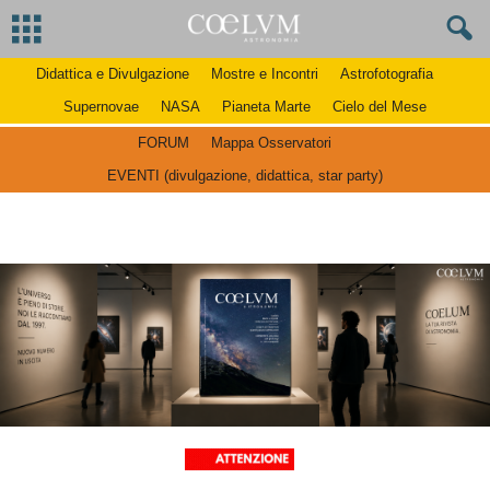
Didattica e Divulgazione
Mostre e Incontri
Astrofotografia
Supernovae
NASA
Pianeta Marte
Cielo del Mese
FORUM
Mappa Osservatori
EVENTI (divulgazione, didattica, star party)