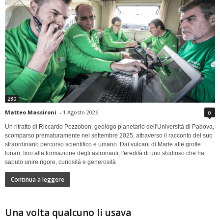
280
Matteo Massironi
-
1 Agosto 2026
0
Un ritratto di Riccardo Pozzobon, geologo planetario dell'Università di Padova,
scomparso prematuramente nel settembre 2025, attraverso il racconto del suo
straordinario percorso scientifico e umano. Dai vulcani di Marte alle grotte
lunari, fino alla formazione degli astronauti, l'eredità di uno studioso che ha
saputo unire rigore, curiosità e generosità
Continua a leggere
Una volta qualcuno li usava