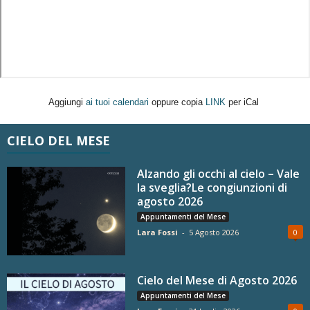
Aggiungi
ai tuoi calendari
oppure copia
LINK
per iCal
CIELO DEL MESE
Alzando gli occhi al cielo – Vale
la sveglia?Le congiunzioni di
agosto 2026
Appuntamenti del Mese
Lara Fossi
-
5 Agosto 2026
0
Cielo del Mese di Agosto 2026
Appuntamenti del Mese