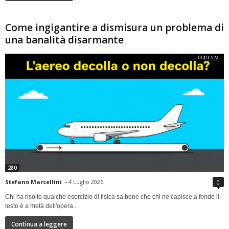
Come ingigantire a dismisura un problema di
una banalità disarmante
280
Stefano Marcellini
-
4 Luglio 2026
0
Chi ha risolto qualche esercizio di fisica sa bene che chi ne capisce a fondo il
testo è a metà dell'opera...
Continua a leggere