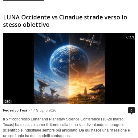
LUNA Occidente vs Cinadue strade verso lo
stesso obiettivo
280
Federico Tosi
-
17 Giugno 2026
0
Il 57º congresso Lunar and Planetary Science Conference (16-20 marzo,
Texas) ha mostrato come il ritorno sulla Luna stia diventando un progetto
scientifico e industriale sempre più articolato. Da qui nasce una riflessione e
un confronto tra due modelli contrapposti.