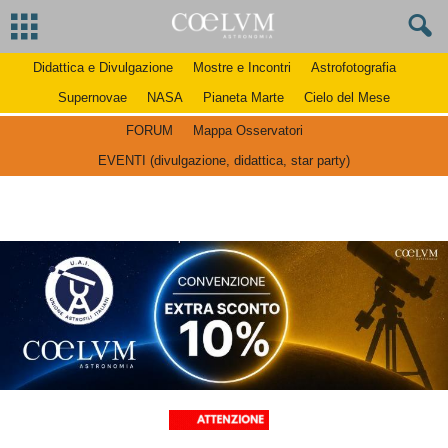
Didattica e Divulgazione
Mostre e Incontri
Astrofotografia
Supernovae
NASA
Pianeta Marte
Cielo del Mese
FORUM
Mappa Osservatori
EVENTI (divulgazione, didattica, star party)