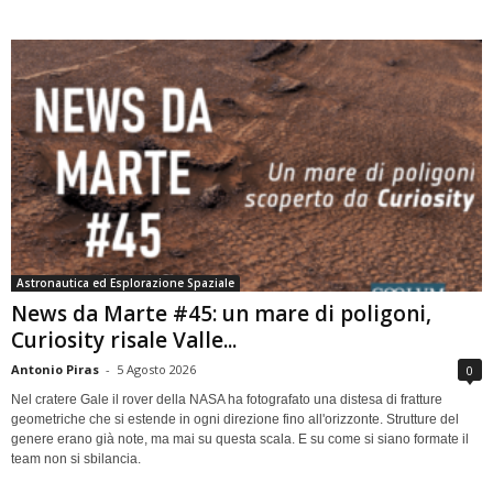
Astronautica ed Esplorazione Spaziale
News da Marte #45: un mare di poligoni,
Curiosity risale Valle...
Antonio Piras
-
5 Agosto 2026
0
Nel cratere Gale il rover della NASA ha fotografato una distesa di fratture
geometriche che si estende in ogni direzione fino all'orizzonte. Strutture del
genere erano già note, ma mai su questa scala. E su come si siano formate il
team non si sbilancia.