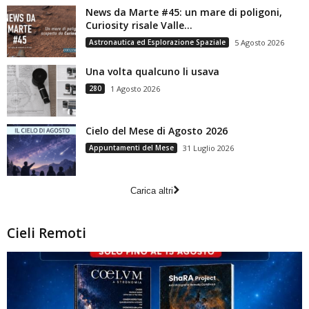
News da Marte #45: un mare di poligoni,
Curiosity risale Valle...
Astronautica ed Esplorazione Spaziale
5 Agosto 2026
Una volta qualcuno li usava
280
1 Agosto 2026
Cielo del Mese di Agosto 2026
Appuntamenti del Mese
31 Luglio 2026
Carica altri
Cieli Remoti