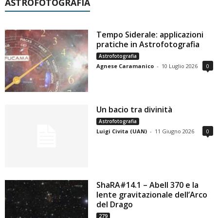
ASTROFOTOGRAFIA
Tempo Siderale: applicazioni
pratiche in Astrofotografia
Astrofotografia
Agnese Caramanico
-
10 Luglio 2026
0
Un bacio tra divinità
Astrofotografia
Luigi Civita (UAN)
-
11 Giugno 2026
0
ShaRA#14.1 – Abell 370 e la
lente gravitazionale dell’Arco
del Drago
279