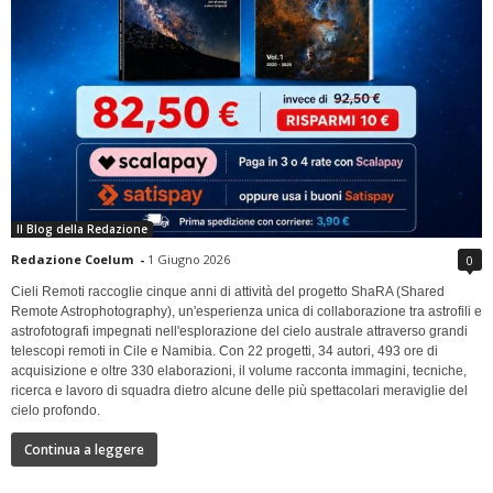
Il Blog della Redazione
Redazione Coelum
-
1 Giugno 2026
0
Cieli Remoti raccoglie cinque anni di attività del progetto ShaRA (Shared
Remote Astrophotography), un'esperienza unica di collaborazione tra astrofili e
astrofotografi impegnati nell'esplorazione del cielo australe attraverso grandi
telescopi remoti in Cile e Namibia. Con 22 progetti, 34 autori, 493 ore di
acquisizione e oltre 330 elaborazioni, il volume racconta immagini, tecniche,
ricerca e lavoro di squadra dietro alcune delle più spettacolari meraviglie del
cielo profondo.
Continua a leggere