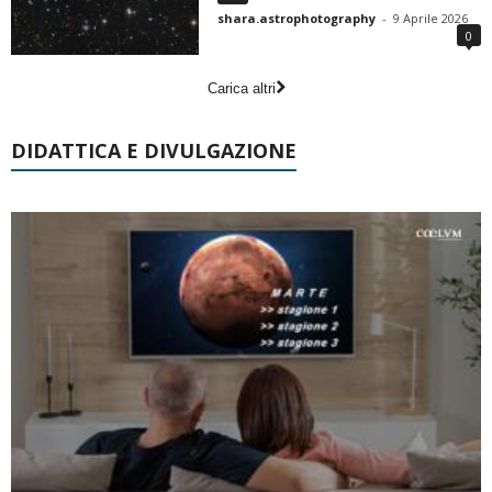
shara.astrophotography
-
9 Aprile 2026
0
Carica altri
DIDATTICA E DIVULGAZIONE