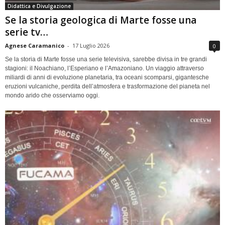
Didattica e Divulgazione
Se la storia geologica di Marte fosse una
serie tv…
Agnese Caramanico
-
17 Luglio 2026
0
Se la storia di Marte fosse una serie televisiva, sarebbe divisa in tre grandi
stagioni: il Noachiano, l’Esperiano e l’Amazoniano. Un viaggio attraverso
miliardi di anni di evoluzione planetaria, tra oceani scomparsi, gigantesche
eruzioni vulcaniche, perdita dell’atmosfera e trasformazione del pianeta nel
mondo arido che osserviamo oggi.