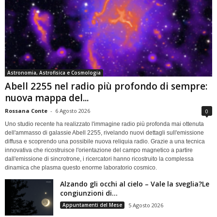
Astronomia, Astrofisica e Cosmologia
Abell 2255 nel radio più profondo di sempre:
nuova mappa del...
Rossana Conte
-
6 Agosto 2026
0
Uno studio recente ha realizzato l'immagine radio più profonda mai ottenuta
dell'ammasso di galassie Abell 2255, rivelando nuovi dettagli sull'emissione
diffusa e scoprendo una possibile nuova reliquia radio. Grazie a una tecnica
innovativa che ricostruisce l'orientazione del campo magnetico a partire
dall'emissione di sincrotrone, i ricercatori hanno ricostruito la complessa
dinamica che plasma questo enorme laboratorio cosmico.
Alzando gli occhi al cielo – Vale la sveglia?Le
congiunzioni di...
Appuntamenti del Mese
5 Agosto 2026