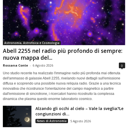
Astronomia, Astrofisica e Cosmologia
Abell 2255 nel radio più profondo di sempre:
nuova mappa del...
Rossana Conte
-
6 Agosto 2026
0
Uno studio recente ha realizzato l'immagine radio più profonda mai ottenuta
dell'ammasso di galassie Abell 2255, rivelando nuovi dettagli sull'emissione
diffusa e scoprendo una possibile nuova reliquia radio. Grazie a una tecnica
innovativa che ricostruisce l'orientazione del campo magnetico a partire
dall'emissione di sincrotrone, i ricercatori hanno ricostruito la complessa
dinamica che plasma questo enorme laboratorio cosmico.
Alzando gli occhi al cielo – Vale la sveglia?Le
congiunzioni di...
News di Astronomia
5 Agosto 2026