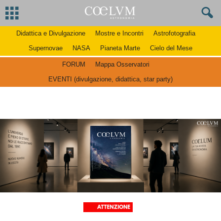
Didattica e Divulgazione
Mostre e Incontri
Astrofotografia
Supernovae
NASA
Pianeta Marte
Cielo del Mese
FORUM
Mappa Osservatori
EVENTI (divulgazione, didattica, star party)