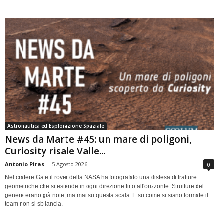
Astronautica ed Esplorazione Spaziale
News da Marte #45: un mare di poligoni,
Curiosity risale Valle...
Antonio Piras
-
5 Agosto 2026
0
Nel cratere Gale il rover della NASA ha fotografato una distesa di fratture
geometriche che si estende in ogni direzione fino all'orizzonte. Strutture del
genere erano già note, ma mai su questa scala. E su come si siano formate il
team non si sbilancia.