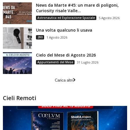
News da Marte #45: un mare di poligoni,
Curiosity risale Valle...
Astronautica ed Esplorazione Spaziale
5 Agosto 2026
Una volta qualcuno li usava
280
1 Agosto 2026
Cielo del Mese di Agosto 2026
Appuntamenti del Mese
31 Luglio 2026
Carica altri
Cieli Remoti