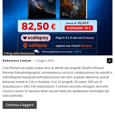
Il Blog della Redazione
Redazione Coelum
-
1 Giugno 2026
0
Cieli Remoti raccoglie cinque anni di attività del progetto ShaRA (Shared
Remote Astrophotography), un'esperienza unica di collaborazione tra astrofili e
astrofotografi impegnati nell'esplorazione del cielo australe attraverso grandi
telescopi remoti in Cile e Namibia. Con 22 progetti, 34 autori, 493 ore di
acquisizione e oltre 330 elaborazioni, il volume racconta immagini, tecniche,
ricerca e lavoro di squadra dietro alcune delle più spettacolari meraviglie del
cielo profondo.
Continua a leggere