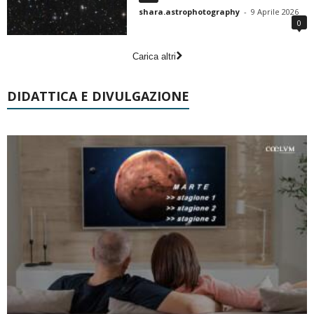
shara.astrophotography
-
9 Aprile 2026
0
Carica altri
DIDATTICA E DIVULGAZIONE