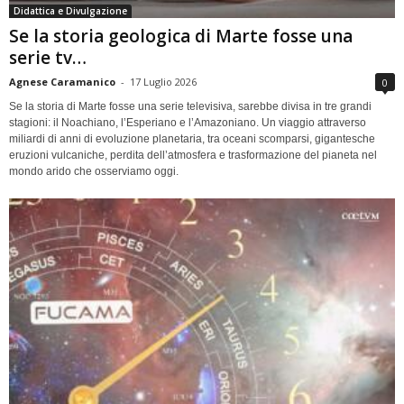
Didattica e Divulgazione
Se la storia geologica di Marte fosse una
serie tv…
Agnese Caramanico
-
17 Luglio 2026
0
Se la storia di Marte fosse una serie televisiva, sarebbe divisa in tre grandi
stagioni: il Noachiano, l’Esperiano e l’Amazoniano. Un viaggio attraverso
miliardi di anni di evoluzione planetaria, tra oceani scomparsi, gigantesche
eruzioni vulcaniche, perdita dell’atmosfera e trasformazione del pianeta nel
mondo arido che osserviamo oggi.