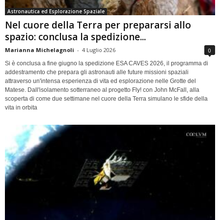
Astronautica ed Esplorazione Spaziale
Nel cuore della Terra per prepararsi allo
spazio: conclusa la spedizione...
Marianna Michelagnoli
-
4 Luglio 2026
0
Si è conclusa a fine giugno la spedizione ESA CAVES 2026, il programma di
addestramento che prepara gli astronauti alle future missioni spaziali
attraverso un'intensa esperienza di vita ed esplorazione nelle Grotte del
Matese. Dall'isolamento sotterraneo al progetto Fly! con John McFall, alla
scoperta di come due settimane nel cuore della Terra simulano le sfide della
vita in orbita