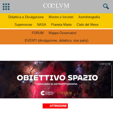
Didattica e Divulgazione
Mostre e Incontri
Astrofotografia
Supernovae
NASA
Pianeta Marte
Cielo del Mese
FORUM
Mappa Osservatori
EVENTI (divulgazione, didattica, star party)