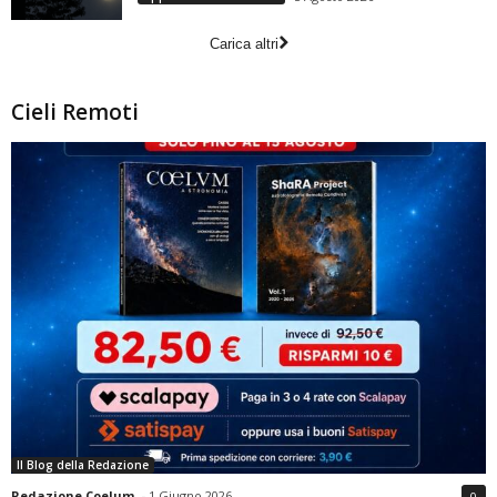
Carica altri
Cieli Remoti
Il Blog della Redazione
Redazione Coelum
-
1 Giugno 2026
0