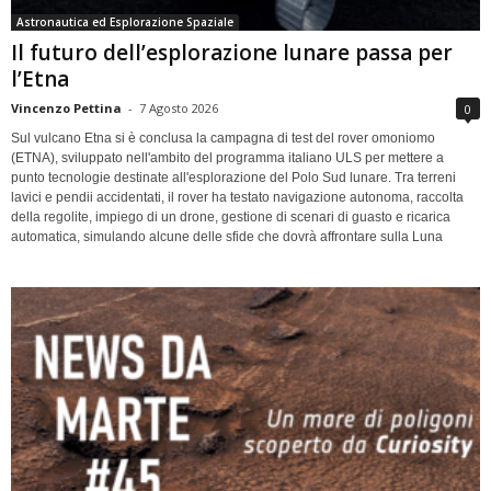
Astronautica ed Esplorazione Spaziale
Il futuro dell’esplorazione lunare passa per
l’Etna
Vincenzo Pettina
-
7 Agosto 2026
0
Sul vulcano Etna si è conclusa la campagna di test del rover omoniomo
(ETNA), sviluppato nell'ambito del programma italiano ULS per mettere a
punto tecnologie destinate all'esplorazione del Polo Sud lunare. Tra terreni
lavici e pendii accidentati, il rover ha testato navigazione autonoma, raccolta
della regolite, impiego di un drone, gestione di scenari di guasto e ricarica
automatica, simulando alcune delle sfide che dovrà affrontare sulla Luna