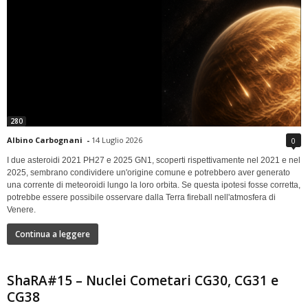
280
Albino Carbognani
-
14 Luglio 2026
0
I due asteroidi 2021 PH27 e 2025 GN1, scoperti rispettivamente nel 2021 e nel
2025, sembrano condividere un'origine comune e potrebbero aver generato
una corrente di meteoroidi lungo la loro orbita. Se questa ipotesi fosse corretta,
potrebbe essere possibile osservare dalla Terra fireball nell'atmosfera di
Venere.
Continua a leggere
ShaRA#15 – Nuclei Cometari CG30, CG31 e
CG38