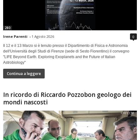
280
Irene Parenti
-
1 Agosto 2026
0
Il 12 e il 13 Marzo si è tenuto presso il Dipartimento di Fisica e Astronomia
dell'Università degli Studi di Firenze (sede di Sesto Fiorentino) il convegno
"LIFE Beyond Earth. Exploring Exoplanets and the Future of Italian
Astrobiology"
Continua a leggere
In ricordo di Riccardo Pozzobon geologo dei
mondi nascosti