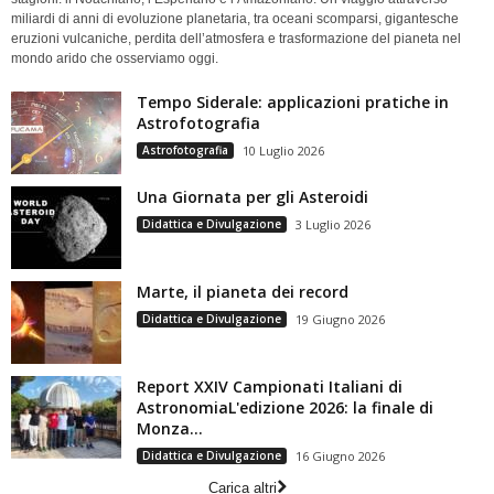
miliardi di anni di evoluzione planetaria, tra oceani scomparsi, gigantesche
eruzioni vulcaniche, perdita dell’atmosfera e trasformazione del pianeta nel
mondo arido che osserviamo oggi.
Tempo Siderale: applicazioni pratiche in
Astrofotografia
Astrofotografia
10 Luglio 2026
Una Giornata per gli Asteroidi
Didattica e Divulgazione
3 Luglio 2026
Marte, il pianeta dei record
Didattica e Divulgazione
19 Giugno 2026
Report XXIV Campionati Italiani di
AstronomiaL'edizione 2026: la finale di
Monza...
Didattica e Divulgazione
16 Giugno 2026
Carica altri