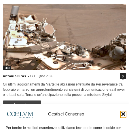
280
Antonio Piras
-
17 Giugno 2026
0
Gli ultimi aggiornamenti da Marte: le abrasioni effettuate da Perseverance tra
febbraio e marzo, un approfondimento sui sistemi di comunicazione tra il rover
e le basi sulla Terra e un'anticipazione sulla prossima missione Skyfall
Continua a leggere
Gestisci Consenso
LUNA Occidente vs Cinadue strade verso lo
Per fornire le migliori esperienze, utilizziamo tecnologie come i cookie per