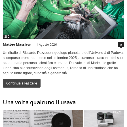
280
Matteo Massironi
-
1 Agosto 2026
0
Un ritratto di Riccardo Pozzobon, geologo planetario dell'Università di Padova,
scomparso prematuramente nel settembre 2025, attraverso il racconto del suo
straordinario percorso scientifico e umano. Dai vulcani di Marte alle grotte
lunari, fino alla formazione degli astronauti, l'eredità di uno studioso che ha
saputo unire rigore, curiosità e generosità
Continua a leggere
Una volta qualcuno li usava