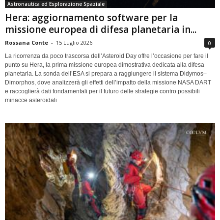
Astronautica ed Esplorazione Spaziale
Hera: aggiornamento software per la
missione europea di difesa planetaria in...
Rossana Conte
-
15 Luglio 2026
0
La ricorrenza da poco trascorsa dell’Asteroid Day offre l’occasione per fare il
punto su Hera, la prima missione europea dimostrativa dedicata alla difesa
planetaria. La sonda dell’ESA si prepara a raggiungere il sistema Didymos–
Dimorphos, dove analizzerà gli effetti dell’impatto della missione NASA DART
e raccoglierà dati fondamentali per il futuro delle strategie contro possibili
minacce asteroidali