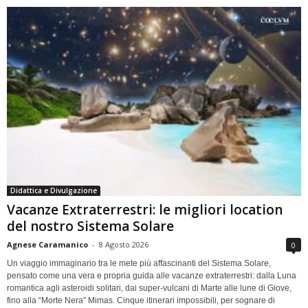
Didattica e Divulgazione
Vacanze Extraterrestri: le migliori location
del nostro Sistema Solare
Agnese Caramanico
-
8 Agosto 2026
0
Un viaggio immaginario tra le mete più affascinanti del Sistema Solare,
pensato come una vera e propria guida alle vacanze extraterrestri: dalla Luna
romantica agli asteroidi solitari, dai super-vulcani di Marte alle lune di Giove,
fino alla “Morte Nera” Mimas. Cinque itinerari impossibili, per sognare di