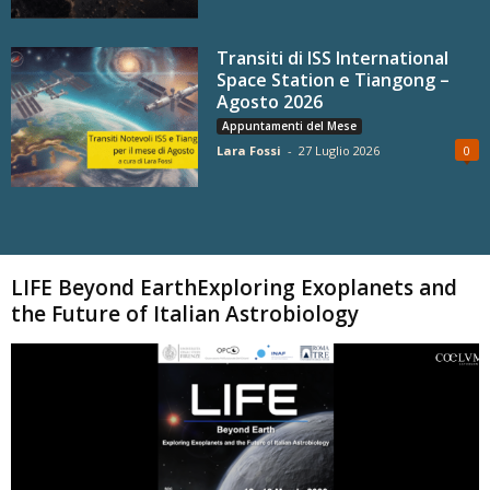
Transiti di ISS International
Space Station e Tiangong –
Agosto 2026
Appuntamenti del Mese
Lara Fossi
-
27 Luglio 2026
0
Carica altri
LIFE Beyond EarthExploring Exoplanets and
the Future of Italian Astrobiology