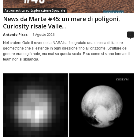
Astronautica ed Esplorazione Spaziale
News da Marte #45: un mare di poligoni,
Curiosity risale Valle...
Antonio Piras
-
5 Agosto 2026
0
Nel cratere Gale il rover della NASA ha fotografato una distesa di fratture
geometriche che si estende in ogni direzione fino all'orizzonte. Strutture del
genere erano già note, ma mai su questa scala. E su come si siano formate il
team non si sbilancia.