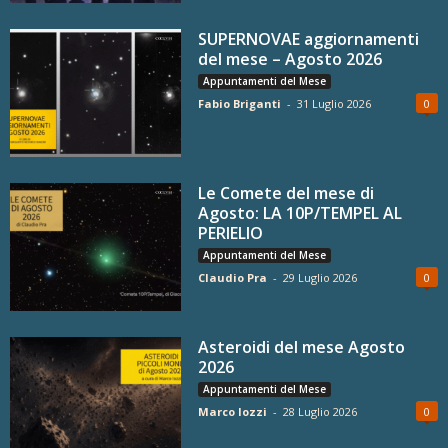
SUPERNOVAE aggiornamenti
del mese – Agosto 2026
Appuntamenti del Mese
Fabio Briganti
-
31 Luglio 2026
0
Le Comete del mese di
Agosto: LA 10P/TEMPEL AL
PERIELIO
Appuntamenti del Mese
Claudio Pra
-
29 Luglio 2026
0
Asteroidi del mese Agosto
2026
Appuntamenti del Mese
Marco Iozzi
-
28 Luglio 2026
0