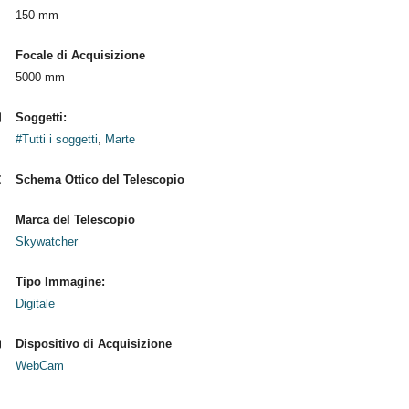
150 mm
Focale di Acquisizione
5000 mm
Soggetti:
#Tutti i soggetti
,
Marte
Schema Ottico del Telescopio
Marca del Telescopio
Skywatcher
Tipo Immagine:
Digitale
Dispositivo di Acquisizione
WebCam