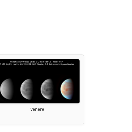
Venere