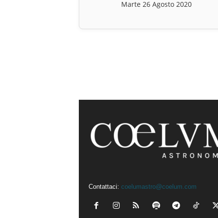
Marte 26 Agosto 2020
Contattaci:
coelumastro@coelum.com