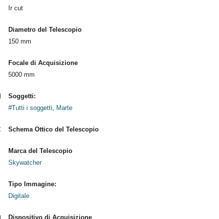
Ir cut
Diametro del Telescopio
150 mm
Focale di Acquisizione
5000 mm
Soggetti:
#Tutti i soggetti
,
Marte
Schema Ottico del Telescopio
Marca del Telescopio
Skywatcher
Tipo Immagine:
Digitale
Dispositivo di Acquisizione