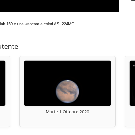
n Mak 150 e una webcam a colori ASI 224MC
utente
Marte 1 Ottobre 2020