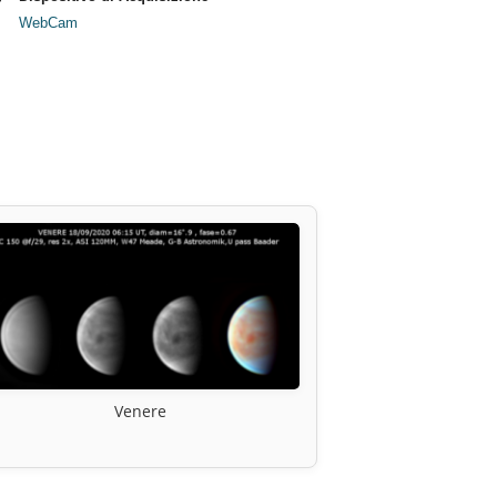
WebCam
Venere