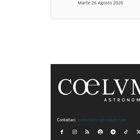
Marte 26 Agosto 2020
Contattaci:
coelumastro@coelum.com