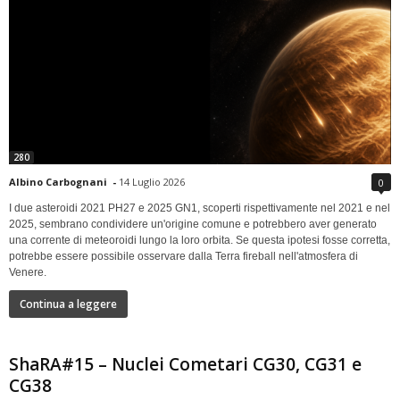
280
Albino Carbognani
-
14 Luglio 2026
0
I due asteroidi 2021 PH27 e 2025 GN1, scoperti rispettivamente nel 2021 e nel
2025, sembrano condividere un'origine comune e potrebbero aver generato
una corrente di meteoroidi lungo la loro orbita. Se questa ipotesi fosse corretta,
potrebbe essere possibile osservare dalla Terra fireball nell'atmosfera di
Venere.
Continua a leggere
ShaRA#15 – Nuclei Cometari CG30, CG31 e
CG38