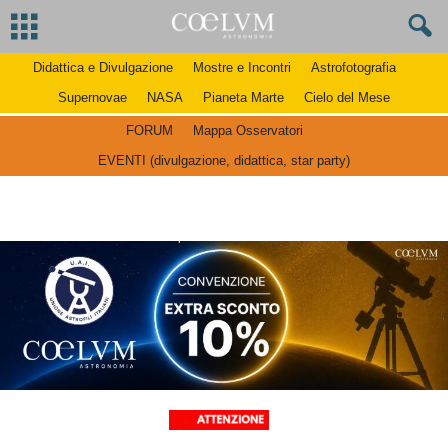
Didattica e Divulgazione
Mostre e Incontri
Astrofotografia
Supernovae
NASA
Pianeta Marte
Cielo del Mese
FORUM
Mappa Osservatori
EVENTI (divulgazione, didattica, star party)