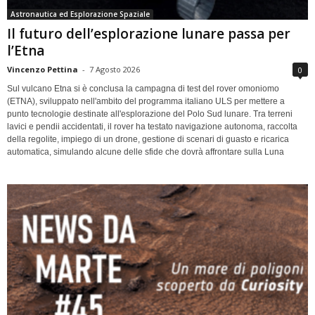
Astronautica ed Esplorazione Spaziale
Il futuro dell’esplorazione lunare passa per
l’Etna
Vincenzo Pettina
-
7 Agosto 2026
0
Sul vulcano Etna si è conclusa la campagna di test del rover omoniomo
(ETNA), sviluppato nell'ambito del programma italiano ULS per mettere a
punto tecnologie destinate all'esplorazione del Polo Sud lunare. Tra terreni
lavici e pendii accidentati, il rover ha testato navigazione autonoma, raccolta
della regolite, impiego di un drone, gestione di scenari di guasto e ricarica
automatica, simulando alcune delle sfide che dovrà affrontare sulla Luna