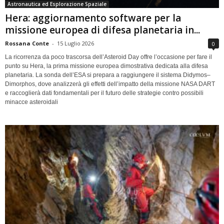
Astronautica ed Esplorazione Spaziale
Hera: aggiornamento software per la
missione europea di difesa planetaria in...
Rossana Conte
-
15 Luglio 2026
0
La ricorrenza da poco trascorsa dell’Asteroid Day offre l’occasione per fare il
punto su Hera, la prima missione europea dimostrativa dedicata alla difesa
planetaria. La sonda dell’ESA si prepara a raggiungere il sistema Didymos–
Dimorphos, dove analizzerà gli effetti dell’impatto della missione NASA DART
e raccoglierà dati fondamentali per il futuro delle strategie contro possibili
minacce asteroidali