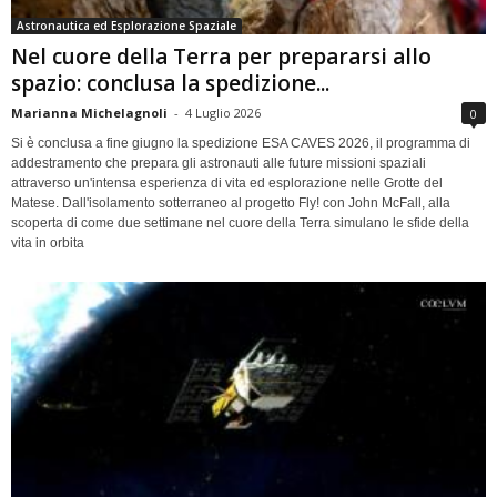
Astronautica ed Esplorazione Spaziale
Nel cuore della Terra per prepararsi allo
spazio: conclusa la spedizione...
Marianna Michelagnoli
-
4 Luglio 2026
0
Si è conclusa a fine giugno la spedizione ESA CAVES 2026, il programma di
addestramento che prepara gli astronauti alle future missioni spaziali
attraverso un'intensa esperienza di vita ed esplorazione nelle Grotte del
Matese. Dall'isolamento sotterraneo al progetto Fly! con John McFall, alla
scoperta di come due settimane nel cuore della Terra simulano le sfide della
vita in orbita