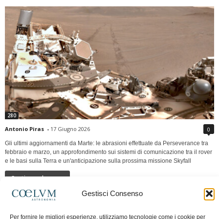
280
Antonio Piras
-
17 Giugno 2026
0
Gli ultimi aggiornamenti da Marte: le abrasioni effettuate da Perseverance tra
febbraio e marzo, un approfondimento sui sistemi di comunicazione tra il rover
e le basi sulla Terra e un'anticipazione sulla prossima missione Skyfall
Continua a leggere
Gestisci Consenso
LUNA Occidente vs Cinadue strade verso lo
Per fornire le migliori esperienze, utilizziamo tecnologie come i cookie per