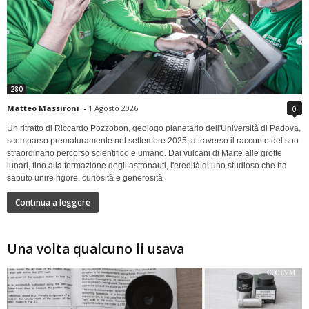
280
Matteo Massironi
-
1 Agosto 2026
0
Un ritratto di Riccardo Pozzobon, geologo planetario dell'Università di Padova,
scomparso prematuramente nel settembre 2025, attraverso il racconto del suo
straordinario percorso scientifico e umano. Dai vulcani di Marte alle grotte
lunari, fino alla formazione degli astronauti, l'eredità di uno studioso che ha
saputo unire rigore, curiosità e generosità
Continua a leggere
Una volta qualcuno li usava