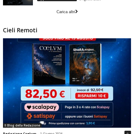
Carica altri
Cieli Remoti
Il Blog della Redazione
Redazione Coelum
-
1 Giugno 2026
0