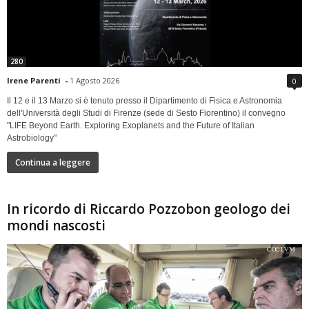
280
Irene Parenti
-
1 Agosto 2026
0
Il 12 e il 13 Marzo si è tenuto presso il Dipartimento di Fisica e Astronomia
dell'Università degli Studi di Firenze (sede di Sesto Fiorentino) il convegno
"LIFE Beyond Earth. Exploring Exoplanets and the Future of Italian
Astrobiology"
Continua a leggere
In ricordo di Riccardo Pozzobon geologo dei
mondi nascosti