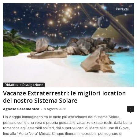
Didattica e Divulgazione
Vacanze Extraterrestri: le migliori location
del nostro Sistema Solare
Agnese Caramanico
-
8 Agosto 2026
0
Un viaggio immaginario tra le mete più affascinanti del Sistema Solare,
pensato come una vera e propria guida alle vacanze extraterrestri: dalla Luna
romantica agli asteroidi solitari, dai super-vulcani di Marte alle lune di Giove,
fino alla “Morte Nera” Mimas. Cinque itinerari impossibili, per sognare di