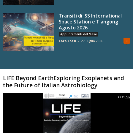
Transiti di ISS International
Space Station e Tiangong –
Agosto 2026
Appuntamenti del Mese
Lara Fossi
-
27 Luglio 2026
0
Carica altri
LIFE Beyond EarthExploring Exoplanets and
the Future of Italian Astrobiology