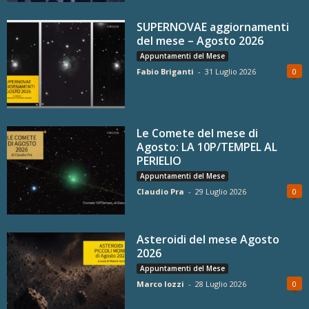
SUPERNOVAE aggiornamenti
del mese – Agosto 2026
Appuntamenti del Mese
Fabio Briganti
-
31 Luglio 2026
0
Le Comete del mese di
Agosto: LA 10P/TEMPEL AL
PERIELIO
Appuntamenti del Mese
Claudio Pra
-
29 Luglio 2026
0
Asteroidi del mese Agosto
2026
Appuntamenti del Mese
Marco Iozzi
-
28 Luglio 2026
0