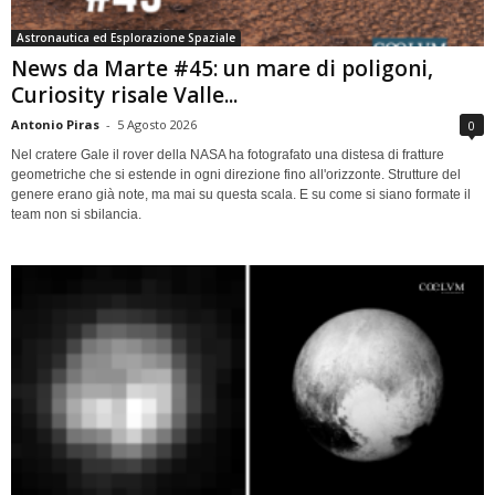
Astronautica ed Esplorazione Spaziale
News da Marte #45: un mare di poligoni,
Curiosity risale Valle...
Antonio Piras
-
5 Agosto 2026
0
Nel cratere Gale il rover della NASA ha fotografato una distesa di fratture
geometriche che si estende in ogni direzione fino all'orizzonte. Strutture del
genere erano già note, ma mai su questa scala. E su come si siano formate il
team non si sbilancia.