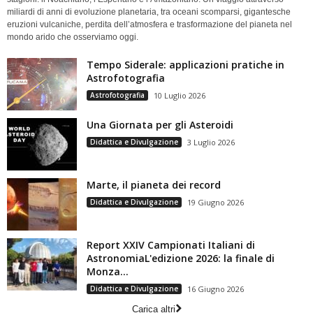
miliardi di anni di evoluzione planetaria, tra oceani scomparsi, gigantesche
eruzioni vulcaniche, perdita dell’atmosfera e trasformazione del pianeta nel
mondo arido che osserviamo oggi.
Tempo Siderale: applicazioni pratiche in
Astrofotografia
Astrofotografia
10 Luglio 2026
Una Giornata per gli Asteroidi
Didattica e Divulgazione
3 Luglio 2026
Marte, il pianeta dei record
Didattica e Divulgazione
19 Giugno 2026
Report XXIV Campionati Italiani di
AstronomiaL'edizione 2026: la finale di
Monza...
Didattica e Divulgazione
16 Giugno 2026
Carica altri