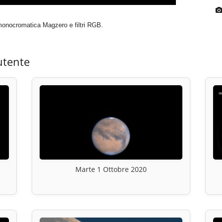
onocromatica Magzero e filtri RGB.
utente
Marte 1 Ottobre 2020