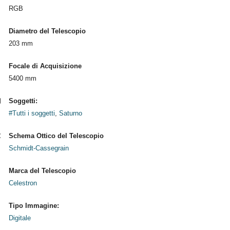
RGB
Diametro del Telescopio
203 mm
Focale di Acquisizione
5400 mm
Soggetti:
#Tutti i soggetti
,
Saturno
Schema Ottico del Telescopio
Schmidt-Cassegrain
Marca del Telescopio
Celestron
Tipo Immagine:
Digitale