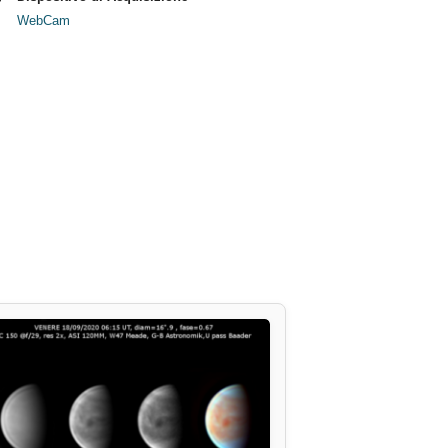
WebCam