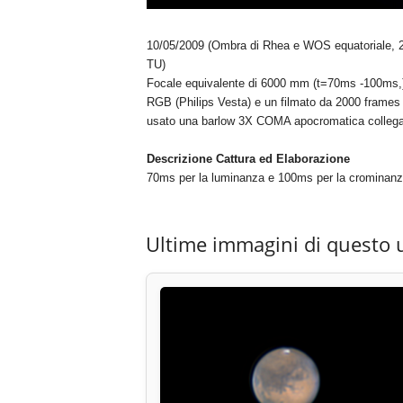
10/05/2009 (Ombra di Rhea e WOS equatoriale, 2
TU)
Focale equivalente di 6000 mm (t=70ms -100ms,), 
RGB (Philips Vesta) e un filmato da 2000 frames
usato una barlow 3X COMA apocromatica collega
Descrizione Cattura ed Elaborazione
70ms per la luminanza e 100ms per la crominan
Ultime immagini di questo 