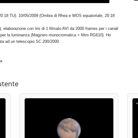
0:18 TU). 10/05/2009 (Ombra di Rhea e WOS equatoriale, 20:18
elaborazione con Iris di 1 filmato AVI da 2000 frames per i canali
 per la luminanza (Magzero monocromatica + filtro RG610). Ho
ta ad un telescopio SC 200/2000.
za
utente