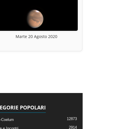
Marte 20 Agosto 2020
EGORIE POPOLARI
12873
-Coelum
2914
e e Incontri