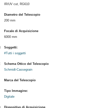
IR/UV cut, RG610
Diametro del Telescopio
200 mm
Focale di Acquisizione
6000 mm
Soggetti:
#Tutti i soggetti
Schema Ottico del Telescopio
Schmidt-Cassegrain
Marca del Telescopio
Tipo Immagine:
Digitale
Dispositivo di Acquisizione