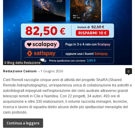
Il Blog della Redazione
Redazione Coelum
-
1 Giugno 2026
0
Cieli Remoti raccoglie cinque anni di attività del progetto ShaRA (Shared
Remote Astrophotography), un'esperienza unica di collaborazione tra astrofili e
astrofotografi impegnati nell'esplorazione del cielo australe attraverso grandi
telescopi remoti in Cile e Namibia. Con 22 progetti, 34 autori, 493 ore di
acquisizione e oltre 330 elaborazioni, il volume racconta immagini, tecniche,
ricerca e lavoro di squadra dietro alcune delle più spettacolari meraviglie del
cielo profondo.
Continua a leggere