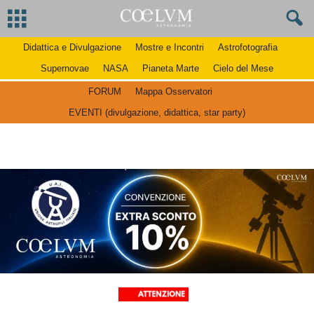
Didattica e Divulgazione
Mostre e Incontri
Astrofotografia
Supernovae
NASA
Pianeta Marte
Cielo del Mese
FORUM
Mappa Osservatori
EVENTI (divulgazione, didattica, star party)