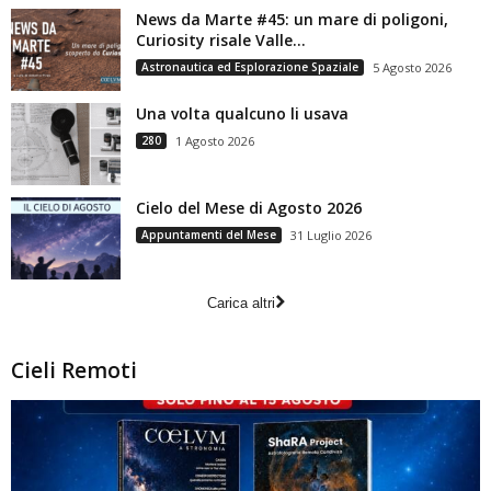
News da Marte #45: un mare di poligoni,
Curiosity risale Valle...
Astronautica ed Esplorazione Spaziale
5 Agosto 2026
Una volta qualcuno li usava
280
1 Agosto 2026
Cielo del Mese di Agosto 2026
Appuntamenti del Mese
31 Luglio 2026
Carica altri
Cieli Remoti