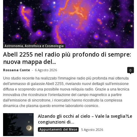
Astronomia, Astrofisica e Cosmologia
Abell 2255 nel radio più profondo di sempre:
nuova mappa del...
Rossana Conte
-
6 Agosto 2026
0
Uno studio recente ha realizzato l'immagine radio più profonda mai ottenuta
dell'ammasso di galassie Abell 2255, rivelando nuovi dettagli sull'emissione
diffusa e scoprendo una possibile nuova reliquia radio. Grazie a una tecnica
innovativa che ricostruisce l'orientazione del campo magnetico a partire
dall'emissione di sincrotrone, i ricercatori hanno ricostruito la complessa
dinamica che plasma questo enorme laboratorio cosmico.
Alzando gli occhi al cielo – Vale la sveglia?Le
congiunzioni di...
Appuntamenti del Mese
5 Agosto 2026