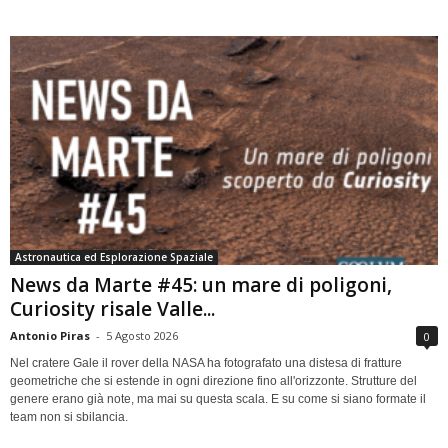
Astronautica ed Esplorazione Spaziale
News da Marte #45: un mare di poligoni,
Curiosity risale Valle...
Antonio Piras
-
5 Agosto 2026
0
Nel cratere Gale il rover della NASA ha fotografato una distesa di fratture
geometriche che si estende in ogni direzione fino all'orizzonte. Strutture del
genere erano già note, ma mai su questa scala. E su come si siano formate il
team non si sbilancia.