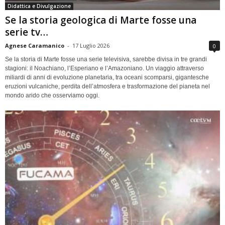
Didattica e Divulgazione
Se la storia geologica di Marte fosse una
serie tv…
Agnese Caramanico
-
17 Luglio 2026
0
Se la storia di Marte fosse una serie televisiva, sarebbe divisa in tre grandi
stagioni: il Noachiano, l’Esperiano e l’Amazoniano. Un viaggio attraverso
miliardi di anni di evoluzione planetaria, tra oceani scomparsi, gigantesche
eruzioni vulcaniche, perdita dell’atmosfera e trasformazione del pianeta nel
mondo arido che osserviamo oggi.