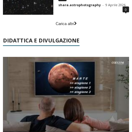
shara.astrophotography
-
9 Aprile 2026
0
Carica altri
DIDATTICA E DIVULGAZIONE