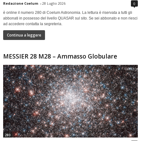
Redazione Coelum
-
28 Luglio 2026
0
è online il numero 280 di Coelum Astronomia. La lettura è riservata a tutti gli
abbonati in possesso del livello QUASAR sul sito. Se sei abbonato e non riesci
ad accedere contatta la segreteria.
Continua a leggere
MESSIER 28 M28 – Ammasso Globulare
280