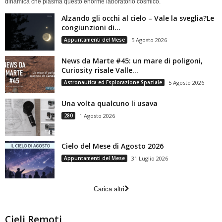
dinamica che plasma questo enorme laboratorio cosmico.
Alzando gli occhi al cielo – Vale la sveglia?Le
congiunzioni di...
Appuntamenti del Mese
5 Agosto 2026
News da Marte #45: un mare di poligoni,
Curiosity risale Valle...
Astronautica ed Esplorazione Spaziale
5 Agosto 2026
Una volta qualcuno li usava
280
1 Agosto 2026
Cielo del Mese di Agosto 2026
Appuntamenti del Mese
31 Luglio 2026
Carica altri
Cieli Remoti