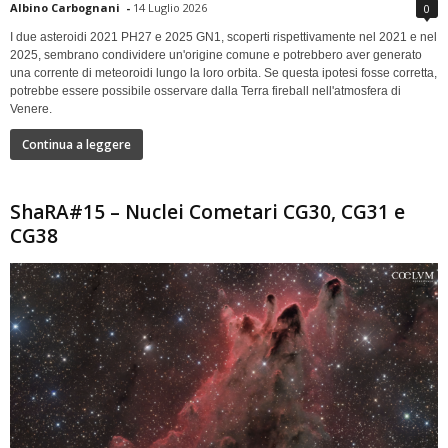
Albino Carbognani
-
14 Luglio 2026
0
I due asteroidi 2021 PH27 e 2025 GN1, scoperti rispettivamente nel 2021 e nel
2025, sembrano condividere un'origine comune e potrebbero aver generato
una corrente di meteoroidi lungo la loro orbita. Se questa ipotesi fosse corretta,
potrebbe essere possibile osservare dalla Terra fireball nell'atmosfera di
Venere.
Continua a leggere
ShaRA#15 – Nuclei Cometari CG30, CG31 e
CG38