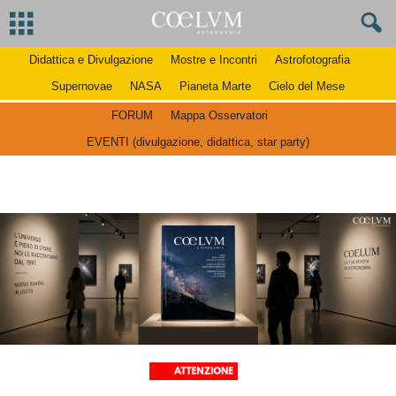
Didattica e Divulgazione
Mostre e Incontri
Astrofotografia
Supernovae
NASA
Pianeta Marte
Cielo del Mese
FORUM
Mappa Osservatori
EVENTI (divulgazione, didattica, star party)