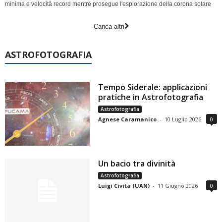
minima e velocità record mentre prosegue l'esplorazione della corona solare
Carica altri
ASTROFOTOGRAFIA
Tempo Siderale: applicazioni
pratiche in Astrofotografia
Astrofotografia
Agnese Caramanico
-
10 Luglio 2026
0
Un bacio tra divinità
Astrofotografia
Luigi Civita (UAN)
-
11 Giugno 2026
0