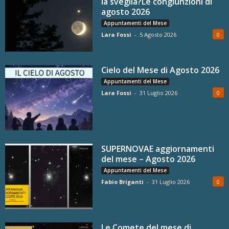
la sveglia?Le congiunzioni di
agosto 2026
Appuntamenti del Mese
Lara Fossi
-
5 Agosto 2026
0
Cielo del Mese di Agosto 2026
Appuntamenti del Mese
Lara Fossi
-
31 Luglio 2026
0
SUPERNOVAE aggiornamenti
del mese – Agosto 2026
Appuntamenti del Mese
Fabio Briganti
-
31 Luglio 2026
0
Le Comete del mese di