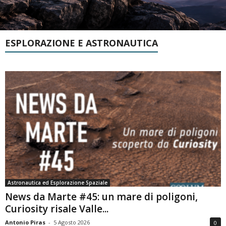
ESPLORAZIONE E ASTRONAUTICA
Astronautica ed Esplorazione Spaziale
News da Marte #45: un mare di poligoni,
Curiosity risale Valle...
Antonio Piras
-
5 Agosto 2026
0