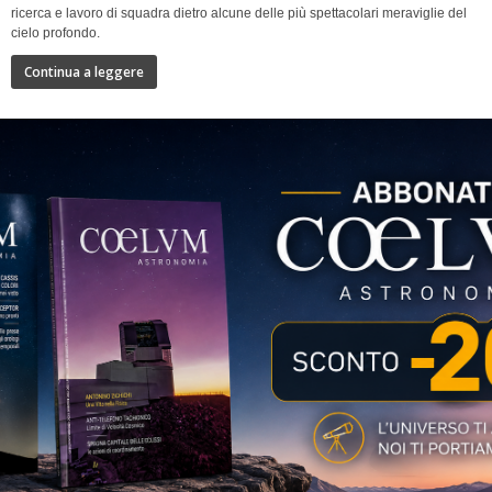
ricerca e lavoro di squadra dietro alcune delle più spettacolari meraviglie del
cielo profondo.
Continua a leggere