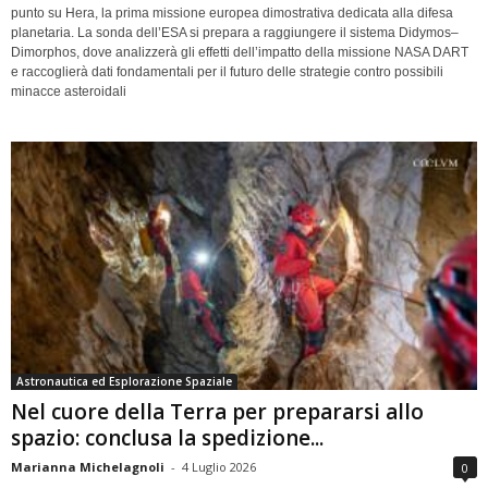
punto su Hera, la prima missione europea dimostrativa dedicata alla difesa
planetaria. La sonda dell’ESA si prepara a raggiungere il sistema Didymos–
Dimorphos, dove analizzerà gli effetti dell’impatto della missione NASA DART
e raccoglierà dati fondamentali per il futuro delle strategie contro possibili
minacce asteroidali
Astronautica ed Esplorazione Spaziale
Nel cuore della Terra per prepararsi allo
spazio: conclusa la spedizione...
Marianna Michelagnoli
-
4 Luglio 2026
0