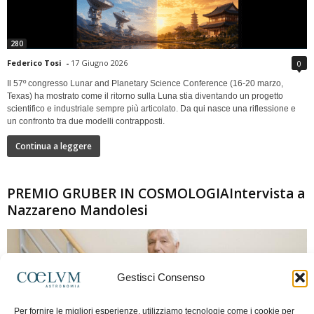
280
Federico Tosi
-
17 Giugno 2026
0
Il 57º congresso Lunar and Planetary Science Conference (16-20 marzo,
Texas) ha mostrato come il ritorno sulla Luna stia diventando un progetto
scientifico e industriale sempre più articolato. Da qui nasce una riflessione e
un confronto tra due modelli contrapposti.
Continua a leggere
PREMIO GRUBER IN COSMOLOGIAIntervista a
Nazzareno Mandolesi
Gestisci Consenso
Per fornire le migliori esperienze, utilizziamo tecnologie come i cookie per