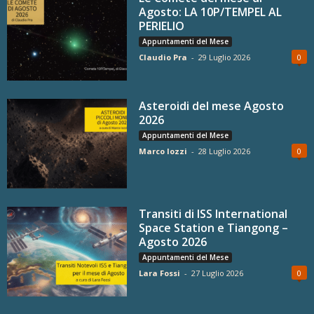
Agosto: LA 10P/TEMPEL AL
PERIELIO
Appuntamenti del Mese
Claudio Pra
-
29 Luglio 2026
0
Asteroidi del mese Agosto
2026
Appuntamenti del Mese
Marco Iozzi
-
28 Luglio 2026
0
Transiti di ISS International
Space Station e Tiangong –
Agosto 2026
Appuntamenti del Mese
Lara Fossi
-
27 Luglio 2026
0