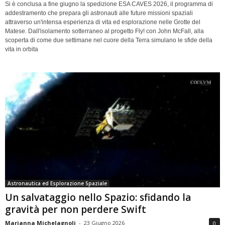
Si è conclusa a fine giugno la spedizione ESA CAVES 2026, il programma di
addestramento che prepara gli astronauti alle future missioni spaziali
attraverso un'intensa esperienza di vita ed esplorazione nelle Grotte del
Matese. Dall'isolamento sotterraneo al progetto Fly! con John McFall, alla
scoperta di come due settimane nel cuore della Terra simulano le sfide della
vita in orbita
Astronautica ed Esplorazione Spaziale
Un salvataggio nello Spazio: sfidando la
gravità per non perdere Swift
Marianna Michelagnoli
-
23 Giugno 2026
0