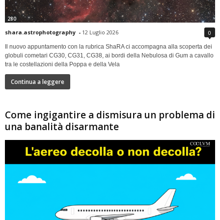
280
shara.astrophotography
-
12 Luglio 2026
0
Il nuovo appuntamento con la rubrica ShaRA ci accompagna alla scoperta dei
globuli cometari CG30, CG31, CG38, ai bordi della Nebulosa di Gum a cavallo
tra le costellazioni della Poppa e della Vela
Continua a leggere
Come ingigantire a dismisura un problema di
una banalità disarmante