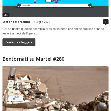
280
Stefano Marcellini
-
4 Luglio 2026
0
Chi ha risolto qualche esercizio di fisica sa bene che chi ne capisce a fondo il
testo è a metà dell'opera...
Continua a leggere
Bentornati su Marte! #280