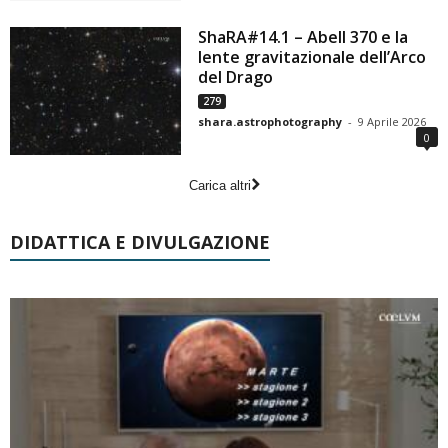
ShaRA#14.1 – Abell 370 e la
lente gravitazionale dell’Arco
del Drago
279
shara.astrophotography
-
9 Aprile 2026
0
Carica altri
DIDATTICA E DIVULGAZIONE