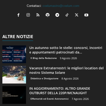
Contattaci:
coelumastro@coelum.com
ALTRE NOTIZIE
Un autunno sotto le stelle: concorsi, incontri
e appuntamenti patrocinati da...
Il Blog della Redazione
9 Agosto 2026
Vacanze Extraterrestri: le migliori location del
nostro Sistema Solare
Didattica e Divulgazione
8 Agosto 2026
IN AGGIORNAMENTO: ALTRO GRANDE
OUTBURST DELLA 220P/MCNAUGHT
Effemeridi ed Eventi Astronomici
7 Agosto 2026