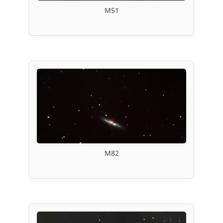
M51
M82