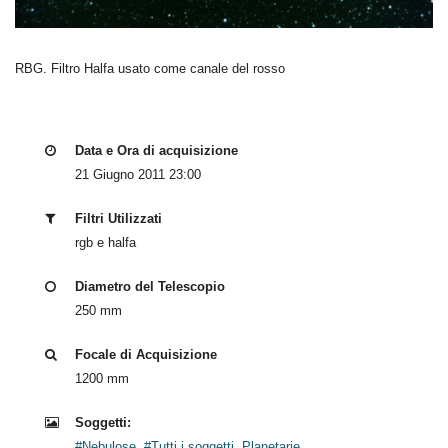
RBG. Filtro Halfa usato come canale del rosso
Data e Ora di acquisizione
21 Giugno 2011 23:00
Filtri Utilizzati
rgb e halfa
Diametro del Telescopio
250 mm
Focale di Acquisizione
1200 mm
Soggetti:
#Nebulose
,
#Tutti i soggetti
,
Planetarie