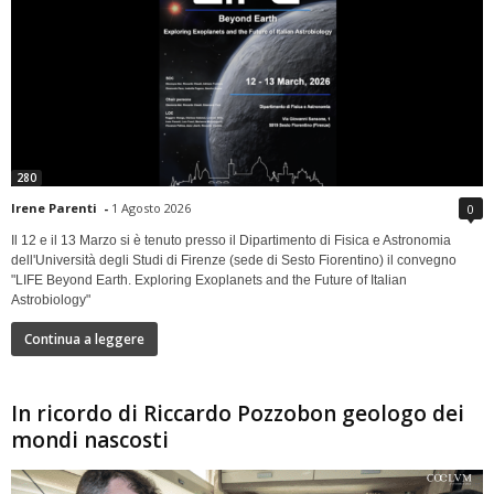
280
Irene Parenti
-
1 Agosto 2026
0
Il 12 e il 13 Marzo si è tenuto presso il Dipartimento di Fisica e Astronomia
dell'Università degli Studi di Firenze (sede di Sesto Fiorentino) il convegno
"LIFE Beyond Earth. Exploring Exoplanets and the Future of Italian
Astrobiology"
Continua a leggere
In ricordo di Riccardo Pozzobon geologo dei
mondi nascosti