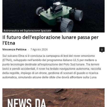
Astronautica ed Esplorazione Spaziale
Il futuro dell’esplorazione lunare passa per
l’Etna
Vincenzo Pettina
-
7 Agosto 2026
0
Sul vulcano Etna si è conclusa la campagna di test del rover omoniomo
(ETNA), sviluppato nell'ambito del programma italiano ULS per mettere a
punto tecnologie destinate all'esplorazione del Polo Sud lunare. Tra terreni
lavici e pendii accidentati, il rover ha testato navigazione autonoma, raccolta
della regolite, impiego di un drone, gestione di scenari di guasto e ricarica
automatica, simulando alcune delle sfide che dovrà affrontare sulla Luna