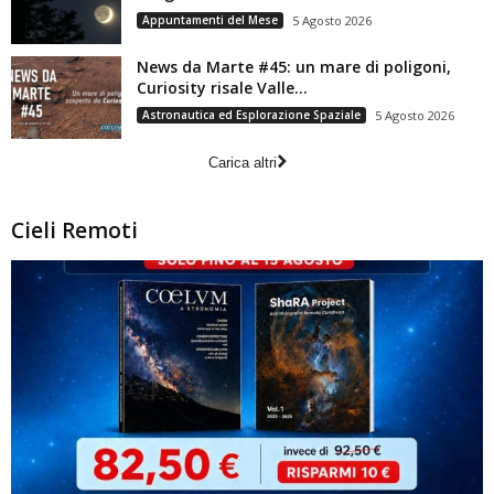
Appuntamenti del Mese
5 Agosto 2026
News da Marte #45: un mare di poligoni,
Curiosity risale Valle...
Astronautica ed Esplorazione Spaziale
5 Agosto 2026
Carica altri
Cieli Remoti