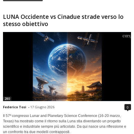
LUNA Occidente vs Cinadue strade verso lo
stesso obiettivo
280
Federico Tosi
-
17 Giugno 2026
0
Il 57º congresso Lunar and Planetary Science Conference (16-20 marzo,
Texas) ha mostrato come il ritorno sulla Luna stia diventando un progetto
scientifico e industriale sempre più articolato. Da qui nasce una riflessione e
un confronto tra due modelli contrapposti.