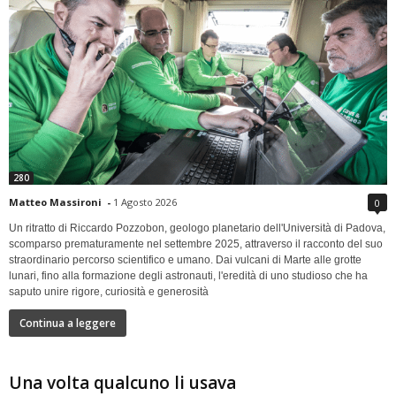
280
Matteo Massironi
-
1 Agosto 2026
0
Un ritratto di Riccardo Pozzobon, geologo planetario dell'Università di Padova,
scomparso prematuramente nel settembre 2025, attraverso il racconto del suo
straordinario percorso scientifico e umano. Dai vulcani di Marte alle grotte
lunari, fino alla formazione degli astronauti, l'eredità di uno studioso che ha
saputo unire rigore, curiosità e generosità
Continua a leggere
Una volta qualcuno li usava