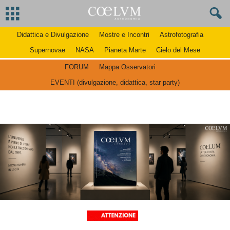
Didattica e Divulgazione
Mostre e Incontri
Astrofotografia
Supernovae
NASA
Pianeta Marte
Cielo del Mese
FORUM
Mappa Osservatori
EVENTI (divulgazione, didattica, star party)