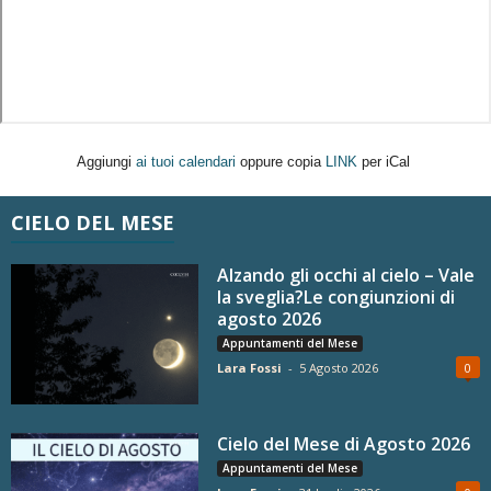
Aggiungi
ai tuoi calendari
oppure copia
LINK
per iCal
CIELO DEL MESE
Alzando gli occhi al cielo – Vale
la sveglia?Le congiunzioni di
agosto 2026
Appuntamenti del Mese
Lara Fossi
-
5 Agosto 2026
0
Cielo del Mese di Agosto 2026
Appuntamenti del Mese