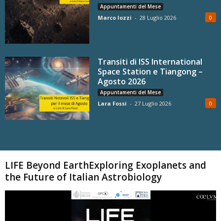
Appuntamenti del Mese
Marco Iozzi
-
28 Luglio 2026
0
Transiti di ISS International
Space Station e Tiangong –
Agosto 2026
Appuntamenti del Mese
Lara Fossi
-
27 Luglio 2026
0
Carica altri
LIFE Beyond EarthExploring Exoplanets and
the Future of Italian Astrobiology