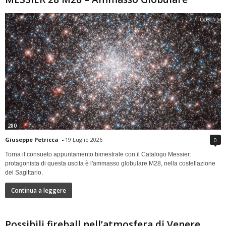
280
Giuseppe Petricca
-
19 Luglio 2026
0
Torna il consueto appuntamento bimestrale con il Catalogo Messier:
protagonista di questa uscita è l'ammasso globulare M28, nella costellazione
del Sagittario.
Continua a leggere
Possibili fireball nell’atmosfera di Venere