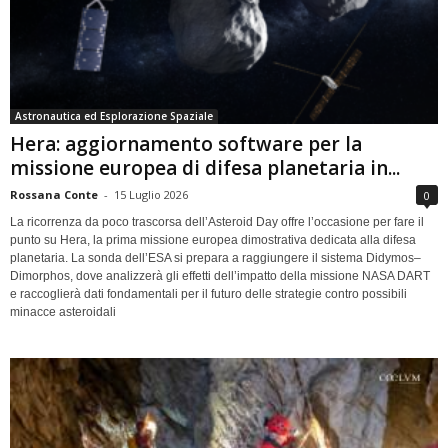
Astronautica ed Esplorazione Spaziale
Hera: aggiornamento software per la
missione europea di difesa planetaria in...
Rossana Conte
-
15 Luglio 2026
0
La ricorrenza da poco trascorsa dell’Asteroid Day offre l’occasione per fare il
punto su Hera, la prima missione europea dimostrativa dedicata alla difesa
planetaria. La sonda dell’ESA si prepara a raggiungere il sistema Didymos–
Dimorphos, dove analizzerà gli effetti dell’impatto della missione NASA DART
e raccoglierà dati fondamentali per il futuro delle strategie contro possibili
minacce asteroidali