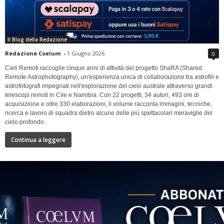
Il Blog della Redazione
Redazione Coelum
-
1 Giugno 2026
0
Cieli Remoti raccoglie cinque anni di attività del progetto ShaRA (Shared
Remote Astrophotography), un'esperienza unica di collaborazione tra astrofili e
astrofotografi impegnati nell'esplorazione del cielo australe attraverso grandi
telescopi remoti in Cile e Namibia. Con 22 progetti, 34 autori, 493 ore di
acquisizione e oltre 330 elaborazioni, il volume racconta immagini, tecniche,
ricerca e lavoro di squadra dietro alcune delle più spettacolari meraviglie del
cielo profondo.
Continua a leggere