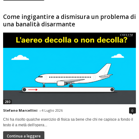
Come ingigantire a dismisura un problema di
una banalità disarmante
280
Stefano Marcellini
-
4 Luglio 2026
0
Chi ha risolto qualche esercizio di fisica sa bene che chi ne capisce a fondo il
testo è a metà dell'opera...
Continua a leggere