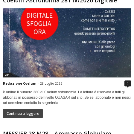
Coelum Astronomia 281 IV/2026 Digitale
281
Redazione Coelum
-
28 Luglio 2026
0
è online il numero 280 di Coelum Astronomia. La lettura è riservata a tutti gli
abbonati in possesso del livello QUASAR sul sito. Se sei abbonato e non riesci
ad accedere contatta la segreteria.
Continua a leggere
MESSIER 28 M28 – Ammasso Globulare