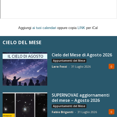
Aggiungi
ai tuoi calendari
oppure copia
LINK
per iCal
CIELO DEL MESE
Cielo del Mese di Agosto 2026
Appuntamenti del Mese
Lara Fossi
-
31 Luglio 2026
0
SUPERNOVAE aggiornamenti
del mese – Agosto 2026
Appuntamenti del Mese
Fabio Briganti
-
31 Luglio 2026
0