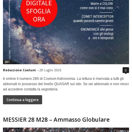
281
Redazione Coelum
-
28 Luglio 2026
0
è online il numero 280 di Coelum Astronomia. La lettura è riservata a tutti gli
abbonati in possesso del livello QUASAR sul sito. Se sei abbonato e non riesci
ad accedere contatta la segreteria.
Continua a leggere
MESSIER 28 M28 – Ammasso Globulare