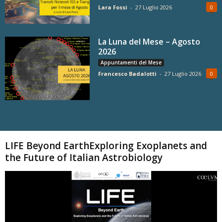
Lara Fossi
-
27 Luglio 2026
0
La Luna del Mese – Agosto
2026
Appuntamenti del Mese
Francesco Badalotti
-
27 Luglio 2026
0
Carica altri
LIFE Beyond EarthExploring Exoplanets and
the Future of Italian Astrobiology