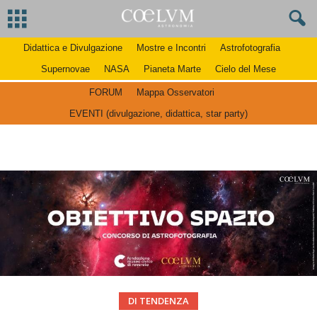
Didattica e Divulgazione
Mostre e Incontri
Astrofotografia
Supernovae
NASA
Pianeta Marte
Cielo del Mese
FORUM
Mappa Osservatori
EVENTI (divulgazione, didattica, star party)
DI TENDENZA