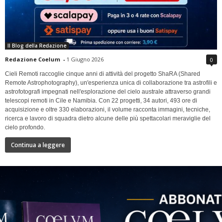
Il Blog della Redazione
Redazione Coelum
-
1 Giugno 2026
0
Cieli Remoti raccoglie cinque anni di attività del progetto ShaRA (Shared
Remote Astrophotography), un'esperienza unica di collaborazione tra astrofili e
astrofotografi impegnati nell'esplorazione del cielo australe attraverso grandi
telescopi remoti in Cile e Namibia. Con 22 progetti, 34 autori, 493 ore di
acquisizione e oltre 330 elaborazioni, il volume racconta immagini, tecniche,
ricerca e lavoro di squadra dietro alcune delle più spettacolari meraviglie del
cielo profondo.
Continua a leggere