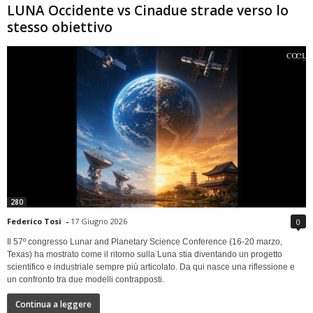
LUNA Occidente vs Cinadue strade verso lo
stesso obiettivo
280
Federico Tosi
-
17 Giugno 2026
0
Il 57º congresso Lunar and Planetary Science Conference (16-20 marzo,
Texas) ha mostrato come il ritorno sulla Luna stia diventando un progetto
scientifico e industriale sempre più articolato. Da qui nasce una riflessione e
un confronto tra due modelli contrapposti.
Continua a leggere