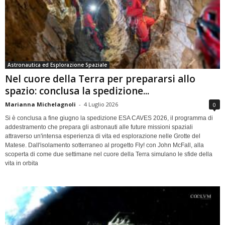
Astronautica ed Esplorazione Spaziale
Nel cuore della Terra per prepararsi allo
spazio: conclusa la spedizione...
Marianna Michelagnoli
-
4 Luglio 2026
0
Si è conclusa a fine giugno la spedizione ESA CAVES 2026, il programma di
addestramento che prepara gli astronauti alle future missioni spaziali
attraverso un'intensa esperienza di vita ed esplorazione nelle Grotte del
Matese. Dall'isolamento sotterraneo al progetto Fly! con John McFall, alla
scoperta di come due settimane nel cuore della Terra simulano le sfide della
vita in orbita