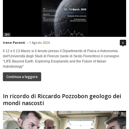
280
Irene Parenti
-
1 Agosto 2026
0
Il 12 e il 13 Marzo si è tenuto presso il Dipartimento di Fisica e Astronomia
dell'Università degli Studi di Firenze (sede di Sesto Fiorentino) il convegno
"LIFE Beyond Earth. Exploring Exoplanets and the Future of Italian
Astrobiology"
Continua a leggere
In ricordo di Riccardo Pozzobon geologo dei
mondi nascosti