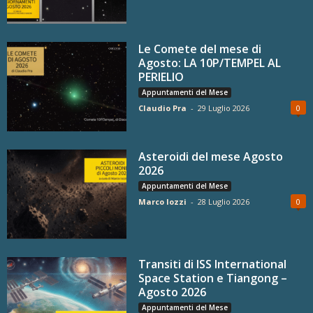
Le Comete del mese di
Agosto: LA 10P/TEMPEL AL
PERIELIO
Appuntamenti del Mese
Claudio Pra
-
29 Luglio 2026
0
Asteroidi del mese Agosto
2026
Appuntamenti del Mese
Marco Iozzi
-
28 Luglio 2026
0
Transiti di ISS International
Space Station e Tiangong –
Agosto 2026
Appuntamenti del Mese