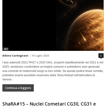
280
Albino Carbognani
-
14 Luglio 2026
0
I due asteroidi 2021 PH27 e 2025 GN1, scoperti rispettivamente nel 2021 e nel
2025, sembrano condividere un'origine comune e potrebbero aver generato
una corrente di meteoroidi lungo la loro orbita. Se questa ipotesi fosse corretta,
potrebbe essere possibile osservare dalla Terra fireball nell'atmosfera di
Venere.
Continua a leggere
ShaRA#15 – Nuclei Cometari CG30, CG31 e