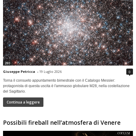
280
Giuseppe Petricca
-
19 Luglio 2026
0
Torna il consueto appuntamento bimestrale con il Catalogo Messier:
protagonista di questa uscita è l'ammasso globulare M28, nella costellazione
del Sagittario.
Continua a leggere
Possibili fireball nell’atmosfera di Venere