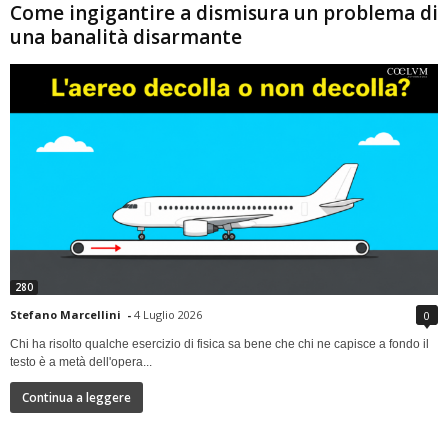
Come ingigantire a dismisura un problema di
una banalità disarmante
280
Stefano Marcellini
-
4 Luglio 2026
0
Chi ha risolto qualche esercizio di fisica sa bene che chi ne capisce a fondo il
testo è a metà dell'opera...
Continua a leggere