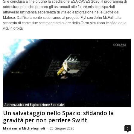
Si è conclusa a fine giugno la spedizione ESA CAVES 2026, il programma di
addestramento che prepara gli astronauti alle future missioni spaziali
attraverso un'intensa esperienza di vita ed esplorazione nelle Grotte del
Matese. Dall'isolamento sotterraneo al progetto Fly! con John McFall, alla
scoperta di come due settimane nel cuore della Terra simulano le sfide della
vita in orbita
Astronautica ed Esplorazione Spaziale
Un salvataggio nello Spazio: sfidando la
gravità per non perdere Swift
Marianna Michelagnoli
-
23 Giugno 2026
0