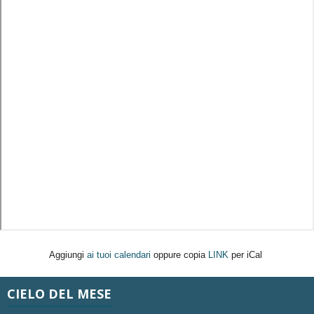
Aggiungi
ai tuoi calendari
oppure copia
LINK
per iCal
CIELO DEL MESE