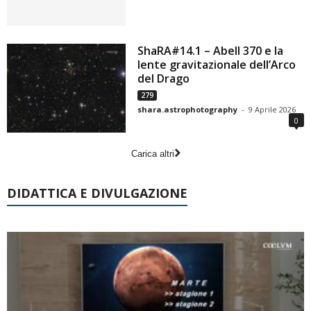
ShaRA#14.1 – Abell 370 e la
lente gravitazionale dell’Arco
del Drago
279
shara.astrophotography
-
9 Aprile 2026
0
Carica altri
DIDATTICA E DIVULGAZIONE