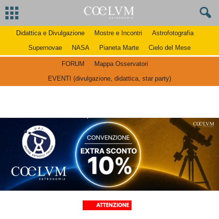
Didattica e Divulgazione
Mostre e Incontri
Astrofotografia
Supernovae
NASA
Pianeta Marte
Cielo del Mese
FORUM
Mappa Osservatori
EVENTI (divulgazione, didattica, star party)