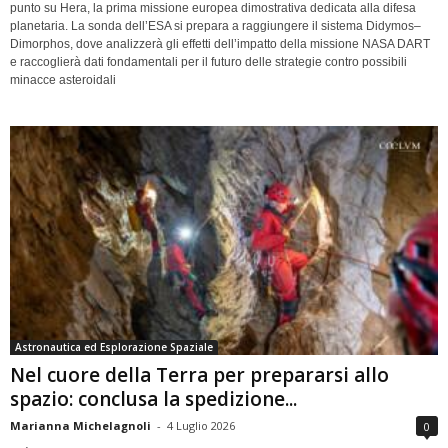
punto su Hera, la prima missione europea dimostrativa dedicata alla difesa
planetaria. La sonda dell’ESA si prepara a raggiungere il sistema Didymos–
Dimorphos, dove analizzerà gli effetti dell’impatto della missione NASA DART
e raccoglierà dati fondamentali per il futuro delle strategie contro possibili
minacce asteroidali
Astronautica ed Esplorazione Spaziale
Nel cuore della Terra per prepararsi allo
spazio: conclusa la spedizione...
Marianna Michelagnoli
-
4 Luglio 2026
0