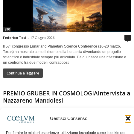
280
Federico Tosi
-
17 Giugno 2026
0
Il 57º congresso Lunar and Planetary Science Conference (16-20 marzo,
Texas) ha mostrato come il ritorno sulla Luna stia diventando un progetto
scientifico e industriale sempre più articolato. Da qui nasce una riflessione e
un confronto tra due modelli contrapposti.
Continua a leggere
PREMIO GRUBER IN COSMOLOGIAIntervista a
Nazzareno Mandolesi
Gestisci Consenso
Per fornire le migliori esperienze, utilizziamo tecnologie come i cookie per