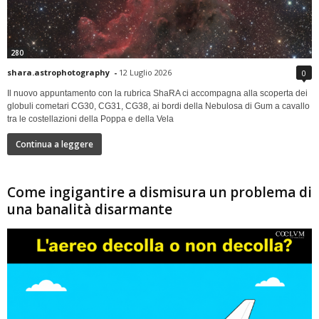
280
shara.astrophotography
-
12 Luglio 2026
0
Il nuovo appuntamento con la rubrica ShaRA ci accompagna alla scoperta dei
globuli cometari CG30, CG31, CG38, ai bordi della Nebulosa di Gum a cavallo
tra le costellazioni della Poppa e della Vela
Continua a leggere
Come ingigantire a dismisura un problema di
una banalità disarmante