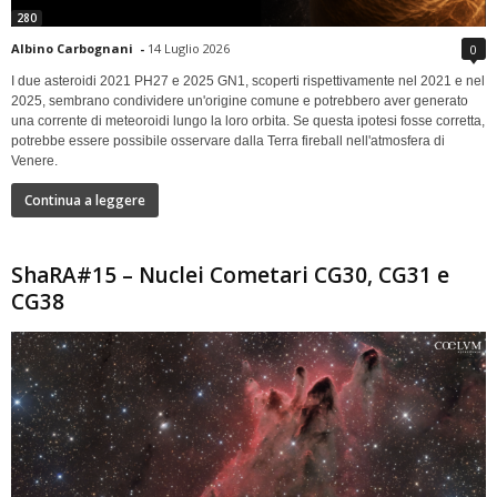
280
Albino Carbognani
-
14 Luglio 2026
0
I due asteroidi 2021 PH27 e 2025 GN1, scoperti rispettivamente nel 2021 e nel
2025, sembrano condividere un'origine comune e potrebbero aver generato
una corrente di meteoroidi lungo la loro orbita. Se questa ipotesi fosse corretta,
potrebbe essere possibile osservare dalla Terra fireball nell'atmosfera di
Venere.
Continua a leggere
ShaRA#15 – Nuclei Cometari CG30, CG31 e
CG38