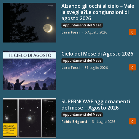
Alzando gli occhi al cielo – Vale
la sveglia?Le congiunzioni di
agosto 2026
Appuntamenti del Mese
Lara Fossi
-
5 Agosto 2026
0
Cielo del Mese di Agosto 2026
Appuntamenti del Mese
Lara Fossi
-
31 Luglio 2026
0
SUPERNOVAE aggiornamenti
del mese – Agosto 2026
Appuntamenti del Mese
Fabio Briganti
-
31 Luglio 2026
0