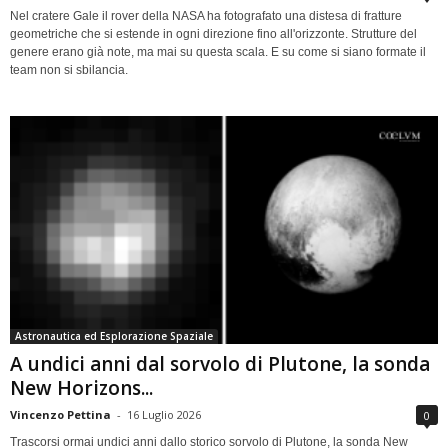
Nel cratere Gale il rover della NASA ha fotografato una distesa di fratture
geometriche che si estende in ogni direzione fino all'orizzonte. Strutture del
genere erano già note, ma mai su questa scala. E su come si siano formate il
team non si sbilancia.
Astronautica ed Esplorazione Spaziale
A undici anni dal sorvolo di Plutone, la sonda
New Horizons...
Vincenzo Pettina
-
16 Luglio 2026
0
Trascorsi ormai undici anni dallo storico sorvolo di Plutone, la sonda New