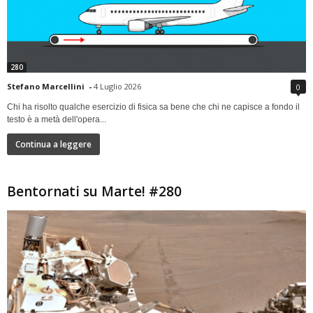
280
Stefano Marcellini
-
4 Luglio 2026
0
Chi ha risolto qualche esercizio di fisica sa bene che chi ne capisce a fondo il
testo è a metà dell'opera...
Continua a leggere
Bentornati su Marte! #280