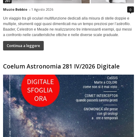
280
Muzio Bobbio
-
1 Agosto 2026
0
Un viaggio tra gli oculari multifunzione dedicati alla misura di stelle doppie e
multiple, strumenti oggi quasi dimenticati ma un tempo preziosi per l’astrofilo.
Baader, Celestron e Meade ne realizzarono tre interessanti esempi, qui messi
a confronto nelle caratteristiche ottiche e nelle diverse scale graduate.
Continua a leggere
Coelum Astronomia 281 IV/2026 Digitale