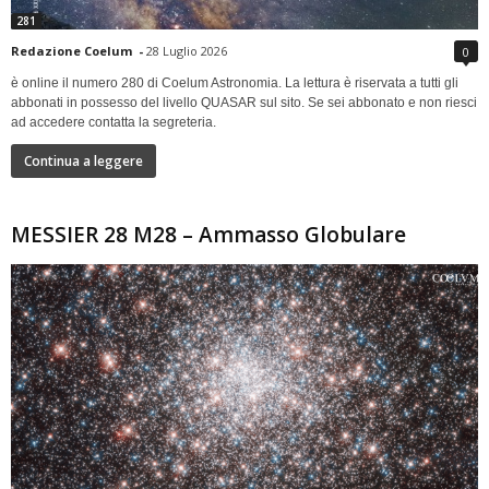
281
Redazione Coelum
-
28 Luglio 2026
0
è online il numero 280 di Coelum Astronomia. La lettura è riservata a tutti gli
abbonati in possesso del livello QUASAR sul sito. Se sei abbonato e non riesci
ad accedere contatta la segreteria.
Continua a leggere
MESSIER 28 M28 – Ammasso Globulare