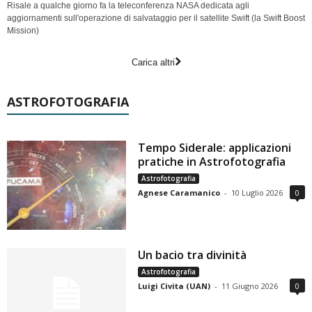
Risale a qualche giorno fa la teleconferenza NASA dedicata agli
aggiornamenti sull'operazione di salvataggio per il satellite Swift (la Swift Boost
Mission)
Carica altri
ASTROFOTOGRAFIA
Tempo Siderale: applicazioni
pratiche in Astrofotografia
Astrofotografia
Agnese Caramanico
-
10 Luglio 2026
0
Un bacio tra divinità
Astrofotografia
Luigi Civita (UAN)
-
11 Giugno 2026
0