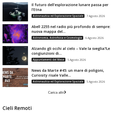
Il futuro dell’esplorazione lunare passa per
l’Etna
Astronautica ed Esplorazione Spaziale
7 Agosto 2026
Abell 2255 nel radio più profondo di sempre:
nuova mappa del...
Astronomia, Astrofisica e Cosmologia
6 Agosto 2026
Alzando gli occhi al cielo – Vale la sveglia?Le
congiunzioni di...
Appuntamenti del Mese
5 Agosto 2026
News da Marte #45: un mare di poligoni,
Curiosity risale Valle...
Astronautica ed Esplorazione Spaziale
5 Agosto 2026
Carica altri
Cieli Remoti