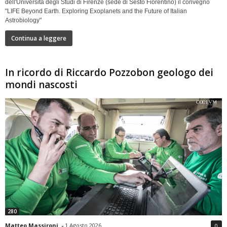
dell'Università degli Studi di Firenze (sede di Sesto Fiorentino) il convegno
"LIFE Beyond Earth. Exploring Exoplanets and the Future of Italian
Astrobiology"
Continua a leggere
In ricordo di Riccardo Pozzobon geologo dei
mondi nascosti
280
Matteo Massironi
-
1 Agosto 2026
0