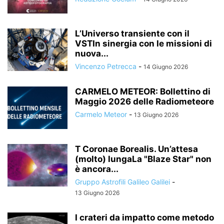
L’Universo transiente con il
VSTIn sinergia con le missioni di
nuova...
Vincenzo Petrecca
-
14 Giugno 2026
CARMELO METEOR: Bollettino di
Maggio 2026 delle Radiometeore
Carmelo Meteor
-
13 Giugno 2026
T Coronae Borealis. Un’attesa
(molto) lungaLa "Blaze Star" non
è ancora...
Gruppo Astrofili Galileo Galilei
-
13 Giugno 2026
I crateri da impatto come metodo