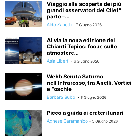
Viaggio alla scoperta dei più
grandi osservatori del Cile1°
parte –...
Aldo Zanetti
-
7 Giugno 2026
Al via la nona edizione del
Chianti Topics: focus sulle
atmosfere...
Asia Liberti
-
6 Giugno 2026
Webb Scruta Saturno
nell’Infrarosso, tra Anelli, Vortici
e Foschie
Barbara Bubbi
-
6 Giugno 2026
Piccola guida ai crateri lunari
Agnese Caramanico
-
5 Giugno 2026