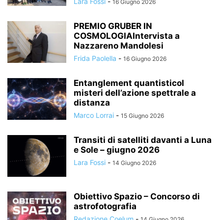
Lara Fossi
-
16 Giugno 2026
PREMIO GRUBER IN
COSMOLOGIAIntervista a
Nazzareno Mandolesi
Frida Paolella
-
16 Giugno 2026
Entanglement quantisticoI
misteri dell’azione spettrale a
distanza
Marco Lorrai
-
15 Giugno 2026
Transiti di satelliti davanti a Luna
e Sole – giugno 2026
Lara Fossi
-
14 Giugno 2026
Obiettivo Spazio – Concorso di
astrofotografia
Redazione Coelum
-
14 Giugno 2026