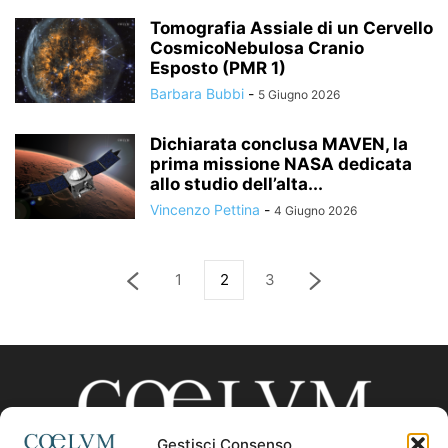
Tomografia Assiale di un Cervello
CosmicoNebulosa Cranio
Esposto (PMR 1)
Barbara Bubbi
-
5 Giugno 2026
Dichiarata conclusa MAVEN, la
prima missione NASA dedicata
allo studio dell’alta...
Vincenzo Pettina
-
4 Giugno 2026
1
2
3
Gestisci Consenso