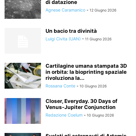
di datazione
Agnese Caramanico
-
12 Giugno 2026
Un bacio tra divinità
Luigi Civita (UAN)
-
11 Giugno 2026
Cartilagine umana stampata 3D
in orbita: la bioprinting spaziale
rivoluziona la...
Rossana Conte
-
10 Giugno 2026
Closer, Everyday. 30 Days of
Venus-Jupiter Conjunction
Redazione Coelum
-
10 Giugno 2026