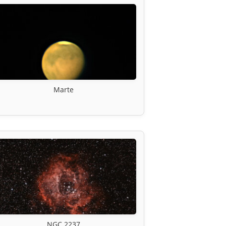
Marte
NGC 2237