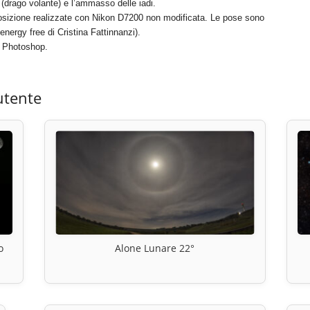
rago volante) e l’ammasso delle iadi.
posizione realizzate con Nikon D7200 non modificata. Le pose sono
energy free di Cristina Fattinnanzi).
 e Photoshop.
utente
o
Alone Lunare 22°