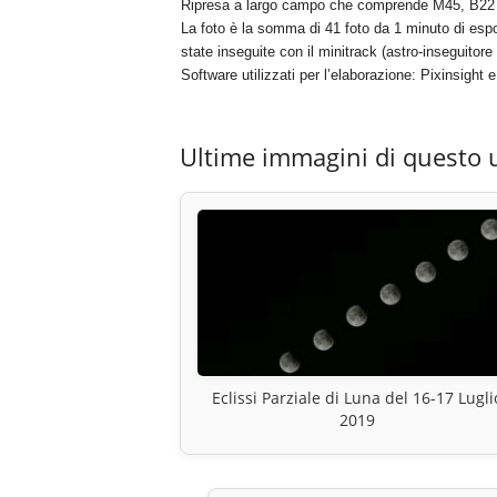
Ripresa a largo campo che comprende M45, B22 (d
La foto è la somma di 41 foto da 1 minuto di es
state inseguite con il minitrack (astro-inseguitore 
Software utilizzati per l’elaborazione: Pixinsight
Ultime immagini di questo 
Eclissi Parziale di Luna del 16-17 Lugli
2019