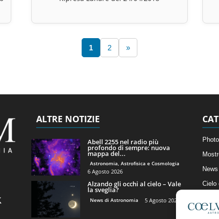
1
2
»
ALTRE NOTIZIE
CAT
Photo
Abell 2255 nel radio più
profondo di sempre: nuova
mappa del...
Mostr
Astronomia, Astrofisica e Cosmologia
News 
6 Agosto 2026
Alzando gli occhi al cielo – Vale
Cielo
la sveglia?
Astro
News di Astronomia
5 Agosto 2026
Artico