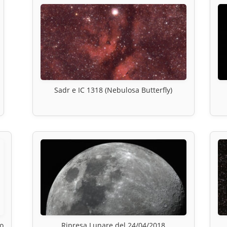
Sadr e IC 1318 (Nebulosa Butterfly)
co
Ripresa Lunare del 24/04/2018