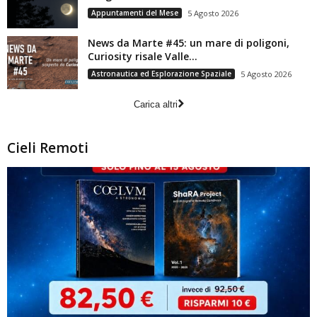
Appuntamenti del Mese
5 Agosto 2026
News da Marte #45: un mare di poligoni,
Curiosity risale Valle...
Astronautica ed Esplorazione Spaziale
5 Agosto 2026
Carica altri
Cieli Remoti