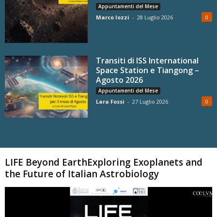
Appuntamenti del Mese
Marco Iozzi
-
28 Luglio 2026
0
Transiti di ISS International
Space Station e Tiangong –
Agosto 2026
Appuntamenti del Mese
Lara Fossi
-
27 Luglio 2026
0
Carica altri
LIFE Beyond EarthExploring Exoplanets and
the Future of Italian Astrobiology