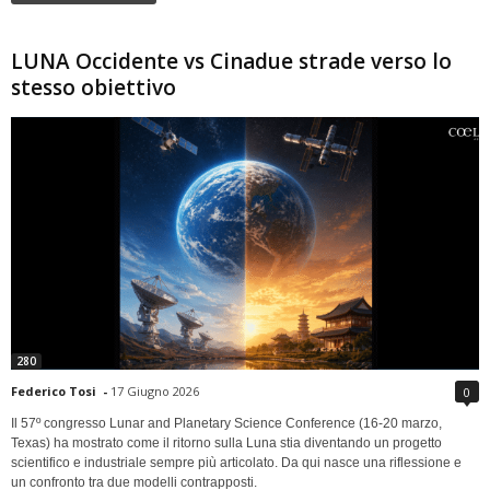
LUNA Occidente vs Cinadue strade verso lo
stesso obiettivo
280
Federico Tosi
-
17 Giugno 2026
0
Il 57º congresso Lunar and Planetary Science Conference (16-20 marzo,
Texas) ha mostrato come il ritorno sulla Luna stia diventando un progetto
scientifico e industriale sempre più articolato. Da qui nasce una riflessione e
un confronto tra due modelli contrapposti.