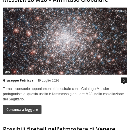
280
Giuseppe Petricca
-
19 Luglio 2026
0
Torna il consueto appuntamento bimestrale con il Catalogo Messier:
protagonista di questa uscita è l'ammasso globulare M28, nella costellazione
del Sagittario.
Continua a leggere
Possibili fireball nell’atmosfera di Venere