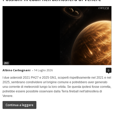
280
Albino Carbognani
-
14 Luglio 2026
0
I due asteroidi 2021 PH27 e 2025 GN1, scoperti rispettivamente nel 2021 e nel
2025, sembrano condividere un'origine comune e potrebbero aver generato
una corrente di meteoroidi lungo la loro orbita. Se questa ipotesi fosse corretta,
potrebbe essere possibile osservare dalla Terra fireball nell'atmosfera di
Venere.
Continua a leggere