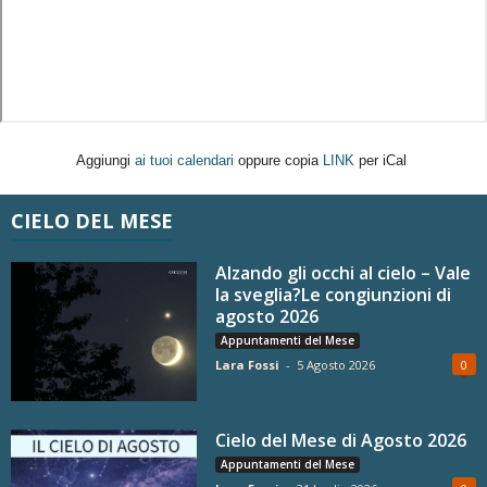
Aggiungi
ai tuoi calendari
oppure copia
LINK
per iCal
CIELO DEL MESE
Alzando gli occhi al cielo – Vale
la sveglia?Le congiunzioni di
agosto 2026
Appuntamenti del Mese
Lara Fossi
-
5 Agosto 2026
0
Cielo del Mese di Agosto 2026
Appuntamenti del Mese