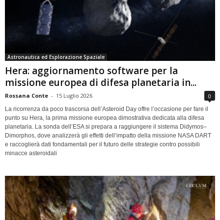
Astronautica ed Esplorazione Spaziale
Hera: aggiornamento software per la
missione europea di difesa planetaria in...
Rossana Conte
-
15 Luglio 2026
0
La ricorrenza da poco trascorsa dell’Asteroid Day offre l’occasione per fare il
punto su Hera, la prima missione europea dimostrativa dedicata alla difesa
planetaria. La sonda dell’ESA si prepara a raggiungere il sistema Didymos–
Dimorphos, dove analizzerà gli effetti dell’impatto della missione NASA DART
e raccoglierà dati fondamentali per il futuro delle strategie contro possibili
minacce asteroidali