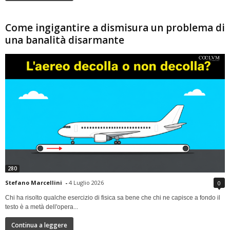
Come ingigantire a dismisura un problema di
una banalità disarmante
280
Stefano Marcellini
-
4 Luglio 2026
0
Chi ha risolto qualche esercizio di fisica sa bene che chi ne capisce a fondo il
testo è a metà dell'opera...
Continua a leggere