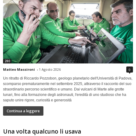
280
Matteo Massironi
-
1 Agosto 2026
0
Un ritratto di Riccardo Pozzobon, geologo planetario dell'Università di Padova,
scomparso prematuramente nel settembre 2025, attraverso il racconto del suo
straordinario percorso scientifico e umano. Dai vulcani di Marte alle grotte
lunari, fino alla formazione degli astronauti, l'eredità di uno studioso che ha
saputo unire rigore, curiosità e generosità
Continua a leggere
Una volta qualcuno li usava