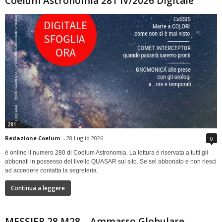
Coelum Astronomia 281 IV/2026 Digitale
281
Redazione Coelum
-
28 Luglio 2026
0
è online il numero 280 di Coelum Astronomia. La lettura è riservata a tutti gli
abbonati in possesso del livello QUASAR sul sito. Se sei abbonato e non riesci
ad accedere contatta la segreteria.
Continua a leggere
MESSIER 28 M28 – Ammasso Globulare