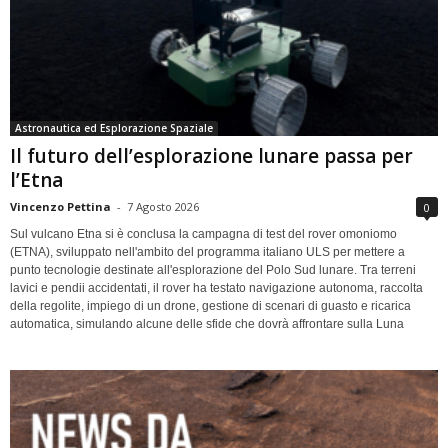
Astronautica ed Esplorazione Spaziale
Il futuro dell’esplorazione lunare passa per
l’Etna
Vincenzo Pettina
-
7 Agosto 2026
0
Sul vulcano Etna si è conclusa la campagna di test del rover omoniomo
(ETNA), sviluppato nell'ambito del programma italiano ULS per mettere a
punto tecnologie destinate all'esplorazione del Polo Sud lunare. Tra terreni
lavici e pendii accidentati, il rover ha testato navigazione autonoma, raccolta
della regolite, impiego di un drone, gestione di scenari di guasto e ricarica
automatica, simulando alcune delle sfide che dovrà affrontare sulla Luna