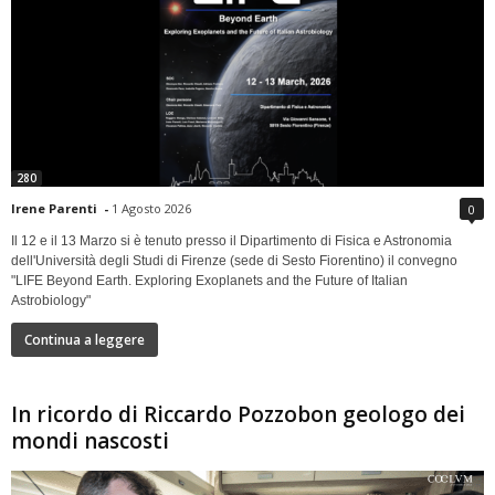
280
Irene Parenti
-
1 Agosto 2026
0
Il 12 e il 13 Marzo si è tenuto presso il Dipartimento di Fisica e Astronomia
dell'Università degli Studi di Firenze (sede di Sesto Fiorentino) il convegno
"LIFE Beyond Earth. Exploring Exoplanets and the Future of Italian
Astrobiology"
Continua a leggere
In ricordo di Riccardo Pozzobon geologo dei
mondi nascosti