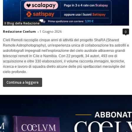
Il Blog della Redazione
Redazione Coelum
-
1 Giugno 2026
0
Cieli Remoti raccoglie cinque anni di attività del progetto ShaRA (Shared
Remote Astrophotography), un'esperienza unica di collaborazione tra astrofili e
astrofotografi impegnati nell'esplorazione del cielo australe attraverso grandi
telescopi remoti in Cile e Namibia. Con 22 progetti, 34 autori, 493 ore di
acquisizione e oltre 330 elaborazioni, il volume racconta immagini, tecniche,
ricerca e lavoro di squadra dietro alcune delle più spettacolari meraviglie del
cielo profondo.
Continua a leggere