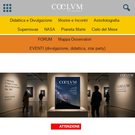
Didattica e Divulgazione
Mostre e Incontri
Astrofotografia
Supernovae
NASA
Pianeta Marte
Cielo del Mese
FORUM
Mappa Osservatori
EVENTI (divulgazione, didattica, star party)