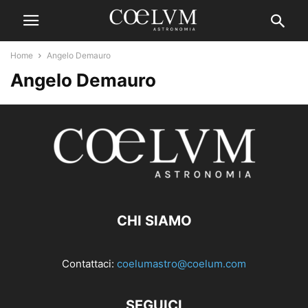
Home
Angelo Demauro
Angelo Demauro
CHI SIAMO
Contattaci:
coelumastro@coelum.com
SEGUICI