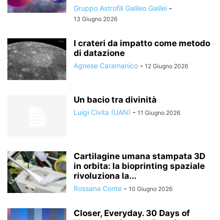
Gruppo Astrofili Galileo Galilei
-
13 Giugno 2026
I crateri da impatto come metodo
di datazione
Agnese Caramanico
-
12 Giugno 2026
Un bacio tra divinità
Luigi Civita (UAN)
-
11 Giugno 2026
Cartilagine umana stampata 3D
in orbita: la bioprinting spaziale
rivoluziona la...
Rossana Conte
-
10 Giugno 2026
Closer, Everyday. 30 Days of