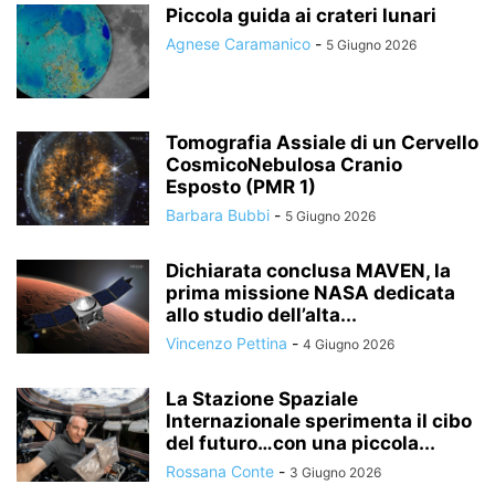
Piccola guida ai crateri lunari
Agnese Caramanico
-
5 Giugno 2026
Tomografia Assiale di un Cervello
CosmicoNebulosa Cranio
Esposto (PMR 1)
Barbara Bubbi
-
5 Giugno 2026
Dichiarata conclusa MAVEN, la
prima missione NASA dedicata
allo studio dell’alta...
Vincenzo Pettina
-
4 Giugno 2026
La Stazione Spaziale
Internazionale sperimenta il cibo
del futuro…con una piccola...
Rossana Conte
-
3 Giugno 2026