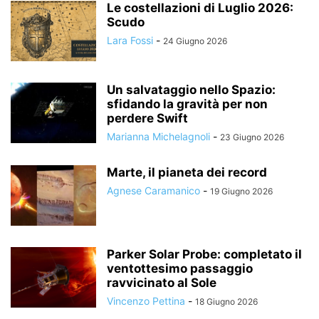
Le costellazioni di Luglio 2026:
Scudo
Lara Fossi
-
24 Giugno 2026
Un salvataggio nello Spazio:
sfidando la gravità per non
perdere Swift
Marianna Michelagnoli
-
23 Giugno 2026
Marte, il pianeta dei record
Agnese Caramanico
-
19 Giugno 2026
Parker Solar Probe: completato il
ventottesimo passaggio
ravvicinato al Sole
Vincenzo Pettina
-
18 Giugno 2026