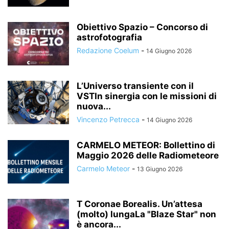
Obiettivo Spazio – Concorso di
astrofotografia
Redazione Coelum
-
14 Giugno 2026
L’Universo transiente con il
VSTIn sinergia con le missioni di
nuova...
Vincenzo Petrecca
-
14 Giugno 2026
CARMELO METEOR: Bollettino di
Maggio 2026 delle Radiometeore
Carmelo Meteor
-
13 Giugno 2026
T Coronae Borealis. Un’attesa
(molto) lungaLa "Blaze Star" non
è ancora...