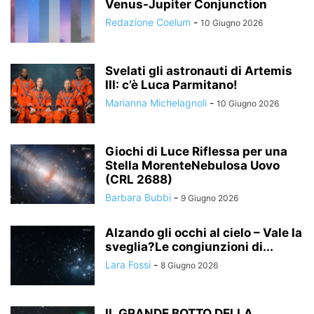
Venus-Jupiter Conjunction
Redazione Coelum
-
10 Giugno 2026
Svelati gli astronauti di Artemis
III: c’è Luca Parmitano!
Marianna Michelagnoli
-
10 Giugno 2026
Giochi di Luce Riflessa per una
Stella MorenteNebulosa Uovo
(CRL 2688)
Barbara Bubbi
-
9 Giugno 2026
Alzando gli occhi al cielo – Vale la
sveglia?Le congiunzioni di...
Lara Fossi
-
8 Giugno 2026
IL GRANDE BOTTO DELLA