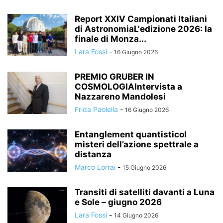
Report XXIV Campionati Italiani
di AstronomiaL'edizione 2026: la
finale di Monza...
Lara Fossi
-
16 Giugno 2026
PREMIO GRUBER IN
COSMOLOGIAIntervista a
Nazzareno Mandolesi
Frida Paolella
-
16 Giugno 2026
Entanglement quantisticoI
misteri dell’azione spettrale a
distanza
Marco Lorrai
-
15 Giugno 2026
Transiti di satelliti davanti a Luna
e Sole – giugno 2026
Lara Fossi
-
14 Giugno 2026