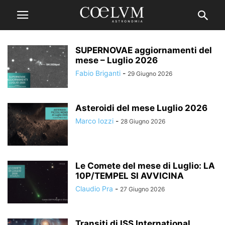
SUPERNOVAE aggiornamenti del
mese – Luglio 2026
Fabio Briganti
-
29 Giugno 2026
Asteroidi del mese Luglio 2026
Marco Iozzi
-
28 Giugno 2026
Le Comete del mese di Luglio: LA
10P/TEMPEL SI AVVICINA
Claudio Pra
-
27 Giugno 2026
Transiti di ISS International