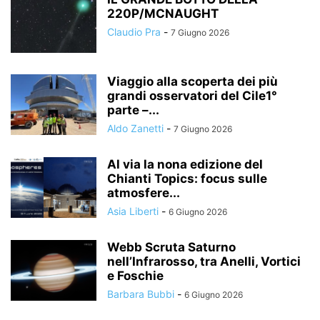
220P/MCNAUGHT
Claudio Pra
-
7 Giugno 2026
Viaggio alla scoperta dei più
grandi osservatori del Cile1°
parte –...
Aldo Zanetti
-
7 Giugno 2026
Al via la nona edizione del
Chianti Topics: focus sulle
atmosfere...
Asia Liberti
-
6 Giugno 2026
Webb Scruta Saturno
nell’Infrarosso, tra Anelli, Vortici
e Foschie
Barbara Bubbi
-
6 Giugno 2026