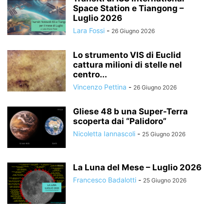
Space Station e Tiangong –
Luglio 2026
Lara Fossi
-
26 Giugno 2026
Lo strumento VIS di Euclid
cattura milioni di stelle nel
centro...
Vincenzo Pettina
-
26 Giugno 2026
Gliese 48 b una Super-Terra
scoperta dai “Palidoro”
Nicoletta Iannascoli
-
25 Giugno 2026
La Luna del Mese – Luglio 2026
Francesco Badalotti
-
25 Giugno 2026