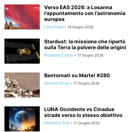
Verso EAS 2026: a Losanna
l’appuntamento con l’astronomia
europea
Lara Fossi
-
18 Giugno 2026
Stardust: la missione che riportò
sulla Terra la polvere delle origini
Rossana Conte
-
17 Giugno 2026
Bentornati su Marte! #280
Antonio Piras
-
17 Giugno 2026
LUNA Occidente vs Cinadue
strade verso lo stesso obiettivo
Federico Tosi
-
17 Giugno 2026