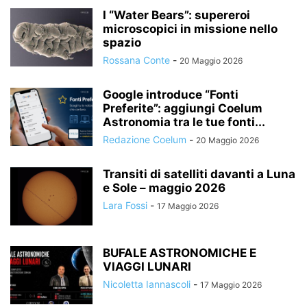
I “Water Bears”: supereroi
microscopici in missione nello
spazio
Rossana Conte
-
20 Maggio 2026
Google introduce “Fonti
Preferite”: aggiungi Coelum
Astronomia tra le tue fonti...
Redazione Coelum
-
20 Maggio 2026
Transiti di satelliti davanti a Luna
e Sole – maggio 2026
Lara Fossi
-
17 Maggio 2026
BUFALE ASTRONOMICHE E
VIAGGI LUNARI
Nicoletta Iannascoli
-
17 Maggio 2026