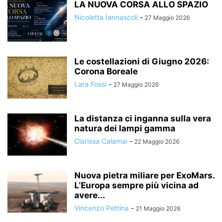
LA NUOVA CORSA ALLO SPAZIO
Nicoletta Iannascoli
-
27 Maggio 2026
Le costellazioni di Giugno 2026:
Corona Boreale
Lara Fossi
-
27 Maggio 2026
La distanza ci inganna sulla vera
natura dei lampi gamma
Clarissa Calamai
-
22 Maggio 2026
Nuova pietra miliare per ExoMars.
L’Europa sempre più vicina ad
avere...
Vincenzo Pettina
-
21 Maggio 2026