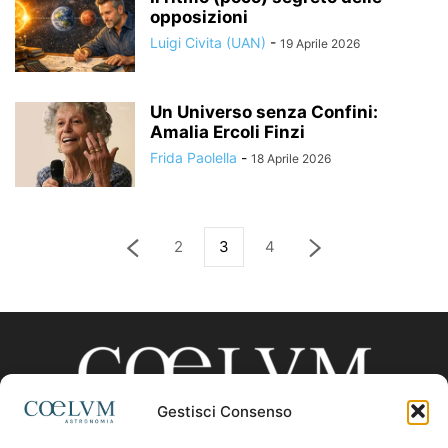
opposizioni
Luigi Civita (UAN)
-
19 Aprile 2026
Un Universo senza Confini:
Amalia Ercoli Finzi
Frida Paolella
-
18 Aprile 2026
2
3
4
Gestisci Consenso