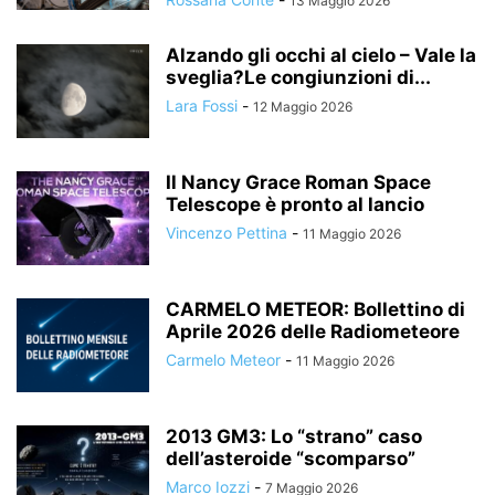
13 Maggio 2026
Alzando gli occhi al cielo – Vale la
sveglia?Le congiunzioni di...
Lara Fossi
-
12 Maggio 2026
Il Nancy Grace Roman Space
Telescope è pronto al lancio
Vincenzo Pettina
-
11 Maggio 2026
CARMELO METEOR: Bollettino di
Aprile 2026 delle Radiometeore
Carmelo Meteor
-
11 Maggio 2026
2013 GM3: Lo “strano” caso
dell’asteroide “scomparso”
Marco Iozzi
-
7 Maggio 2026