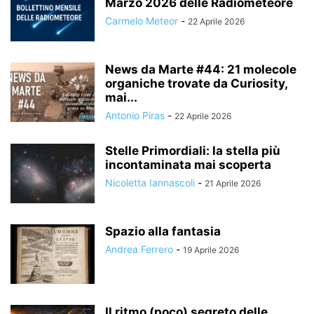
Marzo 2026 delle Radiometeore
Carmelo Meteor
-
22 Aprile 2026
News da Marte #44: 21 molecole
organiche trovate da Curiosity,
mai...
Antonio Piras
-
22 Aprile 2026
Stelle Primordiali: la stella più
incontaminata mai scoperta
Nicoletta Iannascoli
-
21 Aprile 2026
Spazio alla fantasia
Andrea Ferrero
-
19 Aprile 2026
Il ritmo (poco) segreto delle