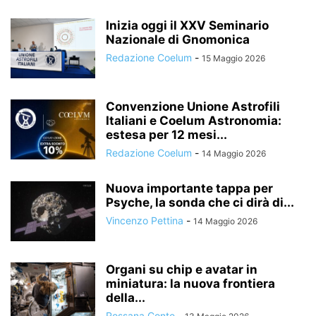
Inizia oggi il XXV Seminario
Nazionale di Gnomonica
Redazione Coelum
-
15 Maggio 2026
Convenzione Unione Astrofili
Italiani e Coelum Astronomia:
estesa per 12 mesi...
Redazione Coelum
-
14 Maggio 2026
Nuova importante tappa per
Psyche, la sonda che ci dirà di...
Vincenzo Pettina
-
14 Maggio 2026
Organi su chip e avatar in
miniatura: la nuova frontiera
della...
Rossana Conte
-