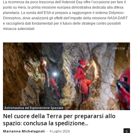
La ricorrenza da poco trascorsa dell’Asteroid Day offre l’occasione per fare il
punto su Hera, la prima missione europea dimostrativa dedicata alla difesa
planetaria. La sonda dell’ESA si prepara a raggiungere il sistema Didymos–
Dimorphos, dove analizzerà gli effetti dell’impatto della missione NASA DART
e raccoglierà dati fondamentali per il futuro delle strategie contro possibili
minacce asteroidali
Astronautica ed Esplorazione Spaziale
Nel cuore della Terra per prepararsi allo
spazio: conclusa la spedizione...
Marianna Michelagnoli
-
4 Luglio 2026
0