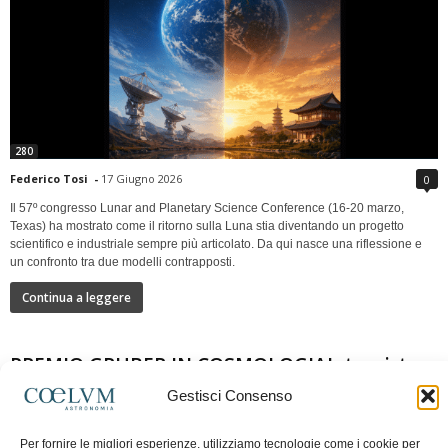
280
Federico Tosi
-
17 Giugno 2026
0
Il 57º congresso Lunar and Planetary Science Conference (16-20 marzo,
Texas) ha mostrato come il ritorno sulla Luna stia diventando un progetto
scientifico e industriale sempre più articolato. Da qui nasce una riflessione e
un confronto tra due modelli contrapposti.
Continua a leggere
PREMIO GRUBER IN COSMOLOGIAIntervista a
Nazzareno Mandolesi
Gestisci Consenso
Per fornire le migliori esperienze, utilizziamo tecnologie come i cookie per