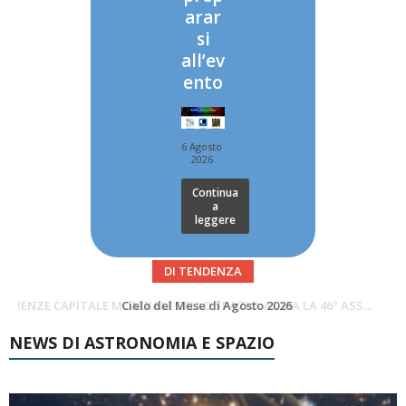
arar
si
all’ev
ento
6 Agosto
2026
Continua
a
leggere
DI TENDENZA
SUPERNOVAE aggiornamenti del mese – Agosto 2026
Cielo del Mese di Agosto 2026
NEWS DI ASTRONOMIA E SPAZIO