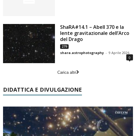
ShaRA#14.1 – Abell 370 e la
lente gravitazionale dell’Arco
del Drago
279
shara.astrophotography
-
9 Aprile 2026
0
Carica altri
DIDATTICA E DIVULGAZIONE