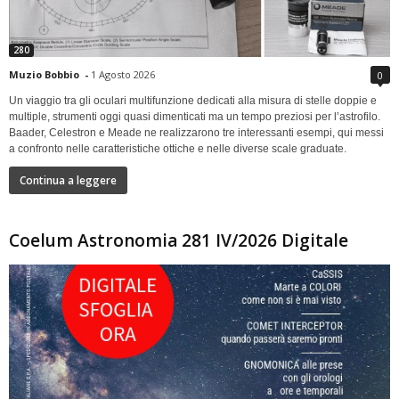
280
Muzio Bobbio
-
1 Agosto 2026
0
Un viaggio tra gli oculari multifunzione dedicati alla misura di stelle doppie e
multiple, strumenti oggi quasi dimenticati ma un tempo preziosi per l’astrofilo.
Baader, Celestron e Meade ne realizzarono tre interessanti esempi, qui messi
a confronto nelle caratteristiche ottiche e nelle diverse scale graduate.
Continua a leggere
Coelum Astronomia 281 IV/2026 Digitale