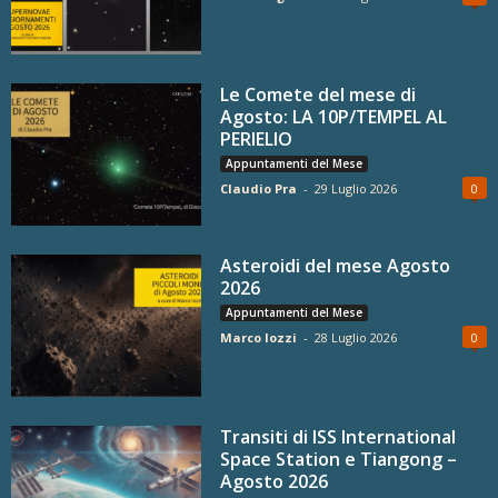
Le Comete del mese di
Agosto: LA 10P/TEMPEL AL
PERIELIO
Appuntamenti del Mese
Claudio Pra
-
29 Luglio 2026
0
Asteroidi del mese Agosto
2026
Appuntamenti del Mese
Marco Iozzi
-
28 Luglio 2026
0
Transiti di ISS International
Space Station e Tiangong –
Agosto 2026