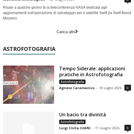
Risale a qualche giorno fa la teleconferenza NASA dedicata agli
aggiornamenti sull'operazione di salvataggio per il satellite Swift (la Swift Boost
Mission)
Carica altri
ASTROFOTOGRAFIA
Tempo Siderale: applicazioni
pratiche in Astrofotografia
Astrofotografia
Agnese Caramanico
-
10 Luglio 2026
0
Un bacio tra divinità
Astrofotografia
Luigi Civita (UAN)
-
11 Giugno 2026
0