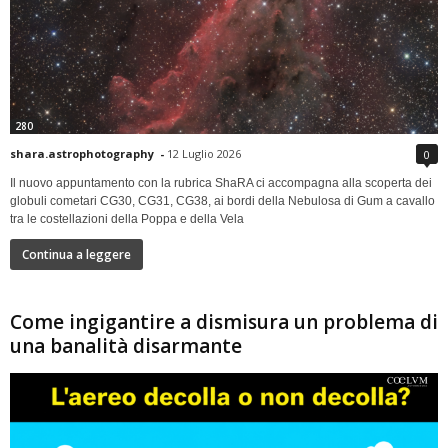
280
shara.astrophotography
-
12 Luglio 2026
0
Il nuovo appuntamento con la rubrica ShaRA ci accompagna alla scoperta dei
globuli cometari CG30, CG31, CG38, ai bordi della Nebulosa di Gum a cavallo
tra le costellazioni della Poppa e della Vela
Continua a leggere
Come ingigantire a dismisura un problema di
una banalità disarmante