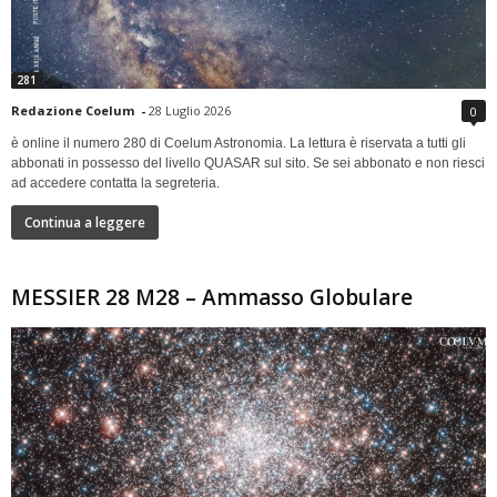
281
Redazione Coelum
-
28 Luglio 2026
0
è online il numero 280 di Coelum Astronomia. La lettura è riservata a tutti gli
abbonati in possesso del livello QUASAR sul sito. Se sei abbonato e non riesci
ad accedere contatta la segreteria.
Continua a leggere
MESSIER 28 M28 – Ammasso Globulare