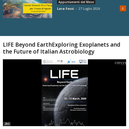
Appuntamenti del Mese
Lara Fossi
-
27 Luglio 2026
0
Carica altri
LIFE Beyond EarthExploring Exoplanets and
the Future of Italian Astrobiology
280