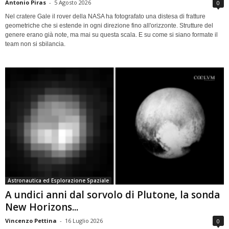
Antonio Piras
-
5 Agosto 2026
0
Nel cratere Gale il rover della NASA ha fotografato una distesa di fratture
geometriche che si estende in ogni direzione fino all'orizzonte. Strutture del
genere erano già note, ma mai su questa scala. E su come si siano formate il
team non si sbilancia.
Astronautica ed Esplorazione Spaziale
A undici anni dal sorvolo di Plutone, la sonda
New Horizons...
Vincenzo Pettina
-
16 Luglio 2026
0