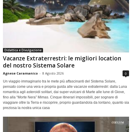
Didattica e Divulgazione
Vacanze Extraterrestri: le migliori location
del nostro Sistema Solare
Agnese Caramanico
-
8 Agosto 2026
0
Un viaggio immaginario tra le mete più affascinanti del Sistema Solare,
pensato come una vera e propria guida alle vacanze extraterrestri: dalla Luna
romantica agli asteroidi solitari, dai super-vulcani di Marte alle lune di Giove,
fino alla “Morte Nera” Mimas. Cinque itinerari impossibili, per sognare di
viaggiare oltre la Terra e riscoprire, proprio guardandola da lontano, quanto sia
preziosa la nostra unica casa