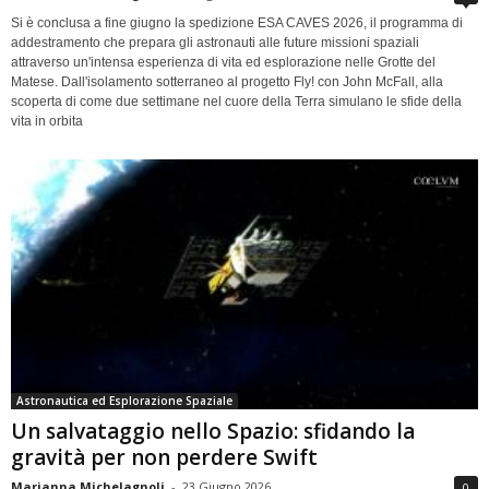
Si è conclusa a fine giugno la spedizione ESA CAVES 2026, il programma di
addestramento che prepara gli astronauti alle future missioni spaziali
attraverso un'intensa esperienza di vita ed esplorazione nelle Grotte del
Matese. Dall'isolamento sotterraneo al progetto Fly! con John McFall, alla
scoperta di come due settimane nel cuore della Terra simulano le sfide della
vita in orbita
Astronautica ed Esplorazione Spaziale
Un salvataggio nello Spazio: sfidando la
gravità per non perdere Swift
Marianna Michelagnoli
-
23 Giugno 2026
0