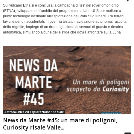
Sul vulcano Etna si è conclusa la campagna di test del rover omoniomo
(ETNA), sviluppato nell'ambito del programma italiano ULS per mettere a
punto tecnologie destinate all'esplorazione del Polo Sud lunare. Tra terreni
lavici e pendii accidentati, il rover ha testato navigazione autonoma, raccolta
della regolite, impiego di un drone, gestione di scenari di guasto e ricarica
automatica, simulando alcune delle sfide che dovrà affrontare sulla Luna
Astronautica ed Esplorazione Spaziale
News da Marte #45: un mare di poligoni,
Curiosity risale Valle...