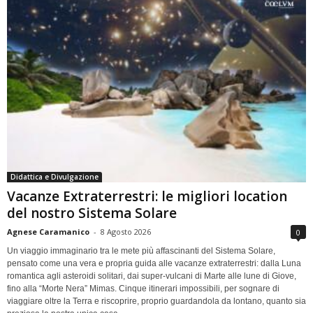
Didattica e Divulgazione
Vacanze Extraterrestri: le migliori location
del nostro Sistema Solare
Agnese Caramanico
-
8 Agosto 2026
0
Un viaggio immaginario tra le mete più affascinanti del Sistema Solare,
pensato come una vera e propria guida alle vacanze extraterrestri: dalla Luna
romantica agli asteroidi solitari, dai super-vulcani di Marte alle lune di Giove,
fino alla “Morte Nera” Mimas. Cinque itinerari impossibili, per sognare di
viaggiare oltre la Terra e riscoprire, proprio guardandola da lontano, quanto sia