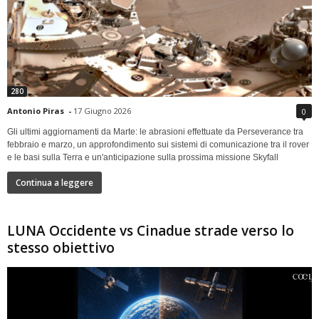
280
Antonio Piras
-
17 Giugno 2026
0
Gli ultimi aggiornamenti da Marte: le abrasioni effettuate da Perseverance tra
febbraio e marzo, un approfondimento sui sistemi di comunicazione tra il rover
e le basi sulla Terra e un'anticipazione sulla prossima missione Skyfall
Continua a leggere
LUNA Occidente vs Cinadue strade verso lo
stesso obiettivo