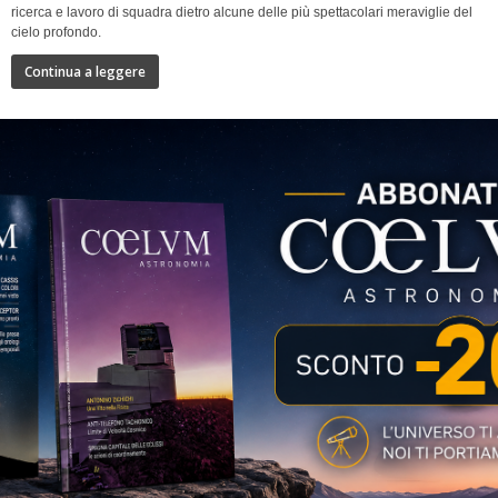
ricerca e lavoro di squadra dietro alcune delle più spettacolari meraviglie del
cielo profondo.
Continua a leggere