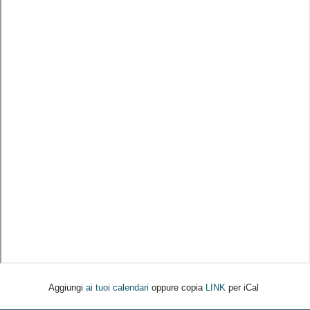
Aggiungi
ai tuoi calendari
oppure copia
LINK
per iCal