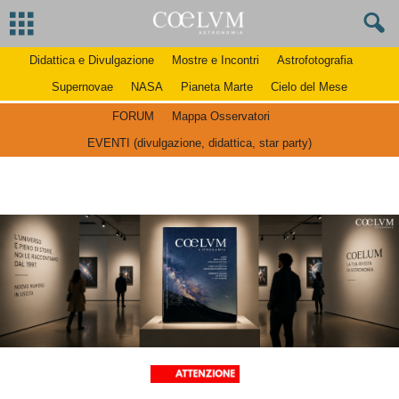
Didattica e Divulgazione
Mostre e Incontri
Astrofotografia
Supernovae
NASA
Pianeta Marte
Cielo del Mese
FORUM
Mappa Osservatori
EVENTI (divulgazione, didattica, star party)