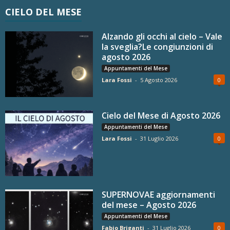
CIELO DEL MESE
Alzando gli occhi al cielo – Vale
la sveglia?Le congiunzioni di
agosto 2026
Appuntamenti del Mese
Lara Fossi
-
5 Agosto 2026
0
Cielo del Mese di Agosto 2026
Appuntamenti del Mese
Lara Fossi
-
31 Luglio 2026
0
SUPERNOVAE aggiornamenti
del mese – Agosto 2026
Appuntamenti del Mese
Fabio Briganti
-
31 Luglio 2026
0