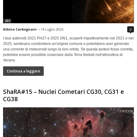
280
Albino Carbognani
-
14 Luglio 2026
0
I due asteroidi 2021 PH27 e 2025 GN1, scoperti rispettivamente nel 2021 e nel
2025, sembrano condividere un'origine comune e potrebbero aver generato
una corrente di meteoroidi lungo la loro orbita. Se questa ipotesi fosse corretta,
potrebbe essere possibile osservare dalla Terra fireball nell'atmosfera di
Venere.
Continua a leggere
ShaRA#15 – Nuclei Cometari CG30, CG31 e
CG38