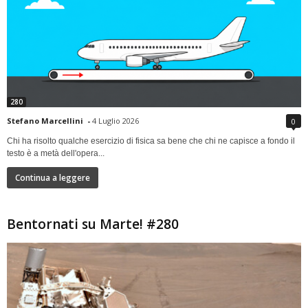
280
Stefano Marcellini
-
4 Luglio 2026
0
Chi ha risolto qualche esercizio di fisica sa bene che chi ne capisce a fondo il
testo è a metà dell'opera...
Continua a leggere
Bentornati su Marte! #280