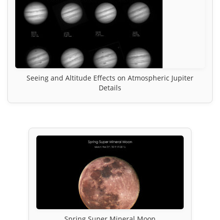
Seeing and Altitude Effects on Atmospheric Jupiter
Details
Spring Super Mineral Moon