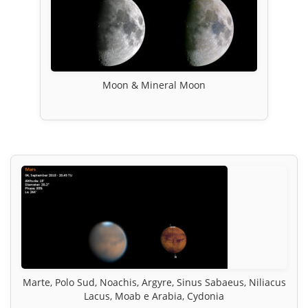
Moon & Mineral Moon
Marte, Polo Sud, Noachis, Argyre, Sinus Sabaeus, Niliacus
Lacus, Moab e Arabia, Cydonia