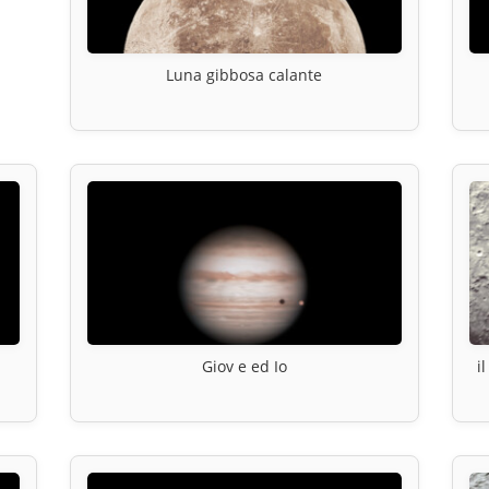
Luna gibbosa calante
Giov e ed Io
i