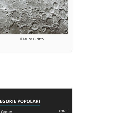
il Muro Diritto
EGORIE POPOLARI
12873
-Coelum