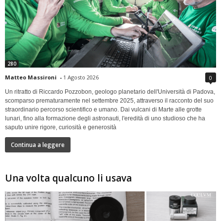
280
Matteo Massironi
-
1 Agosto 2026
0
Un ritratto di Riccardo Pozzobon, geologo planetario dell'Università di Padova,
scomparso prematuramente nel settembre 2025, attraverso il racconto del suo
straordinario percorso scientifico e umano. Dai vulcani di Marte alle grotte
lunari, fino alla formazione degli astronauti, l'eredità di uno studioso che ha
saputo unire rigore, curiosità e generosità
Continua a leggere
Una volta qualcuno li usava