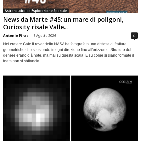
Astronautica ed Esplorazione Spaziale
News da Marte #45: un mare di poligoni,
Curiosity risale Valle...
Antonio Piras
-
5 Agosto 2026
0
Nel cratere Gale il rover della NASA ha fotografato una distesa di fratture
geometriche che si estende in ogni direzione fino all'orizzonte. Strutture del
genere erano già note, ma mai su questa scala. E su come si siano formate il
team non si sbilancia.