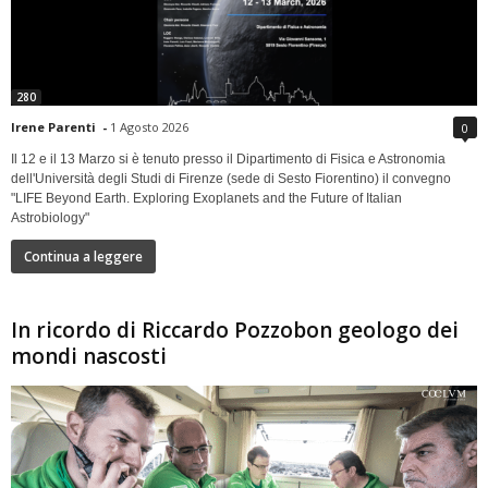
280
Irene Parenti
-
1 Agosto 2026
0
Il 12 e il 13 Marzo si è tenuto presso il Dipartimento di Fisica e Astronomia
dell'Università degli Studi di Firenze (sede di Sesto Fiorentino) il convegno
"LIFE Beyond Earth. Exploring Exoplanets and the Future of Italian
Astrobiology"
Continua a leggere
In ricordo di Riccardo Pozzobon geologo dei
mondi nascosti