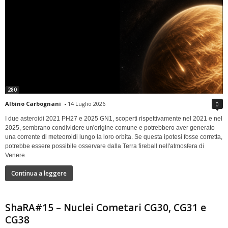
280
Albino Carbognani
-
14 Luglio 2026
0
I due asteroidi 2021 PH27 e 2025 GN1, scoperti rispettivamente nel 2021 e nel
2025, sembrano condividere un'origine comune e potrebbero aver generato
una corrente di meteoroidi lungo la loro orbita. Se questa ipotesi fosse corretta,
potrebbe essere possibile osservare dalla Terra fireball nell'atmosfera di
Venere.
Continua a leggere
ShaRA#15 – Nuclei Cometari CG30, CG31 e
CG38