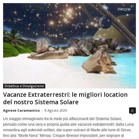
Didattica e Divulgazione
Vacanze Extraterrestri: le migliori location
del nostro Sistema Solare
Agnese Caramanico
-
8 Agosto 2026
0
Un viaggio immaginario tra le mete più affascinanti del Sistema Solare,
pensato come una vera e propria guida alle vacanze extraterrestri: dalla Luna
romantica agli asteroidi solitari, dai super-vulcani di Marte alle lune di Giove,
fino alla “Morte Nera” Mimas. Cinque itinerari impossibili, per sognare di