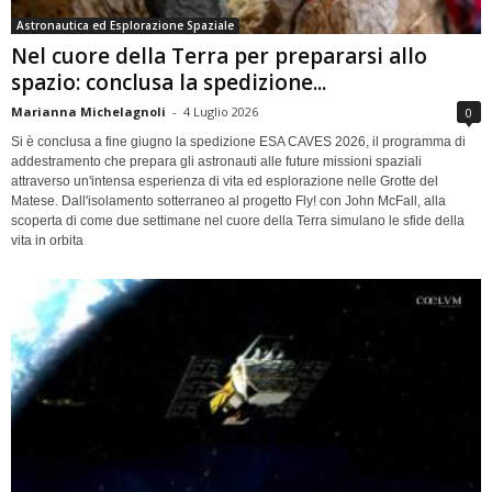
Astronautica ed Esplorazione Spaziale
Nel cuore della Terra per prepararsi allo
spazio: conclusa la spedizione...
Marianna Michelagnoli
-
4 Luglio 2026
0
Si è conclusa a fine giugno la spedizione ESA CAVES 2026, il programma di
addestramento che prepara gli astronauti alle future missioni spaziali
attraverso un'intensa esperienza di vita ed esplorazione nelle Grotte del
Matese. Dall'isolamento sotterraneo al progetto Fly! con John McFall, alla
scoperta di come due settimane nel cuore della Terra simulano le sfide della
vita in orbita