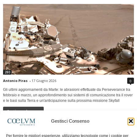
280
Antonio Piras
-
17 Giugno 2026
0
Gli ultimi aggiornamenti da Marte: le abrasioni effettuate da Perseverance tra
febbraio e marzo, un approfondimento sui sistemi di comunicazione tra il rover
e le basi sulla Terra e un'anticipazione sulla prossima missione Skyfall
Continua a leggere
Gestisci Consenso
LUNA Occidente vs Cinadue strade verso lo
Per fornire le migliori esperienze, utilizziamo tecnologie come i cookie per