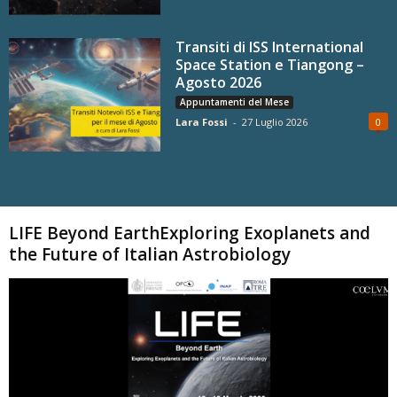
Transiti di ISS International
Space Station e Tiangong –
Agosto 2026
Appuntamenti del Mese
Lara Fossi
-
27 Luglio 2026
0
Carica altri
LIFE Beyond EarthExploring Exoplanets and
the Future of Italian Astrobiology