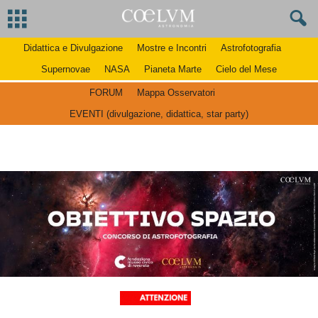
Didattica e Divulgazione
Mostre e Incontri
Astrofotografia
Supernovae
NASA
Pianeta Marte
Cielo del Mese
FORUM
Mappa Osservatori
EVENTI (divulgazione, didattica, star party)