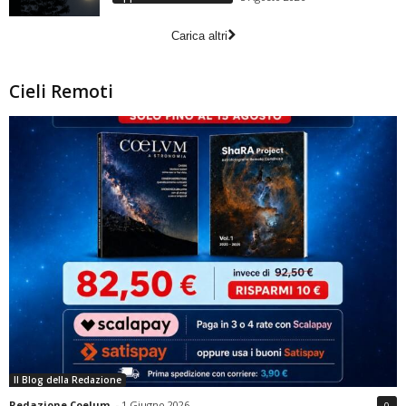
Carica altri
Cieli Remoti
Il Blog della Redazione
Redazione Coelum
-
1 Giugno 2026
0