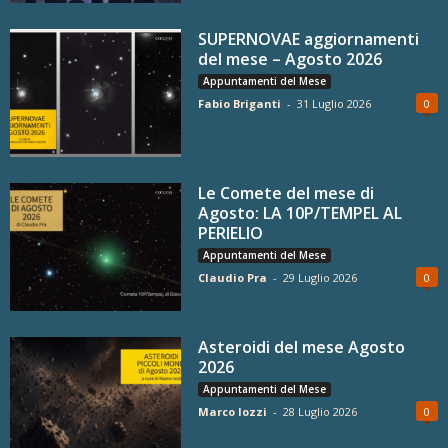
SUPERNOVAE aggiornamenti
del mese – Agosto 2026
Appuntamenti del Mese
Fabio Briganti
-
31 Luglio 2026
0
Le Comete del mese di
Agosto: LA 10P/TEMPEL AL
PERIELIO
Appuntamenti del Mese
Claudio Pra
-
29 Luglio 2026
0
Asteroidi del mese Agosto
2026
Appuntamenti del Mese
Marco Iozzi
-
28 Luglio 2026
0