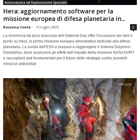
Astronautica ed Esplorazione Spaziale
Hera: aggiornamento software per la
missione europea di difesa planetaria in...
Rossana Conte
-
15 Luglio 2026
0
La ricorrenza da poco trascorsa dell’Asteroid Day offre l’occasione per fare il
punto su Hera, la prima missione europea dimostrativa dedicata alla difesa
planetaria. La sonda dell’ESA si prepara a raggiungere il sistema Didymos–
Dimorphos, dove analizzerà gli effetti dell’impatto della missione NASA DART
e raccoglierà dati fondamentali per il futuro delle strategie contro possibili
minacce asteroidali