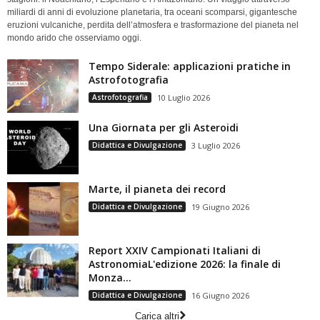
miliardi di anni di evoluzione planetaria, tra oceani scomparsi, gigantesche
eruzioni vulcaniche, perdita dell’atmosfera e trasformazione del pianeta nel
mondo arido che osserviamo oggi.
Tempo Siderale: applicazioni pratiche in
Astrofotografia
Astrofotografia
10 Luglio 2026
Una Giornata per gli Asteroidi
Didattica e Divulgazione
3 Luglio 2026
Marte, il pianeta dei record
Didattica e Divulgazione
19 Giugno 2026
Report XXIV Campionati Italiani di
AstronomiaL'edizione 2026: la finale di
Monza...
Didattica e Divulgazione
16 Giugno 2026
Carica altri