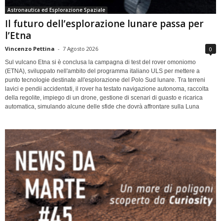
Astronautica ed Esplorazione Spaziale
Il futuro dell’esplorazione lunare passa per
l’Etna
Vincenzo Pettina
-
7 Agosto 2026
0
Sul vulcano Etna si è conclusa la campagna di test del rover omoniomo
(ETNA), sviluppato nell'ambito del programma italiano ULS per mettere a
punto tecnologie destinate all'esplorazione del Polo Sud lunare. Tra terreni
lavici e pendii accidentati, il rover ha testato navigazione autonoma, raccolta
della regolite, impiego di un drone, gestione di scenari di guasto e ricarica
automatica, simulando alcune delle sfide che dovrà affrontare sulla Luna