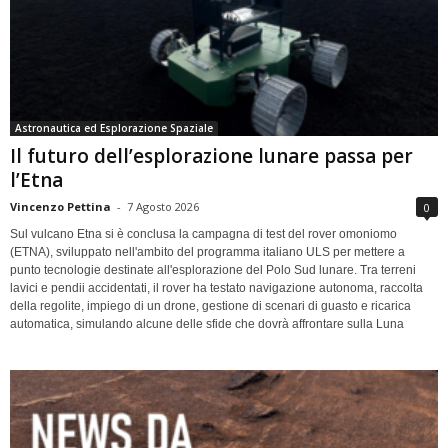
Astronautica ed Esplorazione Spaziale
Il futuro dell’esplorazione lunare passa per
l’Etna
Vincenzo Pettina
-
7 Agosto 2026
0
Sul vulcano Etna si è conclusa la campagna di test del rover omoniomo
(ETNA), sviluppato nell'ambito del programma italiano ULS per mettere a
punto tecnologie destinate all'esplorazione del Polo Sud lunare. Tra terreni
lavici e pendii accidentati, il rover ha testato navigazione autonoma, raccolta
della regolite, impiego di un drone, gestione di scenari di guasto e ricarica
automatica, simulando alcune delle sfide che dovrà affrontare sulla Luna