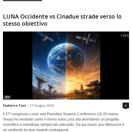
LUNA Occidente vs Cinadue strade verso lo
stesso obiettivo
280
Federico Tosi
-
17 Giugno 2026
0
Il 57º congresso Lunar and Planetary Science Conference (16-20 marzo,
Texas) ha mostrato come il ritorno sulla Luna stia diventando un progetto
scientifico e industriale sempre più articolato. Da qui nasce una riflessione e
un confronto tra due modelli contrapposti.