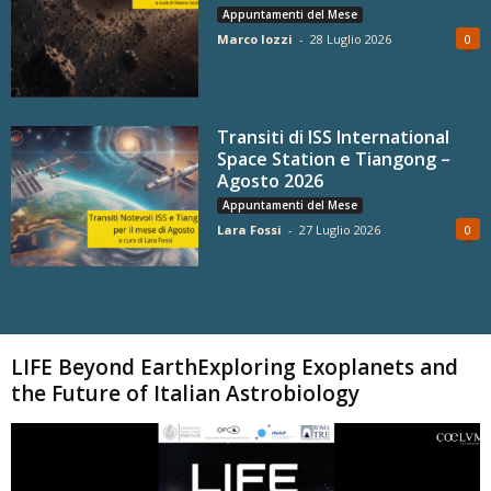
Appuntamenti del Mese
Marco Iozzi
-
28 Luglio 2026
0
Transiti di ISS International
Space Station e Tiangong –
Agosto 2026
Appuntamenti del Mese
Lara Fossi
-
27 Luglio 2026
0
Carica altri
LIFE Beyond EarthExploring Exoplanets and
the Future of Italian Astrobiology