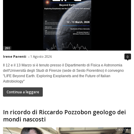
280
Irene Parenti
-
1 Agosto 2026
0
Il 12 e il 13 Marzo si è tenuto presso il Dipartimento di Fisica e Astronomia
dell'Università degli Studi di Firenze (sede di Sesto Fiorentino) il convegno
"LIFE Beyond Earth. Exploring Exoplanets and the Future of Italian
Astrobiology"
Continua a leggere
In ricordo di Riccardo Pozzobon geologo dei
mondi nascosti