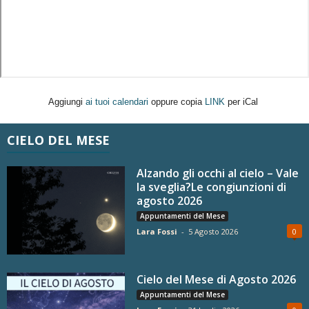
Aggiungi
ai tuoi calendari
oppure copia
LINK
per iCal
CIELO DEL MESE
Alzando gli occhi al cielo – Vale
la sveglia?Le congiunzioni di
agosto 2026
Appuntamenti del Mese
Lara Fossi
-
5 Agosto 2026
0
Cielo del Mese di Agosto 2026
Appuntamenti del Mese