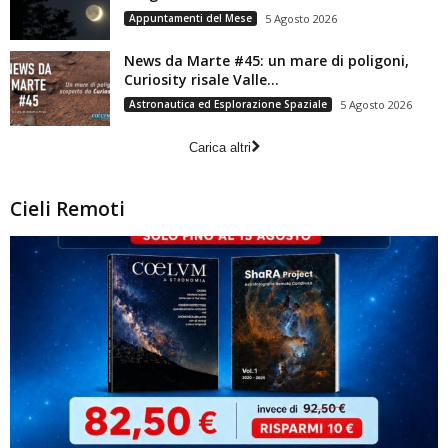
Appuntamenti del Mese
5 Agosto 2026
News da Marte #45: un mare di poligoni,
Curiosity risale Valle...
Astronautica ed Esplorazione Spaziale
5 Agosto 2026
Carica altri
Cieli Remoti