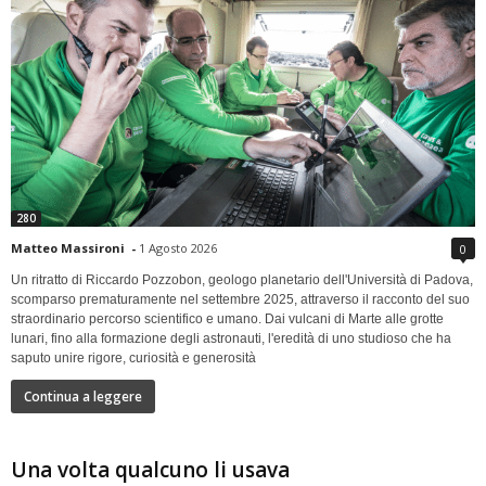
280
Matteo Massironi
-
1 Agosto 2026
0
Un ritratto di Riccardo Pozzobon, geologo planetario dell'Università di Padova,
scomparso prematuramente nel settembre 2025, attraverso il racconto del suo
straordinario percorso scientifico e umano. Dai vulcani di Marte alle grotte
lunari, fino alla formazione degli astronauti, l'eredità di uno studioso che ha
saputo unire rigore, curiosità e generosità
Continua a leggere
Una volta qualcuno li usava