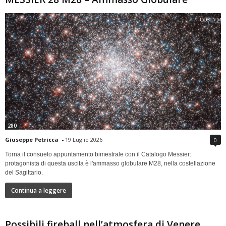
280
Giuseppe Petricca
-
19 Luglio 2026
0
Torna il consueto appuntamento bimestrale con il Catalogo Messier:
protagonista di questa uscita è l'ammasso globulare M28, nella costellazione
del Sagittario.
Continua a leggere
Possibili fireball nell’atmosfera di Venere