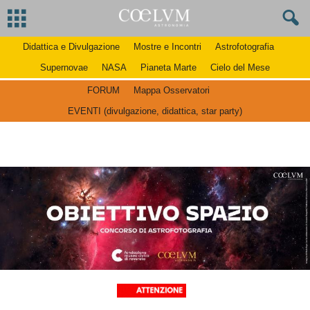
Didattica e Divulgazione
Mostre e Incontri
Astrofotografia
Supernovae
NASA
Pianeta Marte
Cielo del Mese
FORUM
Mappa Osservatori
EVENTI (divulgazione, didattica, star party)