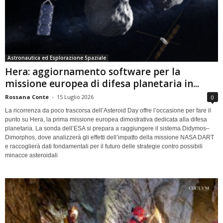
Astronautica ed Esplorazione Spaziale
Hera: aggiornamento software per la
missione europea di difesa planetaria in...
Rossana Conte
-
15 Luglio 2026
0
La ricorrenza da poco trascorsa dell’Asteroid Day offre l’occasione per fare il
punto su Hera, la prima missione europea dimostrativa dedicata alla difesa
planetaria. La sonda dell’ESA si prepara a raggiungere il sistema Didymos–
Dimorphos, dove analizzerà gli effetti dell’impatto della missione NASA DART
e raccoglierà dati fondamentali per il futuro delle strategie contro possibili
minacce asteroidali