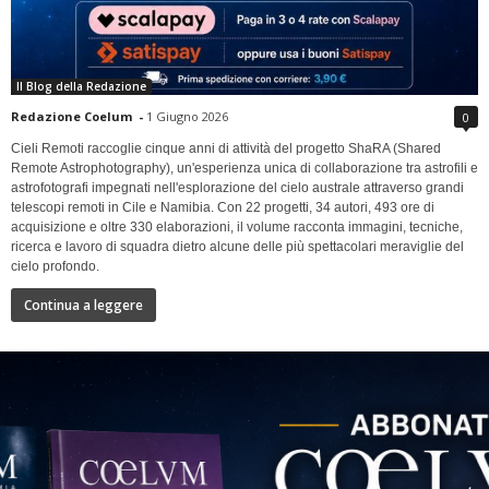
Il Blog della Redazione
Redazione Coelum
-
1 Giugno 2026
0
Cieli Remoti raccoglie cinque anni di attività del progetto ShaRA (Shared
Remote Astrophotography), un'esperienza unica di collaborazione tra astrofili e
astrofotografi impegnati nell'esplorazione del cielo australe attraverso grandi
telescopi remoti in Cile e Namibia. Con 22 progetti, 34 autori, 493 ore di
acquisizione e oltre 330 elaborazioni, il volume racconta immagini, tecniche,
ricerca e lavoro di squadra dietro alcune delle più spettacolari meraviglie del
cielo profondo.
Continua a leggere