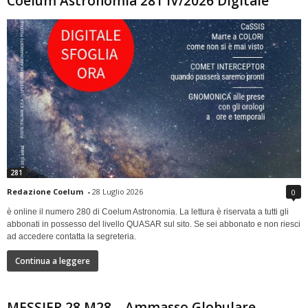
Coelum Astronomia 281 IV/2026 Digitale
281
Redazione Coelum
-
28 Luglio 2026
0
è online il numero 280 di Coelum Astronomia. La lettura è riservata a tutti gli
abbonati in possesso del livello QUASAR sul sito. Se sei abbonato e non riesci
ad accedere contatta la segreteria.
Continua a leggere
MESSIER 28 M28 – Ammasso Globulare