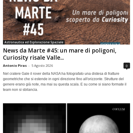
Astronautica ed Esplorazione Spaziale
News da Marte #45: un mare di poligoni,
Curiosity risale Valle...
Antonio Piras
-
5 Agosto 2026
0
Nel cratere Gale il rover della NASA ha fotografato una distesa di fratture
geometriche che si estende in ogni direzione fino all'orizzonte. Strutture del
genere erano già note, ma mai su questa scala. E su come si siano formate il
team non si sbilancia.