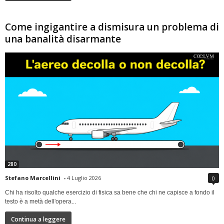
Come ingigantire a dismisura un problema di
una banalità disarmante
280
Stefano Marcellini
-
4 Luglio 2026
0
Chi ha risolto qualche esercizio di fisica sa bene che chi ne capisce a fondo il
testo è a metà dell'opera...
Continua a leggere