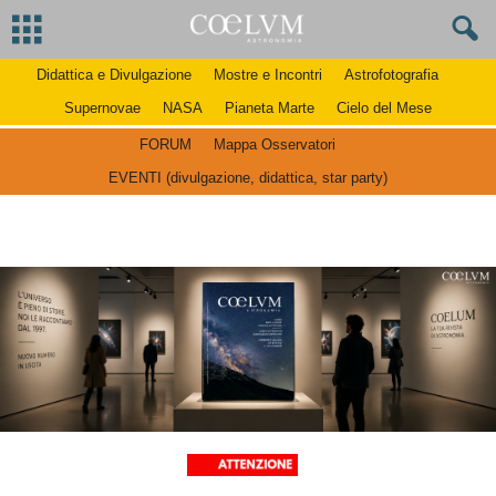
Didattica e Divulgazione
Mostre e Incontri
Astrofotografia
Supernovae
NASA
Pianeta Marte
Cielo del Mese
FORUM
Mappa Osservatori
EVENTI (divulgazione, didattica, star party)