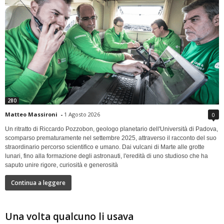
280
Matteo Massironi
-
1 Agosto 2026
0
Un ritratto di Riccardo Pozzobon, geologo planetario dell'Università di Padova,
scomparso prematuramente nel settembre 2025, attraverso il racconto del suo
straordinario percorso scientifico e umano. Dai vulcani di Marte alle grotte
lunari, fino alla formazione degli astronauti, l'eredità di uno studioso che ha
saputo unire rigore, curiosità e generosità
Continua a leggere
Una volta qualcuno li usava