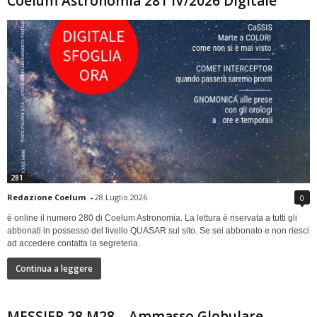
Coelum Astronomia 281 IV/2026 Digitale
281
Redazione Coelum
-
28 Luglio 2026
0
è online il numero 280 di Coelum Astronomia. La lettura è riservata a tutti gli
abbonati in possesso del livello QUASAR sul sito. Se sei abbonato e non riesci
ad accedere contatta la segreteria.
Continua a leggere
MESSIER 28 M28 – Ammasso Globulare