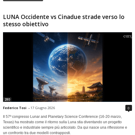
LUNA Occidente vs Cinadue strade verso lo
stesso obiettivo
280
Federico Tosi
-
17 Giugno 2026
0
Il 57º congresso Lunar and Planetary Science Conference (16-20 marzo,
Texas) ha mostrato come il ritorno sulla Luna stia diventando un progetto
scientifico e industriale sempre più articolato. Da qui nasce una riflessione e
un confronto tra due modelli contrapposti.