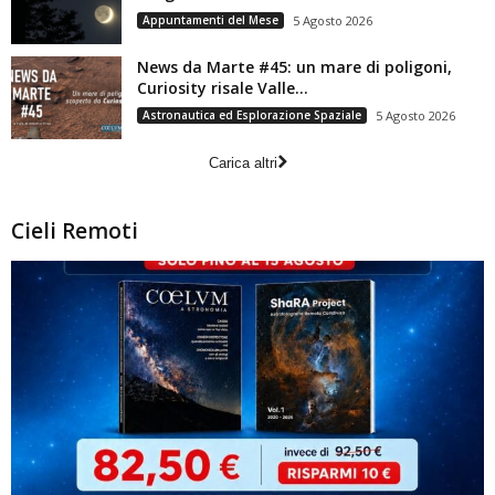
Appuntamenti del Mese
5 Agosto 2026
News da Marte #45: un mare di poligoni,
Curiosity risale Valle...
Astronautica ed Esplorazione Spaziale
5 Agosto 2026
Carica altri
Cieli Remoti