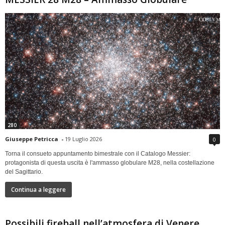
280
Giuseppe Petricca
-
19 Luglio 2026
0
Torna il consueto appuntamento bimestrale con il Catalogo Messier:
protagonista di questa uscita è l'ammasso globulare M28, nella costellazione
del Sagittario.
Continua a leggere
Possibili fireball nell’atmosfera di Venere