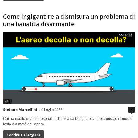
Come ingigantire a dismisura un problema di
una banalità disarmante
280
Stefano Marcellini
-
4 Luglio 2026
0
Chi ha risolto qualche esercizio di fisica sa bene che chi ne capisce a fondo il
testo è a metà dell'opera...
Continua a leggere