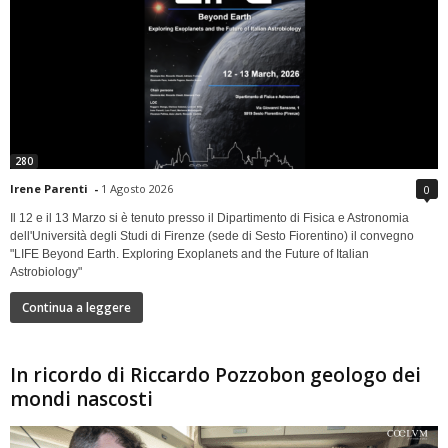
280
Irene Parenti
-
1 Agosto 2026
0
Il 12 e il 13 Marzo si è tenuto presso il Dipartimento di Fisica e Astronomia
dell'Università degli Studi di Firenze (sede di Sesto Fiorentino) il convegno
"LIFE Beyond Earth. Exploring Exoplanets and the Future of Italian
Astrobiology"
Continua a leggere
In ricordo di Riccardo Pozzobon geologo dei
mondi nascosti