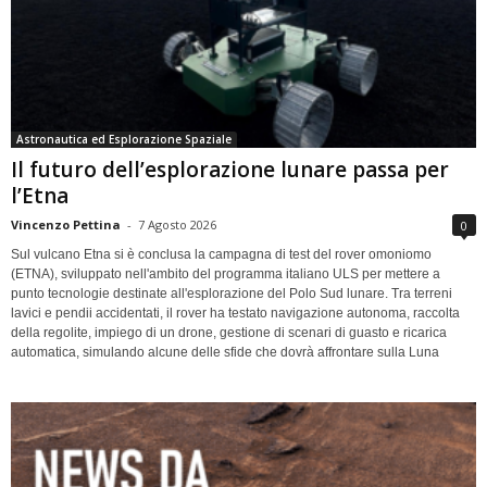
Astronautica ed Esplorazione Spaziale
Il futuro dell’esplorazione lunare passa per
l’Etna
Vincenzo Pettina
-
7 Agosto 2026
0
Sul vulcano Etna si è conclusa la campagna di test del rover omoniomo
(ETNA), sviluppato nell'ambito del programma italiano ULS per mettere a
punto tecnologie destinate all'esplorazione del Polo Sud lunare. Tra terreni
lavici e pendii accidentati, il rover ha testato navigazione autonoma, raccolta
della regolite, impiego di un drone, gestione di scenari di guasto e ricarica
automatica, simulando alcune delle sfide che dovrà affrontare sulla Luna