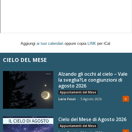
Aggiungi
ai tuoi calendari
oppure copia
LINK
per iCal
CIELO DEL MESE
Alzando gli occhi al cielo – Vale
la sveglia?Le congiunzioni di
agosto 2026
Appuntamenti del Mese
Lara Fossi
-
5 Agosto 2026
0
Cielo del Mese di Agosto 2026
Appuntamenti del Mese