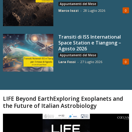
Appuntamenti del Mese
Marco Iozzi
-
28 Luglio 2026
0
Transiti di ISS International
Space Station e Tiangong –
Agosto 2026
Appuntamenti del Mese
Lara Fossi
-
27 Luglio 2026
0
Carica altri
LIFE Beyond EarthExploring Exoplanets and
the Future of Italian Astrobiology