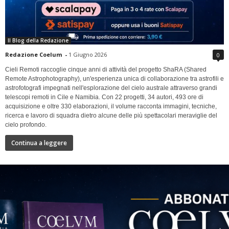
Il Blog della Redazione
Redazione Coelum
-
1 Giugno 2026
0
Cieli Remoti raccoglie cinque anni di attività del progetto ShaRA (Shared
Remote Astrophotography), un'esperienza unica di collaborazione tra astrofili e
astrofotografi impegnati nell'esplorazione del cielo australe attraverso grandi
telescopi remoti in Cile e Namibia. Con 22 progetti, 34 autori, 493 ore di
acquisizione e oltre 330 elaborazioni, il volume racconta immagini, tecniche,
ricerca e lavoro di squadra dietro alcune delle più spettacolari meraviglie del
cielo profondo.
Continua a leggere