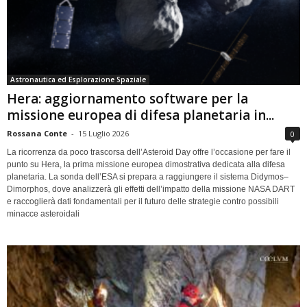
Astronautica ed Esplorazione Spaziale
Hera: aggiornamento software per la
missione europea di difesa planetaria in...
Rossana Conte
-
15 Luglio 2026
0
La ricorrenza da poco trascorsa dell’Asteroid Day offre l’occasione per fare il
punto su Hera, la prima missione europea dimostrativa dedicata alla difesa
planetaria. La sonda dell’ESA si prepara a raggiungere il sistema Didymos–
Dimorphos, dove analizzerà gli effetti dell’impatto della missione NASA DART
e raccoglierà dati fondamentali per il futuro delle strategie contro possibili
minacce asteroidali