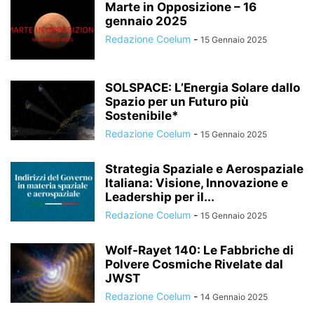
Marte in Opposizione – 16
gennaio 2025
Redazione Coelum
-
15 Gennaio 2025
SOLSPACE: L’Energia Solare dallo
Spazio per un Futuro più
Sostenibile*
Redazione Coelum
-
15 Gennaio 2025
Strategia Spaziale e Aerospaziale
Italiana: Visione, Innovazione e
Leadership per il...
Redazione Coelum
-
15 Gennaio 2025
Wolf-Rayet 140: Le Fabbriche di
Polvere Cosmiche Rivelate dal
JWST
Redazione Coelum
-
14 Gennaio 2025