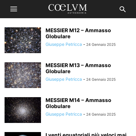
MESSIER M12 – Ammasso
Globulare
Giuseppe Petricca
-
24 Gennaio 2025
MESSIER M13 – Ammasso
Globulare
Giuseppe Petricca
-
24 Gennaio 2025
MESSIER M14 – Ammasso
Globulare
Giuseppe Petricca
-
24 Gennaio 2025
I venti equatoriali più veloci mai