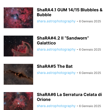
ShaRA4.1 GUM 14/15 Blubbles &
Bubble
shara.astrophotography
-
6 Gennaio 2025
ShaRA#4.2 Il “Sandworn”
Galattico
shara.astrophotography
-
6 Gennaio 2025
ShaRA#5 The Bat
shara.astrophotography
-
6 Gennaio 2025
ShaRA#6 La Serratura Celata di
Orione
shara.astrophotography
-
6 Gennaio 2025