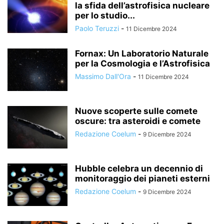
la sfida dell’astrofisica nucleare
per lo studio...
Paolo Teruzzi
-
11 Dicembre 2024
Fornax: Un Laboratorio Naturale
per la Cosmologia e l’Astrofisica
Massimo Dall'Ora
-
11 Dicembre 2024
Nuove scoperte sulle comete
oscure: tra asteroidi e comete
Redazione Coelum
-
9 Dicembre 2024
Hubble celebra un decennio di
monitoraggio dei pianeti esterni
Redazione Coelum
-
9 Dicembre 2024