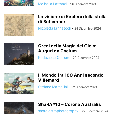
Molisella Lattanzi
-
26 Dicembre 2024
La visione di Keplero della stella
di Betlemme
Nicoletta Iannascoli
-
24 Dicembre 2024
Credi nella Magia del Cielo:
Auguri da Coelum
Redazione Coelum
-
23 Dicembre 2024
Il Mondo fra 100 Anni secondo
Villemard
Stefano Marcellini
-
22 Dicembre 2024
ShaRA#10 – Corona Australis
shara.astrophotography
-
22 Dicembre 2024