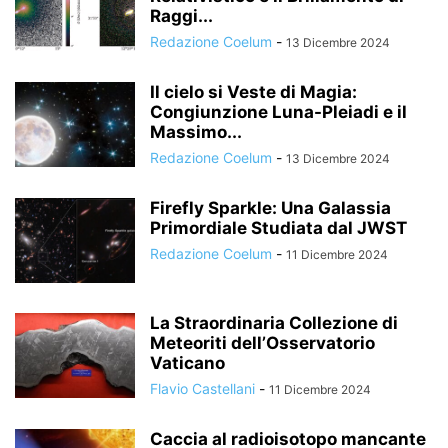
Raggi...
Redazione Coelum
-
13 Dicembre 2024
Il cielo si Veste di Magia:
Congiunzione Luna-Pleiadi e il
Massimo...
Redazione Coelum
-
13 Dicembre 2024
Firefly Sparkle: Una Galassia
Primordiale Studiata dal JWST
Redazione Coelum
-
11 Dicembre 2024
La Straordinaria Collezione di
Meteoriti dell’Osservatorio
Vaticano
Flavio Castellani
-
11 Dicembre 2024
Caccia al radioisotopo mancante