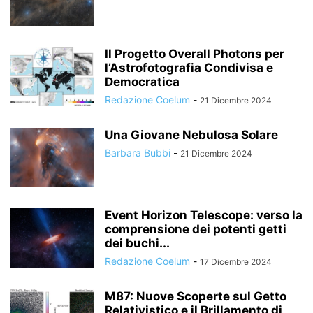
Il Progetto Overall Photons per
l’Astrofotografia Condivisa e
Democratica
Redazione Coelum
-
21 Dicembre 2024
Una Giovane Nebulosa Solare
Barbara Bubbi
-
21 Dicembre 2024
Event Horizon Telescope: verso la
comprensione dei potenti getti
dei buchi...
Redazione Coelum
-
17 Dicembre 2024
M87: Nuove Scoperte sul Getto
Relativistico e il Brillamento di