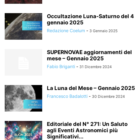
Occultazione Luna-Saturno del 4
gennaio 2025
Redazione Coelum
-
3 Gennaio 2025
SUPERNOVAE aggiornamenti del
mese – Gennaio 2025
Fabio Briganti
-
31 Dicembre 2024
La Luna del Mese – Gennaio 2025
Francesco Badalotti
-
30 Dicembre 2024
Editoriale del N° 271: Un Saluto
agli Eventi Astronomici più
Significativi...