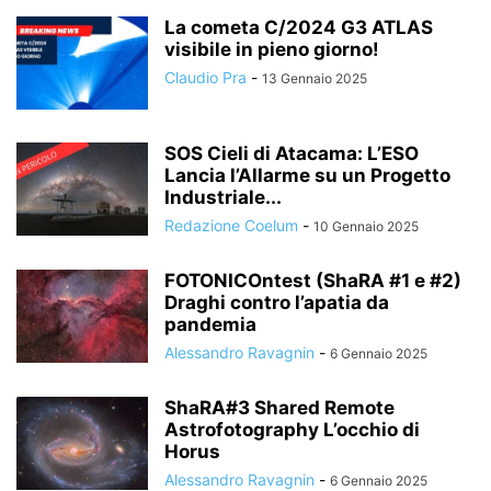
La cometa C/2024 G3 ATLAS
visibile in pieno giorno!
Claudio Pra
-
13 Gennaio 2025
SOS Cieli di Atacama: L’ESO
Lancia l’Allarme su un Progetto
Industriale...
Redazione Coelum
-
10 Gennaio 2025
FOTONICOntest (ShaRA #1 e #2)
Draghi contro l’apatia da
pandemia
Alessandro Ravagnin
-
6 Gennaio 2025
ShaRA#3 Shared Remote
Astrofotography L’occhio di
Horus
Alessandro Ravagnin
-
6 Gennaio 2025