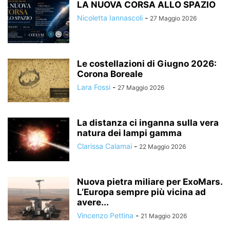
LA NUOVA CORSA ALLO SPAZIO
Nicoletta Iannascoli
-
27 Maggio 2026
Le costellazioni di Giugno 2026:
Corona Boreale
Lara Fossi
-
27 Maggio 2026
La distanza ci inganna sulla vera
natura dei lampi gamma
Clarissa Calamai
-
22 Maggio 2026
Nuova pietra miliare per ExoMars.
L’Europa sempre più vicina ad
avere...
Vincenzo Pettina
-
21 Maggio 2026