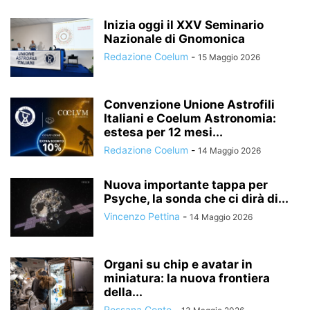
Inizia oggi il XXV Seminario
Nazionale di Gnomonica
Redazione Coelum
-
15 Maggio 2026
Convenzione Unione Astrofili
Italiani e Coelum Astronomia:
estesa per 12 mesi...
Redazione Coelum
-
14 Maggio 2026
Nuova importante tappa per
Psyche, la sonda che ci dirà di...
Vincenzo Pettina
-
14 Maggio 2026
Organi su chip e avatar in
miniatura: la nuova frontiera
della...
Rossana Conte
-