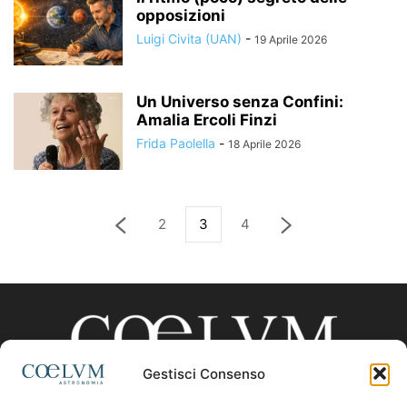
opposizioni
Luigi Civita (UAN)
-
19 Aprile 2026
Un Universo senza Confini:
Amalia Ercoli Finzi
Frida Paolella
-
18 Aprile 2026
2
3
4
Gestisci Consenso