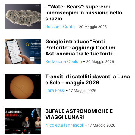
I “Water Bears”: supereroi
microscopici in missione nello
spazio
Rossana Conte
-
20 Maggio 2026
Google introduce “Fonti
Preferite”: aggiungi Coelum
Astronomia tra le tue fonti...
Redazione Coelum
-
20 Maggio 2026
Transiti di satelliti davanti a Luna
e Sole – maggio 2026
Lara Fossi
-
17 Maggio 2026
BUFALE ASTRONOMICHE E
VIAGGI LUNARI
Nicoletta Iannascoli
-
17 Maggio 2026