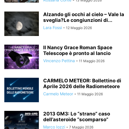
13 Maggio 2026
Alzando gli occhi al cielo – Vale la
sveglia?Le congiunzioni di...
Lara Fossi
-
12 Maggio 2026
Il Nancy Grace Roman Space
Telescope è pronto al lancio
Vincenzo Pettina
-
11 Maggio 2026
CARMELO METEOR: Bollettino di
Aprile 2026 delle Radiometeore
Carmelo Meteor
-
11 Maggio 2026
2013 GM3: Lo “strano” caso
dell’asteroide “scomparso”
Marco Iozzi
-
7 Maggio 2026