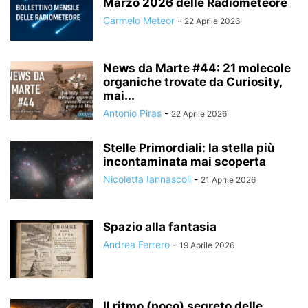
Marzo 2026 delle Radiometeore
Carmelo Meteor
-
22 Aprile 2026
News da Marte #44: 21 molecole
organiche trovate da Curiosity,
mai...
Antonio Piras
-
22 Aprile 2026
Stelle Primordiali: la stella più
incontaminata mai scoperta
Nicoletta Iannascoli
-
21 Aprile 2026
Spazio alla fantasia
Andrea Ferrero
-
19 Aprile 2026
Il ritmo (poco) segreto delle