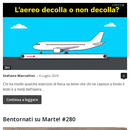
280
Stefano Marcellini
-
4 Luglio 2026
0
Chi ha risolto qualche esercizio di fisica sa bene che chi ne capisce a fondo il
testo è a metà dell'opera...
Continua a leggere
Bentornati su Marte! #280