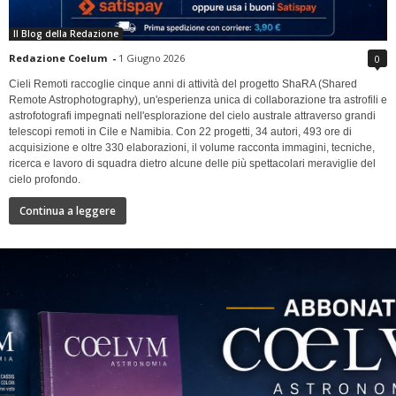
Il Blog della Redazione
Redazione Coelum
-
1 Giugno 2026
0
Cieli Remoti raccoglie cinque anni di attività del progetto ShaRA (Shared
Remote Astrophotography), un'esperienza unica di collaborazione tra astrofili e
astrofotografi impegnati nell'esplorazione del cielo australe attraverso grandi
telescopi remoti in Cile e Namibia. Con 22 progetti, 34 autori, 493 ore di
acquisizione e oltre 330 elaborazioni, il volume racconta immagini, tecniche,
ricerca e lavoro di squadra dietro alcune delle più spettacolari meraviglie del
cielo profondo.
Continua a leggere