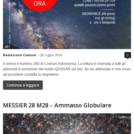
281
Redazione Coelum
-
28 Luglio 2026
0
è online il numero 280 di Coelum Astronomia. La lettura è riservata a tutti gli
abbonati in possesso del livello QUASAR sul sito. Se sei abbonato e non riesci
ad accedere contatta la segreteria.
Continua a leggere
MESSIER 28 M28 – Ammasso Globulare