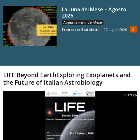
La Luna del Mese – Agosto
2026
Appuntamenti del Mese
Francesco Badalotti
-
27 Luglio 2026
0
Carica altri
LIFE Beyond EarthExploring Exoplanets and
the Future of Italian Astrobiology