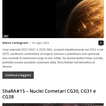
280
Albino Carbognani
-
14 Luglio 2026
0
I due asteroidi 2021 PH27 e 2025 GN1, scoperti rispettivamente nel 2021 e nel
2025, sembrano condividere un'origine comune e potrebbero aver generato
una corrente di meteoroidi lungo la loro orbita. Se questa ipotesi fosse corretta,
potrebbe essere possibile osservare dalla Terra fireball nell'atmosfera di
Venere.
Continua a leggere
ShaRA#15 – Nuclei Cometari CG30, CG31 e
CG38