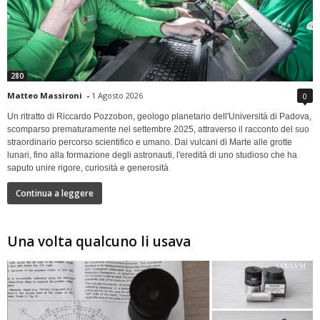
280
Matteo Massironi
-
1 Agosto 2026
0
Un ritratto di Riccardo Pozzobon, geologo planetario dell'Università di Padova,
scomparso prematuramente nel settembre 2025, attraverso il racconto del suo
straordinario percorso scientifico e umano. Dai vulcani di Marte alle grotte
lunari, fino alla formazione degli astronauti, l'eredità di uno studioso che ha
saputo unire rigore, curiosità e generosità
Continua a leggere
Una volta qualcuno li usava