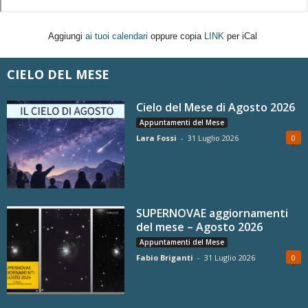
Aggiungi
ai tuoi calendari
oppure copia
LINK
per iCal
CIELO DEL MESE
Cielo del Mese di Agosto 2026
Appuntamenti del Mese
Lara Fossi
-
31 Luglio 2026
0
SUPERNOVAE aggiornamenti
del mese – Agosto 2026
Appuntamenti del Mese
Fabio Briganti
-
31 Luglio 2026
0