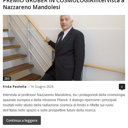
PREMIO GRUBER IN COSMOLOGIAIntervista a
Nazzareno Mandolesi
280
Frida Paolella
-
16 Giugno 2026
0
Intervista al professor Nazzareno Mandolesi, tra i protagonisti della cosmologia
spaziale europea e della missione Planck. Il dialogo ripercorre i principali
risultati nello studio della radiazione cosmica di fondo e riflette sul ruolo
dell’Italia nello spazio e sulle prospettive future della ricerca.
Continua a leggere