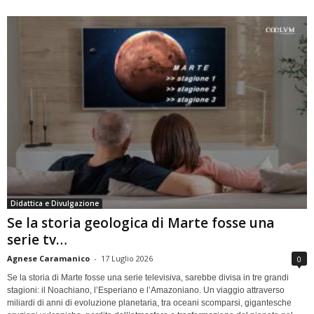
Didattica e Divulgazione
Se la storia geologica di Marte fosse una
serie tv…
Agnese Caramanico
-
17 Luglio 2026
0
Se la storia di Marte fosse una serie televisiva, sarebbe divisa in tre grandi
stagioni: il Noachiano, l’Esperiano e l’Amazoniano. Un viaggio attraverso
miliardi di anni di evoluzione planetaria, tra oceani scomparsi, gigantesche