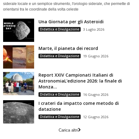
siderale locale e un semplice strumento, l'orologio siderale, che permette di
orientarsi tra le coordinate della volta celeste
Una Giornata per gli Asteroidi
Didattica e Divulgazione
3 Luglio 2026
Marte, il pianeta dei record
Didattica e Divulgazione
19 Giugno 2026
Report XXIV Campionati Italiani di
AstronomiaL'edizione 2026: la finale di
Monza...
Didattica e Divulgazione
16 Giugno 2026
I crateri da impatto come metodo di
datazione
Didattica e Divulgazione
12 Giugno 2026
Carica altri