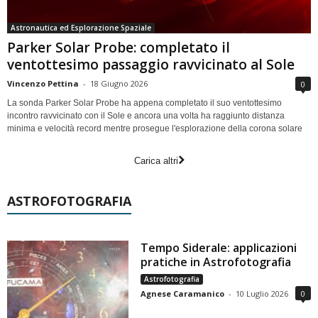
Astronautica ed Esplorazione Spaziale
Parker Solar Probe: completato il
ventottesimo passaggio ravvicinato al Sole
Vincenzo Pettina
-
18 Giugno 2026
0
La sonda Parker Solar Probe ha appena completato il suo ventottesimo
incontro ravvicinato con il Sole e ancora una volta ha raggiunto distanza
minima e velocità record mentre prosegue l'esplorazione della corona solare
Carica altri
ASTROFOTOGRAFIA
Tempo Siderale: applicazioni
pratiche in Astrofotografia
Astrofotografia
Agnese Caramanico
-
10 Luglio 2026
0