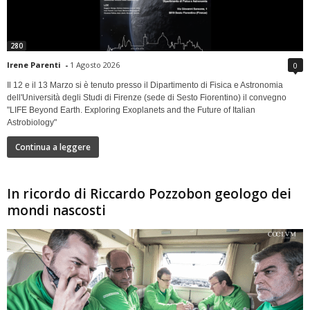
280
Irene Parenti
-
1 Agosto 2026
0
Il 12 e il 13 Marzo si è tenuto presso il Dipartimento di Fisica e Astronomia
dell'Università degli Studi di Firenze (sede di Sesto Fiorentino) il convegno
"LIFE Beyond Earth. Exploring Exoplanets and the Future of Italian
Astrobiology"
Continua a leggere
In ricordo di Riccardo Pozzobon geologo dei
mondi nascosti