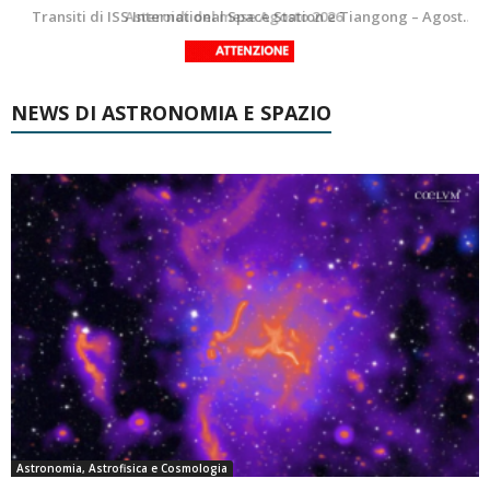
La Luna del Mese – Agosto 2026
Transiti di ISS International Space Station e Tiangong – Agosto 2026
NEWS DI ASTRONOMIA E SPAZIO
Astronomia, Astrofisica e Cosmologia