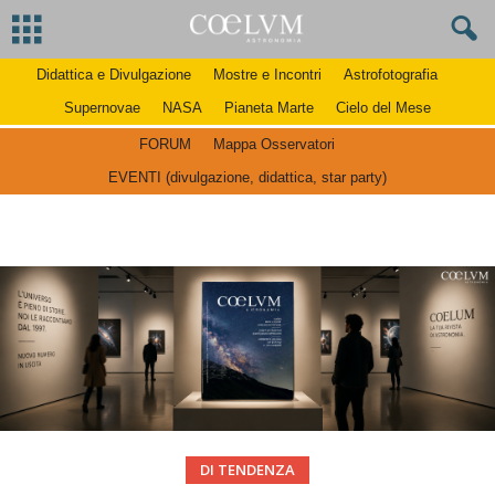
Didattica e Divulgazione
Mostre e Incontri
Astrofotografia
Supernovae
NASA
Pianeta Marte
Cielo del Mese
FORUM
Mappa Osservatori
EVENTI (divulgazione, didattica, star party)
DI TENDENZA