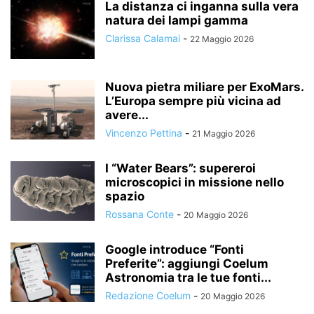
La distanza ci inganna sulla vera
natura dei lampi gamma
Clarissa Calamai
-
22 Maggio 2026
Nuova pietra miliare per ExoMars.
L’Europa sempre più vicina ad
avere...
Vincenzo Pettina
-
21 Maggio 2026
I “Water Bears”: supereroi
microscopici in missione nello
spazio
Rossana Conte
-
20 Maggio 2026
Google introduce “Fonti
Preferite”: aggiungi Coelum
Astronomia tra le tue fonti...
Redazione Coelum
-
20 Maggio 2026