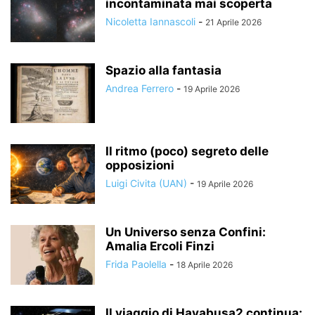
incontaminata mai scoperta
Nicoletta Iannascoli
-
21 Aprile 2026
Spazio alla fantasia
Andrea Ferrero
-
19 Aprile 2026
Il ritmo (poco) segreto delle
opposizioni
Luigi Civita (UAN)
-
19 Aprile 2026
Un Universo senza Confini:
Amalia Ercoli Finzi
Frida Paolella
-
18 Aprile 2026
Il viaggio di Hayabusa2 continua: