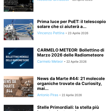
Prima luce per PoET: il telescopio
solare che ci aiuterà a...
Vincenzo Pettina
-
23 Aprile 2026
CARMELO METEOR: Bollettino di
Marzo 2026 delle Radiometeore
Carmelo Meteor
-
22 Aprile 2026
News da Marte #44: 21 molecole
organiche trovate da Curiosity,
mai...
Antonio Piras
-
22 Aprile 2026
Stelle Primordiali: la stella più