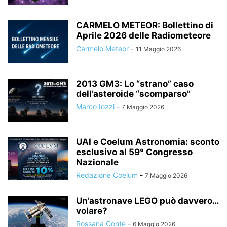
CARMELO METEOR: Bollettino di
Aprile 2026 delle Radiometeore
Carmelo Meteor
-
11 Maggio 2026
2013 GM3: Lo “strano” caso
dell’asteroide “scomparso”
Marco Iozzi
-
7 Maggio 2026
UAI e Coelum Astronomia: sconto
esclusivo al 59° Congresso
Nazionale
Redazione Coelum
-
7 Maggio 2026
Un’astronave LEGO può davvero…
volare?
Rossana Conte
-
6 Maggio 2026