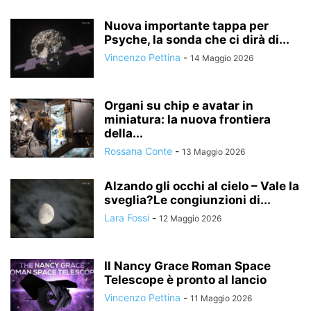
Nuova importante tappa per
Psyche, la sonda che ci dirà di...
Vincenzo Pettina
-
14 Maggio 2026
Organi su chip e avatar in
miniatura: la nuova frontiera
della...
Rossana Conte
-
13 Maggio 2026
Alzando gli occhi al cielo – Vale la
sveglia?Le congiunzioni di...
Lara Fossi
-
12 Maggio 2026
Il Nancy Grace Roman Space
Telescope è pronto al lancio
Vincenzo Pettina
-
11 Maggio 2026