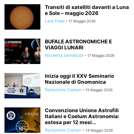
Transiti di satelliti davanti a Luna
e Sole – maggio 2026
Lara Fossi
-
17 Maggio 2026
BUFALE ASTRONOMICHE E
VIAGGI LUNARI
Nicoletta Iannascoli
-
17 Maggio 2026
Inizia oggi il XXV Seminario
Nazionale di Gnomonica
Redazione Coelum
-
15 Maggio 2026
Convenzione Unione Astrofili
Italiani e Coelum Astronomia:
estesa per 12 mesi...
Redazione Coelum
-
14 Maggio 2026