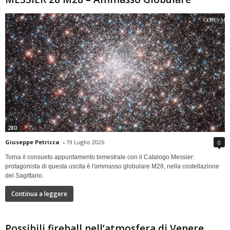
280
Giuseppe Petricca
-
19 Luglio 2026
0
Torna il consueto appuntamento bimestrale con il Catalogo Messier:
protagonista di questa uscita è l'ammasso globulare M28, nella costellazione
del Sagittario.
Continua a leggere
Possibili fireball nell’atmosfera di Venere