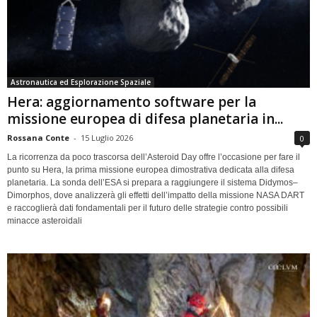
Astronautica ed Esplorazione Spaziale
Hera: aggiornamento software per la
missione europea di difesa planetaria in...
Rossana Conte
-
15 Luglio 2026
0
La ricorrenza da poco trascorsa dell’Asteroid Day offre l’occasione per fare il
punto su Hera, la prima missione europea dimostrativa dedicata alla difesa
planetaria. La sonda dell’ESA si prepara a raggiungere il sistema Didymos–
Dimorphos, dove analizzerà gli effetti dell’impatto della missione NASA DART
e raccoglierà dati fondamentali per il futuro delle strategie contro possibili
minacce asteroidali