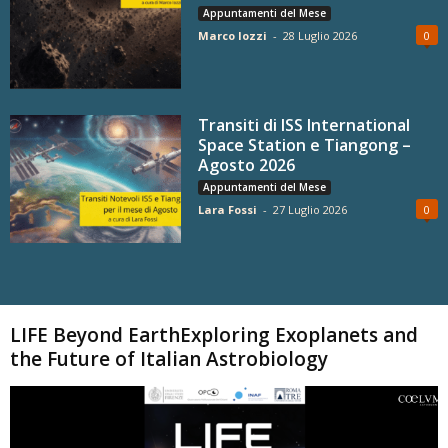
Appuntamenti del Mese
Marco Iozzi
-
28 Luglio 2026
0
Transiti di ISS International
Space Station e Tiangong –
Agosto 2026
Appuntamenti del Mese
Lara Fossi
-
27 Luglio 2026
0
Carica altri
LIFE Beyond EarthExploring Exoplanets and
the Future of Italian Astrobiology