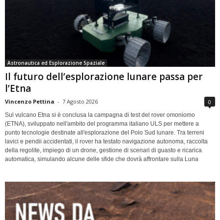
Astronautica ed Esplorazione Spaziale
Il futuro dell’esplorazione lunare passa per
l’Etna
Vincenzo Pettina
-
7 Agosto 2026
0
Sul vulcano Etna si è conclusa la campagna di test del rover omoniomo
(ETNA), sviluppato nell'ambito del programma italiano ULS per mettere a
punto tecnologie destinate all'esplorazione del Polo Sud lunare. Tra terreni
lavici e pendii accidentati, il rover ha testato navigazione autonoma, raccolta
della regolite, impiego di un drone, gestione di scenari di guasto e ricarica
automatica, simulando alcune delle sfide che dovrà affrontare sulla Luna