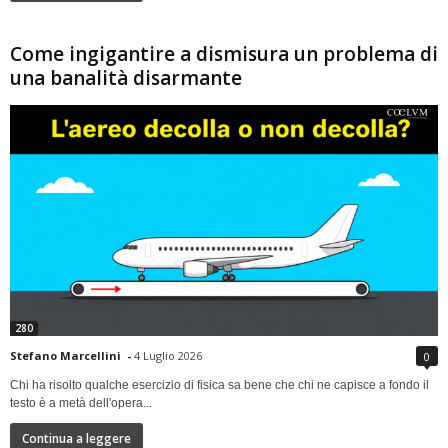
Come ingigantire a dismisura un problema di
una banalità disarmante
280
Stefano Marcellini
-
4 Luglio 2026
0
Chi ha risolto qualche esercizio di fisica sa bene che chi ne capisce a fondo il
testo è a metà dell'opera...
Continua a leggere