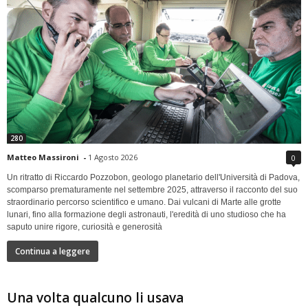
280
Matteo Massironi
-
1 Agosto 2026
0
Un ritratto di Riccardo Pozzobon, geologo planetario dell'Università di Padova,
scomparso prematuramente nel settembre 2025, attraverso il racconto del suo
straordinario percorso scientifico e umano. Dai vulcani di Marte alle grotte
lunari, fino alla formazione degli astronauti, l'eredità di uno studioso che ha
saputo unire rigore, curiosità e generosità
Continua a leggere
Una volta qualcuno li usava