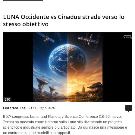
LUNA Occidente vs Cinadue strade verso lo
stesso obiettivo
280
Federico Tosi
-
17 Giugno 2026
0
Il 57º congresso Lunar and Planetary Science Conference (16-20 marzo,
Texas) ha mostrato come il ritorno sulla Luna stia diventando un progetto
scientifico e industriale sempre più articolato. Da qui nasce una riflessione e
un confronto tra due modelli contrapposti.