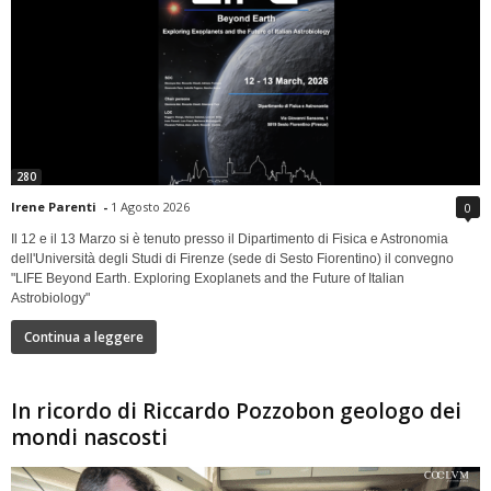
280
Irene Parenti
-
1 Agosto 2026
0
Il 12 e il 13 Marzo si è tenuto presso il Dipartimento di Fisica e Astronomia
dell'Università degli Studi di Firenze (sede di Sesto Fiorentino) il convegno
"LIFE Beyond Earth. Exploring Exoplanets and the Future of Italian
Astrobiology"
Continua a leggere
In ricordo di Riccardo Pozzobon geologo dei
mondi nascosti