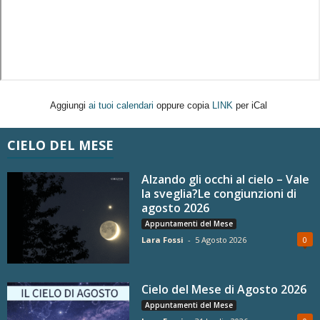
Aggiungi
ai tuoi calendari
oppure copia
LINK
per iCal
CIELO DEL MESE
Alzando gli occhi al cielo – Vale
la sveglia?Le congiunzioni di
agosto 2026
Appuntamenti del Mese
Lara Fossi
-
5 Agosto 2026
0
Cielo del Mese di Agosto 2026
Appuntamenti del Mese