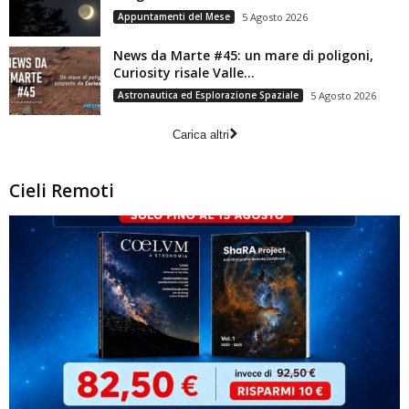
Appuntamenti del Mese
5 Agosto 2026
News da Marte #45: un mare di poligoni,
Curiosity risale Valle...
Astronautica ed Esplorazione Spaziale
5 Agosto 2026
Carica altri
Cieli Remoti