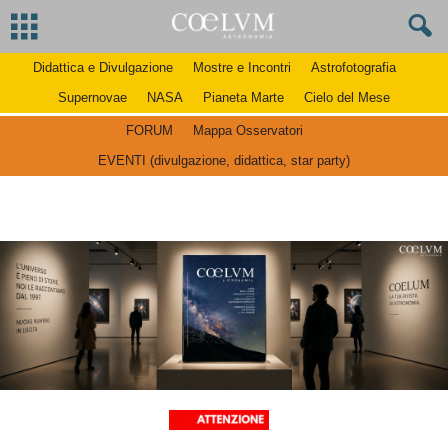
Didattica e Divulgazione
Mostre e Incontri
Astrofotografia
Supernovae
NASA
Pianeta Marte
Cielo del Mese
FORUM
Mappa Osservatori
EVENTI (divulgazione, didattica, star party)