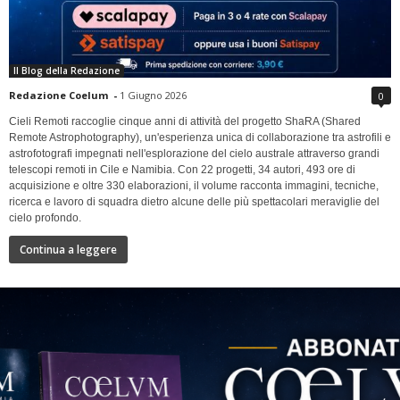
Il Blog della Redazione
Redazione Coelum
-
1 Giugno 2026
0
Cieli Remoti raccoglie cinque anni di attività del progetto ShaRA (Shared
Remote Astrophotography), un'esperienza unica di collaborazione tra astrofili e
astrofotografi impegnati nell'esplorazione del cielo australe attraverso grandi
telescopi remoti in Cile e Namibia. Con 22 progetti, 34 autori, 493 ore di
acquisizione e oltre 330 elaborazioni, il volume racconta immagini, tecniche,
ricerca e lavoro di squadra dietro alcune delle più spettacolari meraviglie del
cielo profondo.
Continua a leggere