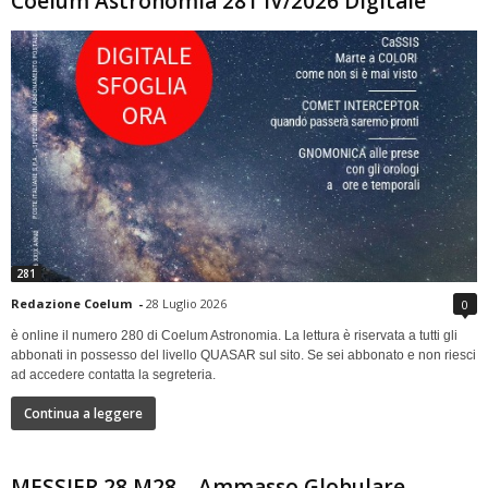
Coelum Astronomia 281 IV/2026 Digitale
281
Redazione Coelum
-
28 Luglio 2026
0
è online il numero 280 di Coelum Astronomia. La lettura è riservata a tutti gli
abbonati in possesso del livello QUASAR sul sito. Se sei abbonato e non riesci
ad accedere contatta la segreteria.
Continua a leggere
MESSIER 28 M28 – Ammasso Globulare