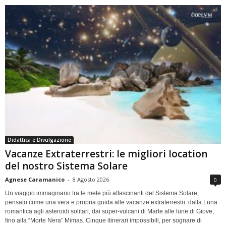
Didattica e Divulgazione
Vacanze Extraterrestri: le migliori location
del nostro Sistema Solare
Agnese Caramanico
-
8 Agosto 2026
0
Un viaggio immaginario tra le mete più affascinanti del Sistema Solare,
pensato come una vera e propria guida alle vacanze extraterrestri: dalla Luna
romantica agli asteroidi solitari, dai super-vulcani di Marte alle lune di Giove,
fino alla “Morte Nera” Mimas. Cinque itinerari impossibili, per sognare di