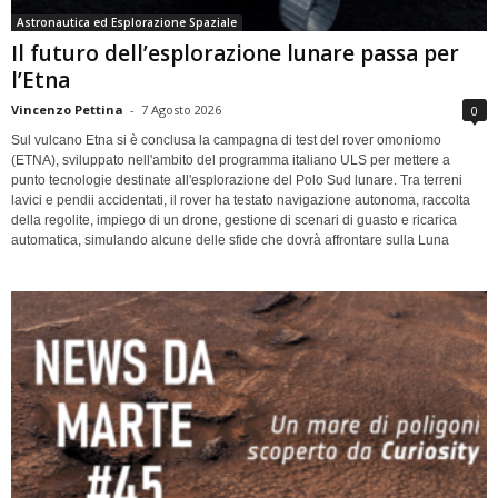
Astronautica ed Esplorazione Spaziale
Il futuro dell’esplorazione lunare passa per
l’Etna
Vincenzo Pettina
-
7 Agosto 2026
0
Sul vulcano Etna si è conclusa la campagna di test del rover omoniomo
(ETNA), sviluppato nell'ambito del programma italiano ULS per mettere a
punto tecnologie destinate all'esplorazione del Polo Sud lunare. Tra terreni
lavici e pendii accidentati, il rover ha testato navigazione autonoma, raccolta
della regolite, impiego di un drone, gestione di scenari di guasto e ricarica
automatica, simulando alcune delle sfide che dovrà affrontare sulla Luna