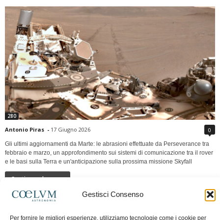
280
Antonio Piras
-
17 Giugno 2026
0
Gli ultimi aggiornamenti da Marte: le abrasioni effettuate da Perseverance tra
febbraio e marzo, un approfondimento sui sistemi di comunicazione tra il rover
e le basi sulla Terra e un'anticipazione sulla prossima missione Skyfall
Continua a leggere
Gestisci Consenso
LUNA Occidente vs Cinadue strade verso lo
Per fornire le migliori esperienze, utilizziamo tecnologie come i cookie per