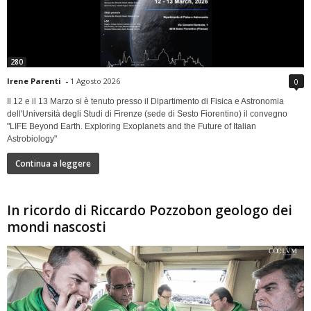
280
Irene Parenti
-
1 Agosto 2026
0
Il 12 e il 13 Marzo si è tenuto presso il Dipartimento di Fisica e Astronomia
dell'Università degli Studi di Firenze (sede di Sesto Fiorentino) il convegno
"LIFE Beyond Earth. Exploring Exoplanets and the Future of Italian
Astrobiology"
Continua a leggere
In ricordo di Riccardo Pozzobon geologo dei
mondi nascosti