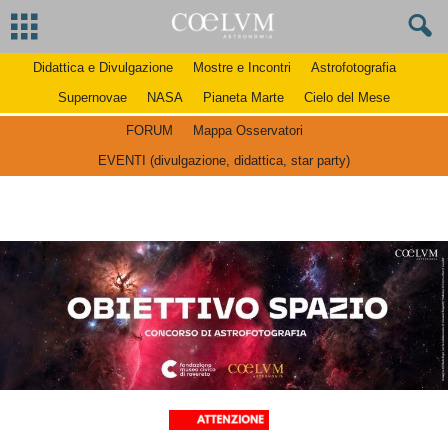
Didattica e Divulgazione
Mostre e Incontri
Astrofotografia
Supernovae
NASA
Pianeta Marte
Cielo del Mese
FORUM
Mappa Osservatori
EVENTI (divulgazione, didattica, star party)