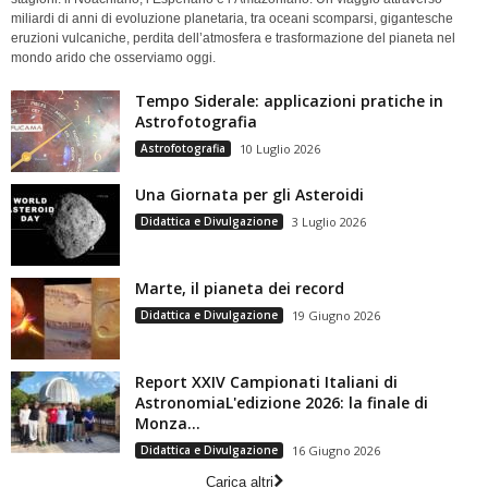
miliardi di anni di evoluzione planetaria, tra oceani scomparsi, gigantesche
eruzioni vulcaniche, perdita dell’atmosfera e trasformazione del pianeta nel
mondo arido che osserviamo oggi.
Tempo Siderale: applicazioni pratiche in
Astrofotografia
Astrofotografia
10 Luglio 2026
Una Giornata per gli Asteroidi
Didattica e Divulgazione
3 Luglio 2026
Marte, il pianeta dei record
Didattica e Divulgazione
19 Giugno 2026
Report XXIV Campionati Italiani di
AstronomiaL'edizione 2026: la finale di
Monza...
Didattica e Divulgazione
16 Giugno 2026
Carica altri