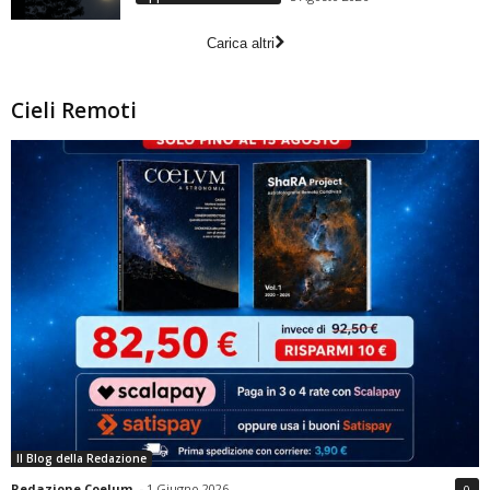
Carica altri
Cieli Remoti
Il Blog della Redazione
Redazione Coelum
-
1 Giugno 2026
0