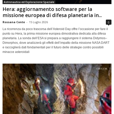
Astronautica ed Esplorazione Spaziale
Hera: aggiornamento software per la
missione europea di difesa planetaria in...
Rossana Conte
-
15 Luglio 2026
0
La ricorrenza da poco trascorsa dell’Asteroid Day offre l’occasione per fare il
punto su Hera, la prima missione europea dimostrativa dedicata alla difesa
planetaria. La sonda dell’ESA si prepara a raggiungere il sistema Didymos–
Dimorphos, dove analizzerà gli effetti dell’impatto della missione NASA DART
e raccoglierà dati fondamentali per il futuro delle strategie contro possibili
minacce asteroidali