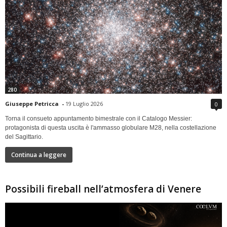
280
Giuseppe Petricca
-
19 Luglio 2026
0
Torna il consueto appuntamento bimestrale con il Catalogo Messier:
protagonista di questa uscita è l'ammasso globulare M28, nella costellazione
del Sagittario.
Continua a leggere
Possibili fireball nell’atmosfera di Venere