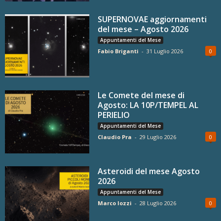
SUPERNOVAE aggiornamenti
del mese – Agosto 2026
Appuntamenti del Mese
Fabio Briganti
-
31 Luglio 2026
0
Le Comete del mese di
Agosto: LA 10P/TEMPEL AL
PERIELIO
Appuntamenti del Mese
Claudio Pra
-
29 Luglio 2026
0
Asteroidi del mese Agosto
2026
Appuntamenti del Mese
Marco Iozzi
-
28 Luglio 2026
0