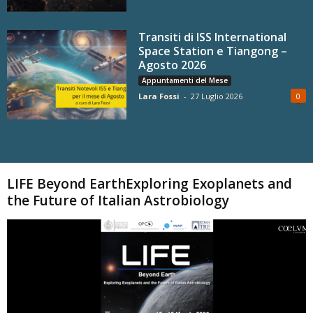
Transiti di ISS International
Space Station e Tiangong –
Agosto 2026
Appuntamenti del Mese
Lara Fossi
-
27 Luglio 2026
0
Carica altri
LIFE Beyond EarthExploring Exoplanets and
the Future of Italian Astrobiology