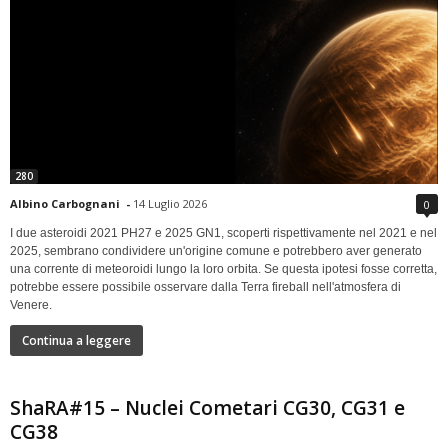
280
Albino Carbognani
-
14 Luglio 2026
0
I due asteroidi 2021 PH27 e 2025 GN1, scoperti rispettivamente nel 2021 e nel
2025, sembrano condividere un'origine comune e potrebbero aver generato
una corrente di meteoroidi lungo la loro orbita. Se questa ipotesi fosse corretta,
potrebbe essere possibile osservare dalla Terra fireball nell'atmosfera di
Venere.
Continua a leggere
ShaRA#15 – Nuclei Cometari CG30, CG31 e
CG38