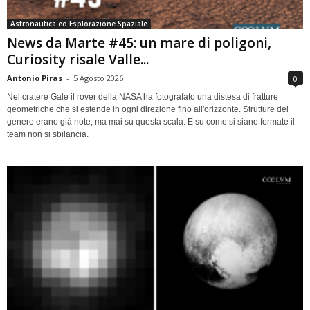
Astronautica ed Esplorazione Spaziale
News da Marte #45: un mare di poligoni,
Curiosity risale Valle...
Antonio Piras
-
5 Agosto 2026
0
Nel cratere Gale il rover della NASA ha fotografato una distesa di fratture
geometriche che si estende in ogni direzione fino all'orizzonte. Strutture del
genere erano già note, ma mai su questa scala. E su come si siano formate il
team non si sbilancia.