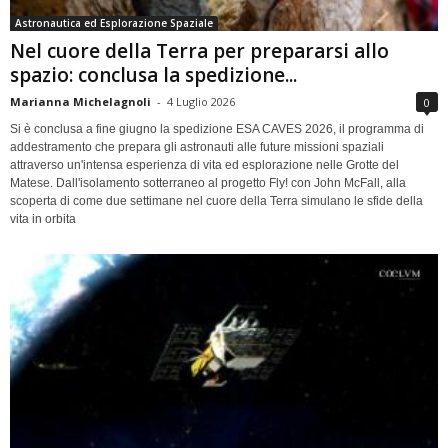
Astronautica ed Esplorazione Spaziale
Nel cuore della Terra per prepararsi allo
spazio: conclusa la spedizione...
Marianna Michelagnoli
-
4 Luglio 2026
0
Si è conclusa a fine giugno la spedizione ESA CAVES 2026, il programma di
addestramento che prepara gli astronauti alle future missioni spaziali
attraverso un'intensa esperienza di vita ed esplorazione nelle Grotte del
Matese. Dall'isolamento sotterraneo al progetto Fly! con John McFall, alla
scoperta di come due settimane nel cuore della Terra simulano le sfide della
vita in orbita