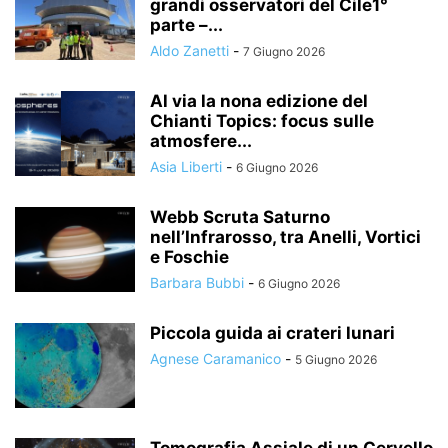
grandi osservatori del Cile1°
parte –...
Aldo Zanetti
-
7 Giugno 2026
Al via la nona edizione del
Chianti Topics: focus sulle
atmosfere...
Asia Liberti
-
6 Giugno 2026
Webb Scruta Saturno
nell’Infrarosso, tra Anelli, Vortici
e Foschie
Barbara Bubbi
-
6 Giugno 2026
Piccola guida ai crateri lunari
Agnese Caramanico
-
5 Giugno 2026