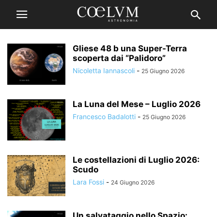
Gliese 48 b una Super-Terra
scoperta dai “Palidoro”
Nicoletta Iannascoli
-
25 Giugno 2026
La Luna del Mese – Luglio 2026
Francesco Badalotti
-
25 Giugno 2026
Le costellazioni di Luglio 2026:
Scudo
Lara Fossi
-
24 Giugno 2026
Un salvataggio nello Spazio: