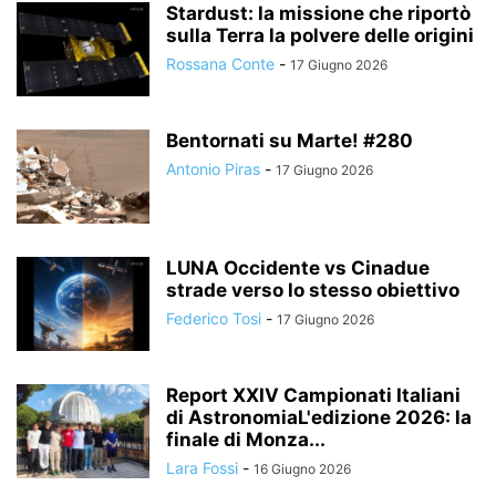
Stardust: la missione che riportò
sulla Terra la polvere delle origini
Rossana Conte
-
17 Giugno 2026
Bentornati su Marte! #280
Antonio Piras
-
17 Giugno 2026
LUNA Occidente vs Cinadue
strade verso lo stesso obiettivo
Federico Tosi
-
17 Giugno 2026
Report XXIV Campionati Italiani
di AstronomiaL'edizione 2026: la
finale di Monza...
Lara Fossi
-
16 Giugno 2026