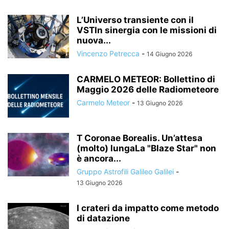
L’Universo transiente con il
VSTIn sinergia con le missioni di
nuova...
Vincenzo Petrecca
-
14 Giugno 2026
CARMELO METEOR: Bollettino di
Maggio 2026 delle Radiometeore
Carmelo Meteor
-
13 Giugno 2026
T Coronae Borealis. Un’attesa
(molto) lungaLa "Blaze Star" non
è ancora...
Gruppo Astrofili Galileo Galilei
-
13 Giugno 2026
I crateri da impatto come metodo
di datazione