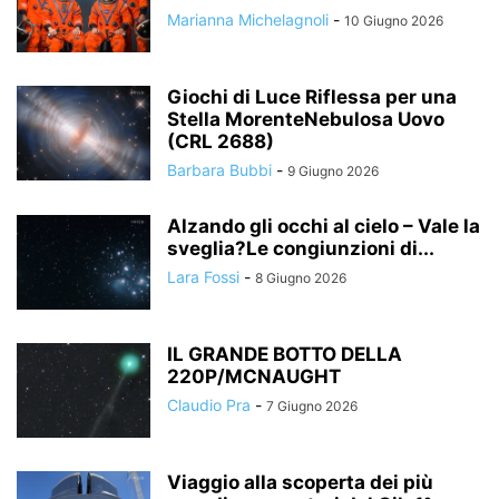
Marianna Michelagnoli
-
10 Giugno 2026
Giochi di Luce Riflessa per una
Stella MorenteNebulosa Uovo
(CRL 2688)
Barbara Bubbi
-
9 Giugno 2026
Alzando gli occhi al cielo – Vale la
sveglia?Le congiunzioni di...
Lara Fossi
-
8 Giugno 2026
IL GRANDE BOTTO DELLA
220P/MCNAUGHT
Claudio Pra
-
7 Giugno 2026
Viaggio alla scoperta dei più