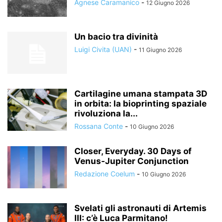
Agnese Caramanico
-
12 Giugno 2026
Un bacio tra divinità
Luigi Civita (UAN)
-
11 Giugno 2026
Cartilagine umana stampata 3D
in orbita: la bioprinting spaziale
rivoluziona la...
Rossana Conte
-
10 Giugno 2026
Closer, Everyday. 30 Days of
Venus-Jupiter Conjunction
Redazione Coelum
-
10 Giugno 2026
Svelati gli astronauti di Artemis
III: c’è Luca Parmitano!