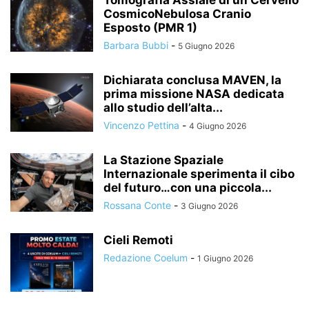
Tomografia Assiale di un Cervello
CosmicoNebulosa Cranio
Esposto (PMR 1)
Barbara Bubbi
-
5 Giugno 2026
Dichiarata conclusa MAVEN, la
prima missione NASA dedicata
allo studio dell’alta...
Vincenzo Pettina
-
4 Giugno 2026
La Stazione Spaziale
Internazionale sperimenta il cibo
del futuro…con una piccola...
Rossana Conte
-
3 Giugno 2026
Cieli Remoti
Redazione Coelum
-
1 Giugno 2026