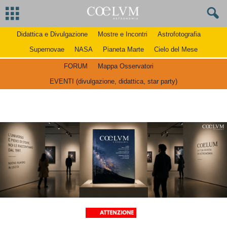
Didattica e Divulgazione
Mostre e Incontri
Astrofotografia
Supernovae
NASA
Pianeta Marte
Cielo del Mese
FORUM
Mappa Osservatori
EVENTI (divulgazione, didattica, star party)