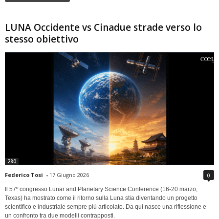
LUNA Occidente vs Cinadue strade verso lo
stesso obiettivo
280
Federico Tosi
-
17 Giugno 2026
0
Il 57º congresso Lunar and Planetary Science Conference (16-20 marzo,
Texas) ha mostrato come il ritorno sulla Luna stia diventando un progetto
scientifico e industriale sempre più articolato. Da qui nasce una riflessione e
un confronto tra due modelli contrapposti.