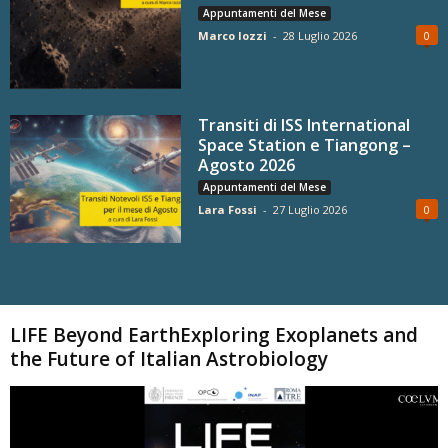
Appuntamenti del Mese
Marco Iozzi
-
28 Luglio 2026
0
Transiti di ISS International
Space Station e Tiangong –
Agosto 2026
Appuntamenti del Mese
Lara Fossi
-
27 Luglio 2026
0
Carica altri
LIFE Beyond EarthExploring Exoplanets and
the Future of Italian Astrobiology