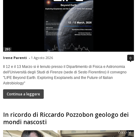
280
Irene Parenti
-
1 Agosto 2026
0
Il 12 e il 13 Marzo si è tenuto presso il Dipartimento di Fisica e Astronomia
dell'Università degli Studi di Firenze (sede di Sesto Fiorentino) il convegno
"LIFE Beyond Earth. Exploring Exoplanets and the Future of Italian
Astrobiology"
Continua a leggere
In ricordo di Riccardo Pozzobon geologo dei
mondi nascosti