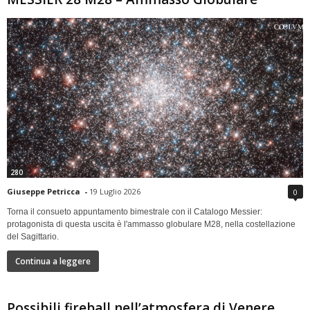
280
Giuseppe Petricca
-
19 Luglio 2026
0
Torna il consueto appuntamento bimestrale con il Catalogo Messier:
protagonista di questa uscita è l'ammasso globulare M28, nella costellazione
del Sagittario.
Continua a leggere
Possibili fireball nell’atmosfera di Venere