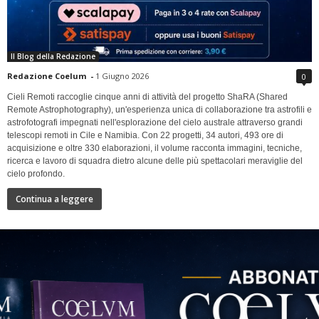
Il Blog della Redazione
Redazione Coelum
-
1 Giugno 2026
0
Cieli Remoti raccoglie cinque anni di attività del progetto ShaRA (Shared
Remote Astrophotography), un'esperienza unica di collaborazione tra astrofili e
astrofotografi impegnati nell'esplorazione del cielo australe attraverso grandi
telescopi remoti in Cile e Namibia. Con 22 progetti, 34 autori, 493 ore di
acquisizione e oltre 330 elaborazioni, il volume racconta immagini, tecniche,
ricerca e lavoro di squadra dietro alcune delle più spettacolari meraviglie del
cielo profondo.
Continua a leggere