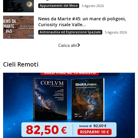
Appuntamenti del Mese
5 Agosto 2026
News da Marte #45: un mare di poligoni,
Curiosity risale Valle...
Astronautica ed Esplorazione Spaziale
5 Agosto 2026
Carica altri
Cieli Remoti