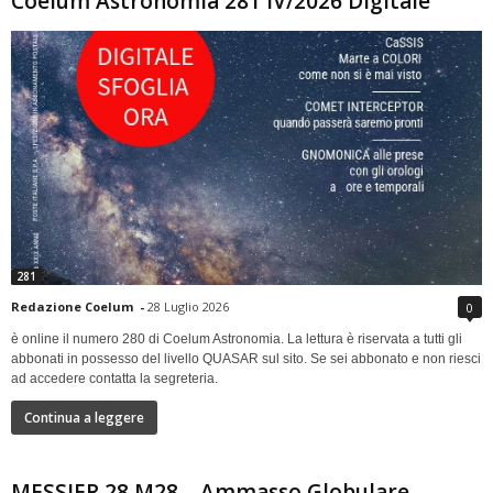
Coelum Astronomia 281 IV/2026 Digitale
281
Redazione Coelum
-
28 Luglio 2026
0
è online il numero 280 di Coelum Astronomia. La lettura è riservata a tutti gli
abbonati in possesso del livello QUASAR sul sito. Se sei abbonato e non riesci
ad accedere contatta la segreteria.
Continua a leggere
MESSIER 28 M28 – Ammasso Globulare