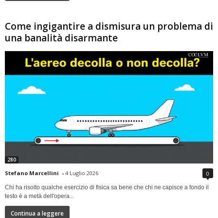
Come ingigantire a dismisura un problema di
una banalità disarmante
280
Stefano Marcellini
-
4 Luglio 2026
0
Chi ha risolto qualche esercizio di fisica sa bene che chi ne capisce a fondo il
testo è a metà dell'opera...
Continua a leggere