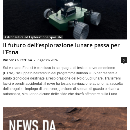
Astronautica ed Esplorazione Spaziale
Il futuro dell’esplorazione lunare passa per
l’Etna
Vincenzo Pettina
-
7 Agosto 2026
0
Sul vulcano Etna si è conclusa la campagna di test del rover omoniomo
(ETNA), sviluppato nell'ambito del programma italiano ULS per mettere a
punto tecnologie destinate all'esplorazione del Polo Sud lunare. Tra terreni
lavici e pendii accidentati, il rover ha testato navigazione autonoma, raccolta
della regolite, impiego di un drone, gestione di scenari di guasto e ricarica
automatica, simulando alcune delle sfide che dovrà affrontare sulla Luna