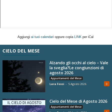
Aggiungi
ai tuoi calendari
oppure copia
LINK
per iCal
CIELO DEL MESE
Alzando gli occhi al cielo – Vale
la sveglia?Le congiunzioni di
agosto 2026
Appuntamenti del Mese
Lara Fossi
-
5 Agosto 2026
0
Cielo del Mese di Agosto 2026
Appuntamenti del Mese