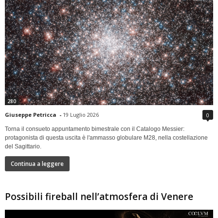
280
Giuseppe Petricca
-
19 Luglio 2026
0
Torna il consueto appuntamento bimestrale con il Catalogo Messier:
protagonista di questa uscita è l'ammasso globulare M28, nella costellazione
del Sagittario.
Continua a leggere
Possibili fireball nell’atmosfera di Venere