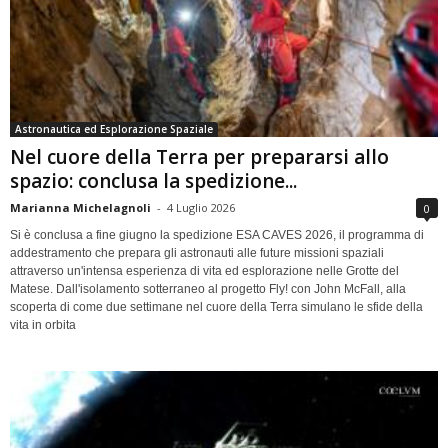
Astronautica ed Esplorazione Spaziale
Nel cuore della Terra per prepararsi allo
spazio: conclusa la spedizione...
Marianna Michelagnoli
-
4 Luglio 2026
0
Si è conclusa a fine giugno la spedizione ESA CAVES 2026, il programma di
addestramento che prepara gli astronauti alle future missioni spaziali
attraverso un'intensa esperienza di vita ed esplorazione nelle Grotte del
Matese. Dall'isolamento sotterraneo al progetto Fly! con John McFall, alla
scoperta di come due settimane nel cuore della Terra simulano le sfide della
vita in orbita