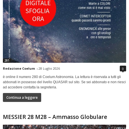
281
Redazione Coelum
-
28 Luglio 2026
0
è online il numero 280 di Coelum Astronomia. La lettura è riservata a tutti gli
abbonati in possesso del livello QUASAR sul sito. Se sei abbonato e non riesci
ad accedere contatta la segreteria.
Continua a leggere
MESSIER 28 M28 – Ammasso Globulare