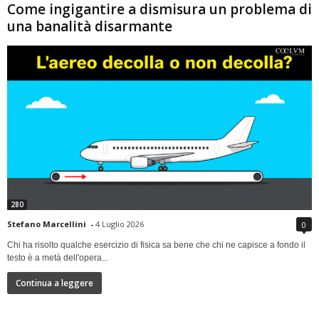
Come ingigantire a dismisura un problema di
una banalità disarmante
280
Stefano Marcellini
-
4 Luglio 2026
0
Chi ha risolto qualche esercizio di fisica sa bene che chi ne capisce a fondo il
testo è a metà dell'opera...
Continua a leggere