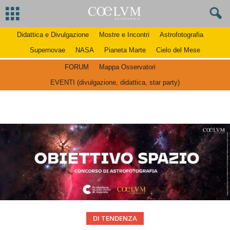
Didattica e Divulgazione
Mostre e Incontri
Astrofotografia
Supernovae
NASA
Pianeta Marte
Cielo del Mese
FORUM
Mappa Osservatori
EVENTI (divulgazione, didattica, star party)
DI TENDENZA