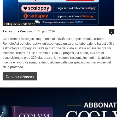
Il Blog della Redazione
Redazione Coelum
-
1 Giugno 2026
0
Cieli Remoti raccoglie cinque anni di attività del progetto ShaRA (Shared
Remote Astrophotography), un'esperienza unica di collaborazione tra astrofili e
astrofotografi impegnati nell'esplorazione del cielo australe attraverso grandi
telescopi remoti in Cile e Namibia. Con 22 progetti, 34 autori, 493 ore di
acquisizione e oltre 330 elaborazioni, il volume racconta immagini, tecniche,
ricerca e lavoro di squadra dietro alcune delle più spettacolari meraviglie del
cielo profondo.
Continua a leggere