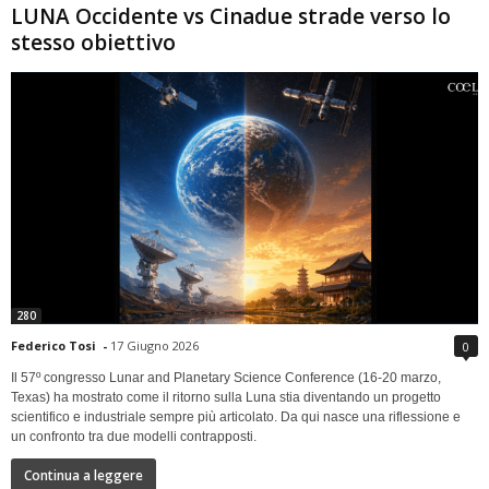
LUNA Occidente vs Cinadue strade verso lo
stesso obiettivo
280
Federico Tosi
-
17 Giugno 2026
0
Il 57º congresso Lunar and Planetary Science Conference (16-20 marzo,
Texas) ha mostrato come il ritorno sulla Luna stia diventando un progetto
scientifico e industriale sempre più articolato. Da qui nasce una riflessione e
un confronto tra due modelli contrapposti.
Continua a leggere