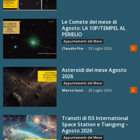
Le Comete del mese di
Agosto: LA 10P/TEMPEL AL
PERIELIO
Appuntamenti del Mese
Claudio Pra
-
29 Luglio 2026
0
Asteroidi del mese Agosto
2026
Appuntamenti del Mese
Marco Iozzi
-
28 Luglio 2026
0
Transiti di ISS International
Space Station e Tiangong –
Agosto 2026
Appuntamenti del Mese