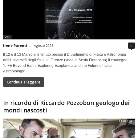
280
Irene Parenti
-
1 Agosto 2026
0
Il 12 e il 13 Marzo si è tenuto presso il Dipartimento di Fisica e Astronomia
dell'Università degli Studi di Firenze (sede di Sesto Fiorentino) il convegno
"LIFE Beyond Earth. Exploring Exoplanets and the Future of Italian
Astrobiology"
Continua a leggere
In ricordo di Riccardo Pozzobon geologo dei
mondi nascosti