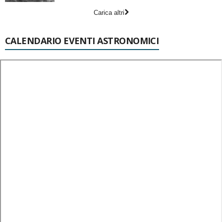
Carica altri
CALENDARIO EVENTI ASTRONOMICI