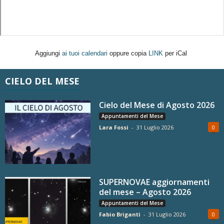
Aggiungi
ai tuoi calendari
oppure copia
LINK
per iCal
CIELO DEL MESE
Cielo del Mese di Agosto 2026
Appuntamenti del Mese
Lara Fossi
-
31 Luglio 2026
0
SUPERNOVAE aggiornamenti
del mese – Agosto 2026
Appuntamenti del Mese
Fabio Briganti
-
31 Luglio 2026
0