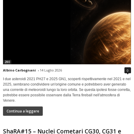
280
Albino Carbognani
-
14 Luglio 2026
0
I due asteroidi 2021 PH27 e 2025 GN1, scoperti rispettivamente nel 2021 e nel
2025, sembrano condividere un'origine comune e potrebbero aver generato
una corrente di meteoroidi lungo la loro orbita. Se questa ipotesi fosse corretta,
potrebbe essere possibile osservare dalla Terra fireball nell'atmosfera di
Venere.
Continua a leggere
ShaRA#15 – Nuclei Cometari CG30, CG31 e