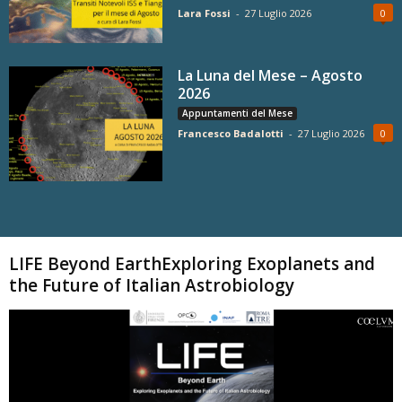
Lara Fossi
-
27 Luglio 2026
0
La Luna del Mese – Agosto
2026
Appuntamenti del Mese
Francesco Badalotti
-
27 Luglio 2026
0
Carica altri
LIFE Beyond EarthExploring Exoplanets and
the Future of Italian Astrobiology