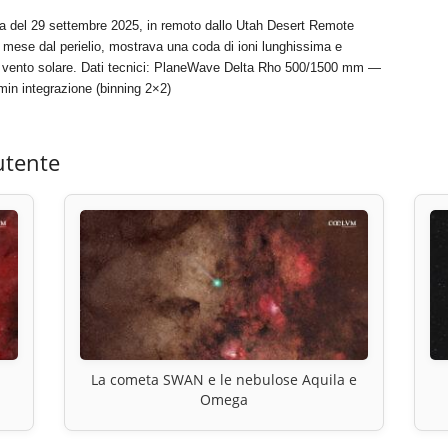
a del 29 settembre 2025, in remoto dallo Utah Desert Remote
mese dal perielio, mostrava una coda di ioni lunghissima e
al vento solare. Dati tecnici: PlaneWave Delta Rho 500/1500 mm —
 integrazione (binning 2×2)
utente
La cometa SWAN e le nebulose Aquila e
Omega