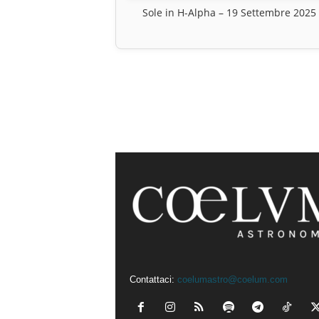
Sole in H-Alpha – 19 Settembre 2025
Contattaci:
coelumastro@coelum.com