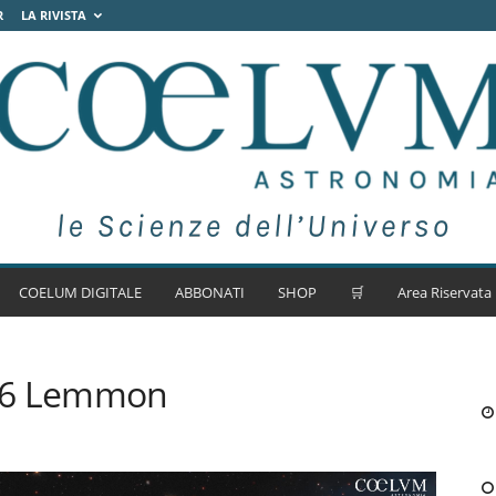
R
LA RIVISTA
COELUM DIGITALE
ABBONATI
SHOP
🛒
Area Riservata
 A6 Lemmon