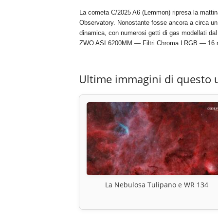
La cometa C/2025 A6 (Lemmon) ripresa la mattin
Observatory. Nonostante fosse ancora a circa un 
dinamica, con numerosi getti di gas modellati d
ZWO ASI 6200MM — Filtri Chroma LRGB — 16 min
Ultime immagini di questo 
La Nebulosa Tulipano e WR 134