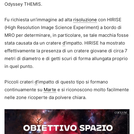
Odyssey THEMIS.
Fu richiesta un’immagine ad alta
risoluzione
con HIRISE
(High Resolution Image Science Experiment) a bordo di
MRO per determinare, in particolare, se tale macchia fosse
stata causata da un cratere
d
’impatto. HIRISE ha mostrato
effettivamente la presenza di un cratere giovane di circa 7
metri di diametro e di getti scuri di forma allungata proprio
in quel punto.
Piccoli crateri
d
’impatto di questo tipo si formano
continuamente su
Marte
e si riconoscono molto facilmente
nelle zone ricoperte da polvere chiara.