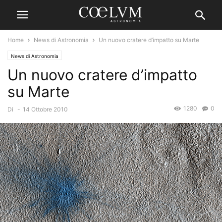
Home
News di Astronomia
Un nuovo cratere d’impatto su Marte
News di Astronomia
Un nuovo cratere d’impatto
su Marte
1280
0
Di
-
14 Ottobre 2010