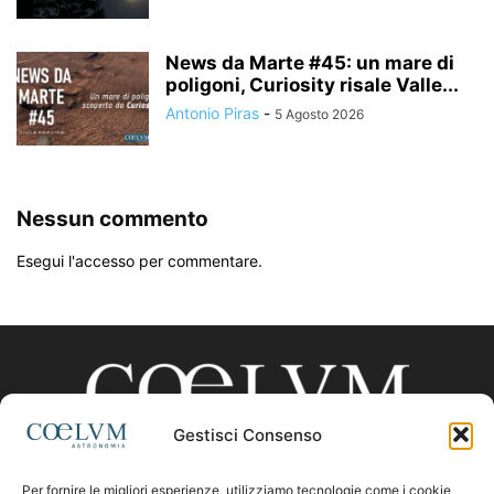
News da Marte #45: un mare di
poligoni, Curiosity risale Valle...
Antonio Piras
-
5 Agosto 2026
Nessun commento
Esegui l'accesso per commentare.
Gestisci Consenso
Per fornire le migliori esperienze, utilizziamo tecnologie come i cookie