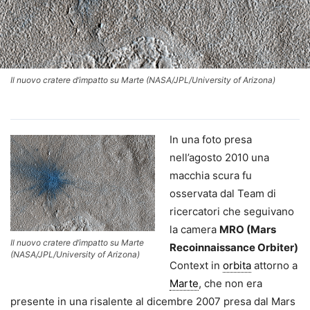
Il nuovo cratere d’impatto su Marte (NASA/JPL/University of Arizona)
In una foto presa
nell’agosto 2010 una
macchia scura fu
osservata dal Team di
ricercatori che seguivano
la camera
MRO (Mars
Il nuovo cratere d’impatto su Marte
Recoinnaissance Orbiter)
(NASA/JPL/University of Arizona)
Context in
orbita
attorno a
Marte
, che non era
presente in una risalente al dicembre 2007 presa dal Mars