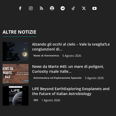
ALTRE NOTIZIE
Alzando gli occhi al cielo – Vale la sveglia?Le
congiunzioni di...
News di Astronomia
5 Agosto 2026
News da Marte #45: un mare di poligoni,
Curiosity risale Valle...
Astronautica ed Esplorazione Spaziale
5 Agosto 2026
LIFE Beyond EarthExploring Exoplanets and
the Future of Italian Astrobiology
280
1 Agosto 2026