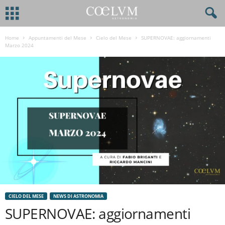
Home
Appuntamenti del Mese
Cielo del Mese
SUPERNOVAE: aggiornamenti
Marzo 2024
CIELO DEL MESE
NEWS DI ASTRONOMIA
SUPERNOVAE: aggiornamenti