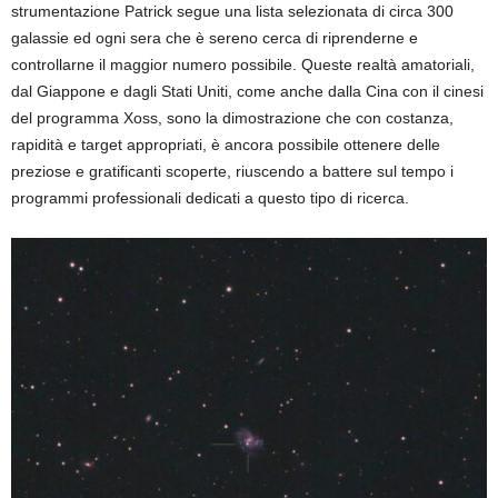
strumentazione Patrick segue una lista selezionata di circa 300
galassie ed ogni sera che è sereno cerca di riprenderne e
controllarne il maggior numero possibile. Queste realtà amatoriali,
dal Giappone e dagli Stati Uniti, come anche dalla Cina con il cinesi
del programma Xoss, sono la dimostrazione che con costanza,
rapidità e target appropriati, è ancora possibile ottenere delle
preziose e gratificanti scoperte, riuscendo a battere sul tempo i
programmi professionali dedicati a questo tipo di ricerca.