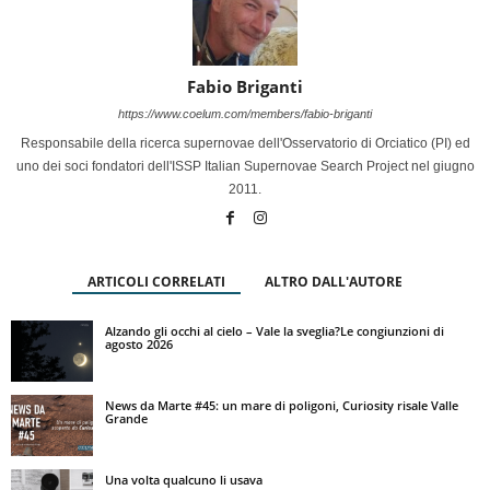
Fabio Briganti
https://www.coelum.com/members/fabio-briganti
Responsabile della ricerca supernovae dell'Osservatorio di Orciatico (PI) ed
uno dei soci fondatori dell'ISSP Italian Supernovae Search Project nel giugno
2011.
ARTICOLI CORRELATI
ALTRO DALL'AUTORE
Alzando gli occhi al cielo – Vale la sveglia?Le congiunzioni di
agosto 2026
News da Marte #45: un mare di poligoni, Curiosity risale Valle
Grande
Una volta qualcuno li usava