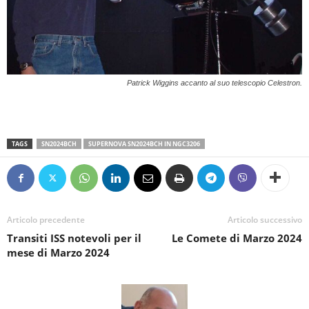
Patrick Wiggins accanto al suo telescopio Celestron.
TAGS
SN2024BCH
SUPERNOVA SN2024BCH IN NGC3206
Articolo precedente
Articolo successivo
Transiti ISS notevoli per il
Le Comete di Marzo 2024
mese di Marzo 2024