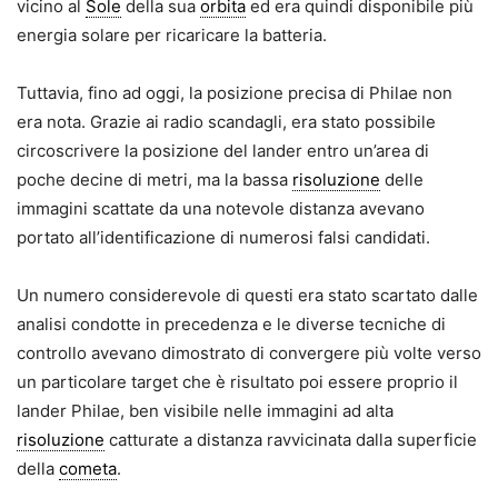
vicino al
Sole
della sua
orbita
ed era quindi disponibile più
energia solare per ricaricare la batteria.
Tuttavia, fino ad oggi, la posizione precisa di Philae non
era nota. Grazie ai radio scandagli, era stato possibile
circoscrivere la posizione del lander entro un’area di
poche decine di metri, ma la bassa
risoluzione
delle
immagini scattate da una notevole distanza avevano
portato all’identificazione di numerosi falsi candidati.
Un numero considerevole di questi era stato scartato dalle
analisi condotte in precedenza e le diverse tecniche di
controllo avevano dimostrato di convergere più volte verso
un particolare target che è risultato poi essere proprio il
lander Philae, ben visibile nelle immagini ad alta
risoluzione
catturate a distanza ravvicinata dalla superficie
della
cometa
.