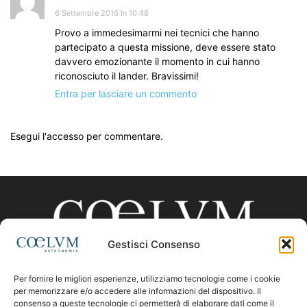
6 Settembre 2016 In 10:48
Provo a immedesimarmi nei tecnici che hanno
partecipato a questa missione, deve essere stato
davvero emozionante il momento in cui hanno
riconosciuto il lander. Bravissimi!
Entra per lasciare un commento
Esegui l'accesso per commentare.
Gestisci Consenso
Per fornire le migliori esperienze, utilizziamo tecnologie come i cookie
CHI SIAMO
per memorizzare e/o accedere alle informazioni del dispositivo. Il
consenso a queste tecnologie ci permetterà di elaborare dati come il