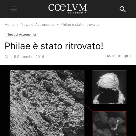
Home
News di Astronomia
Philae è stato ritrovato!
News di Astronomia
Philae è stato ritrovato!
1300
1
Di
-
5 Settembre 2016