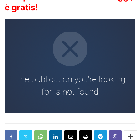
è gratis!