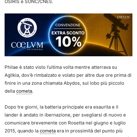
OSIRIS e SONC/CNES.
Philae è stato visto l’ultima volta mentre atterrava su
Agilkia, dov’è rimbalzato e volato per altre due ore prima di
finire in una zona chiamata Abydos, sul lobo più piccolo
della
cometa
.
Dopo tre giorni, la batteria principale era esaurita e il
lander è andato in ibernazione, per svegliarsi di nuovo e
comunicare brevemente con Rosetta nel giugno e luglio
2015, quando la
cometa
era in prossimità del punto più