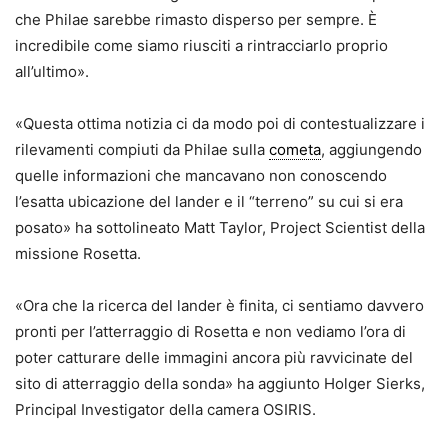
che Philae sarebbe rimasto disperso per sempre. È
incredibile come siamo riusciti a rintracciarlo proprio
all’ultimo».
«Questa ottima notizia ci da modo poi di contestualizzare i
rilevamenti compiuti da Philae sulla
cometa
, aggiungendo
quelle informazioni che mancavano non conoscendo
l’esatta ubicazione del lander e il “terreno” su cui si era
posato» ha sottolineato Matt Taylor, Project Scientist della
missione Rosetta.
«Ora che la ricerca del lander è finita, ci sentiamo davvero
pronti per l’atterraggio di Rosetta e non vediamo l’ora di
poter catturare delle immagini ancora più ravvicinate del
sito di atterraggio della sonda» ha aggiunto Holger Sierks,
Principal Investigator della camera OSIRIS.