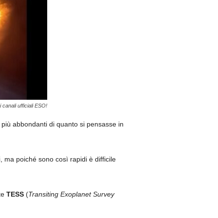
canali ufficiali ESO!
 più abbondanti di quanto si pensasse in
ma poiché sono così rapidi è difficile
ite
TESS
(
Transiting Exoplanet Survey