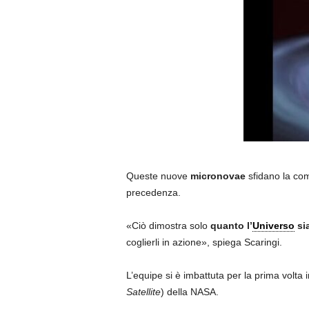
Queste nuove
micronovae
sfidano la com
precedenza.
«Ciò dimostra solo
quanto l’
Universo
si
coglierli in azione», spiega Scaringi.
L’equipe si è imbattuta per la prima volta i
Satellite
) della NASA.