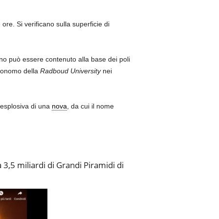
re. Si verificano sulla superficie di
eno può essere contenuto alla base dei poli
tronomo della
Radboud University
nei
 esplosiva di una
nova
, da cui il nome
ca 3,5 miliardi di Grandi Piramidi di