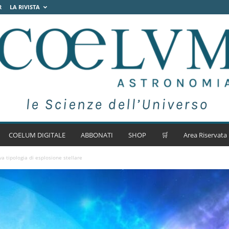
R
LA RIVISTA
COELUM DIGITALE
ABBONATI
SHOP
🛒
Area Riservata
 tipologia di esplosione stellare