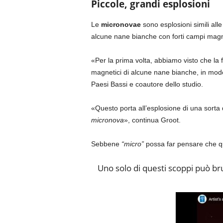
Piccole, grandi esplosioni
Le
micronovae
sono esplosioni simili all
alcune nane bianche con forti campi magnet
«Per la prima volta, abbiamo visto che la
magnetici di alcune nane bianche, in modo
Paesi Bassi e coautore dello studio.
«Questo porta all’esplosione di una sorta 
micronova
», continua Groot.
Sebbene
“micro”
possa far pensare che que
Uno solo di questi scoppi può br