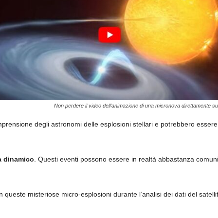
Non perdere il video dell’animazione di una micronova direttamente sui 
prensione degli astronomi delle esplosioni stellari e potrebbero essere
a dinamico
. Questi eventi possono essere in realtà abbastanza comuni, 
n queste misteriose micro-esplosioni durante l’analisi dei dati del satell