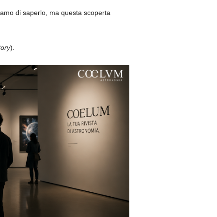
vamo di saperlo, ma questa scoperta
ory
).