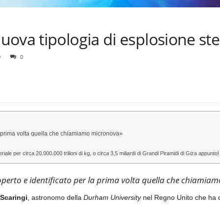
ova tipologia di esplosione ste
9
0
a prima volta quella che chiamiamo micronova»
ale per circa 20.000.000 trilioni di kg, o circa 3,5 miliardi di Grandi Piramidi di Giza appunto!
erto e identificato per la prima volta quella che chiamia
Scaringi
, astronomo della
Durham University
nel Regno Unito che ha c