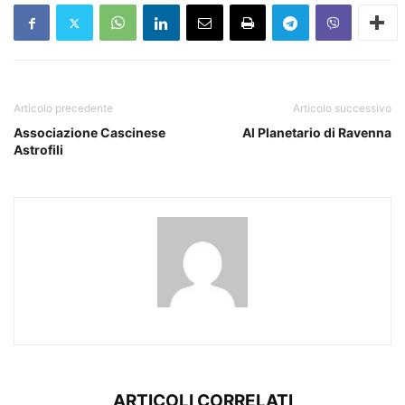
Articolo precedente
Articolo successivo
Associazione Cascinese
Al Planetario di Ravenna
Astrofili
ARTICOLI CORRELATI