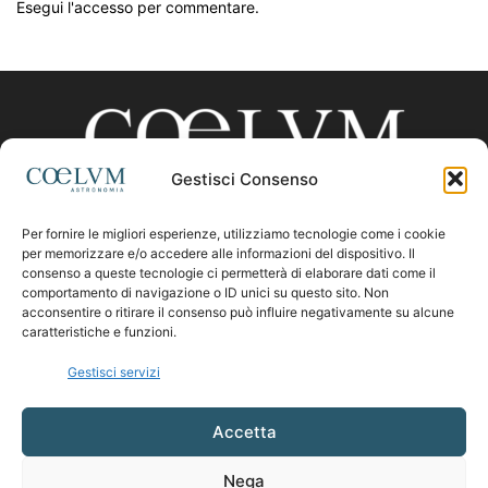
Esegui l'accesso per commentare.
Gestisci Consenso
Per fornire le migliori esperienze, utilizziamo tecnologie come i cookie
CHI SIAMO
per memorizzare e/o accedere alle informazioni del dispositivo. Il
consenso a queste tecnologie ci permetterà di elaborare dati come il
comportamento di navigazione o ID unici su questo sito. Non
acconsentire o ritirare il consenso può influire negativamente su alcune
Contattaci:
coelumastro@coelum.com
caratteristiche e funzioni.
Gestisci servizi
SEGUICI
Accetta
Nega