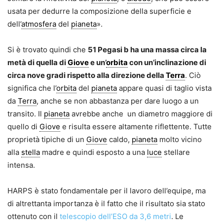
usata per dedurre la composizione della superficie e
dell’
atmosfera
del
pianeta
».
Si è trovato quindi che
51 Pegasi b ha una massa circa la
metà di quella di
Giove
e un’
orbita
con un’inclinazione di
circa nove gradi rispetto alla direzione della
Terra
. Ciò
significa che l’
orbita
del
pianeta
appare quasi di taglio vista
da
Terra
, anche se non abbastanza per dare luogo a un
transito. Il
pianeta
avrebbe anche un diametro maggiore di
quello di
Giove
e risulta essere altamente riflettente. Tutte
proprietà tipiche di un
Giove
caldo,
pianeta
molto vicino
alla
stella
madre e quindi esposto a una
luce
stellare
intensa.
HARPS è stato fondamentale per il lavoro dell’equipe, ma
di altrettanta importanza è il fatto che il risultato sia stato
ottenuto con il
telescopio dell’ESO da 3,6 metri
. Le