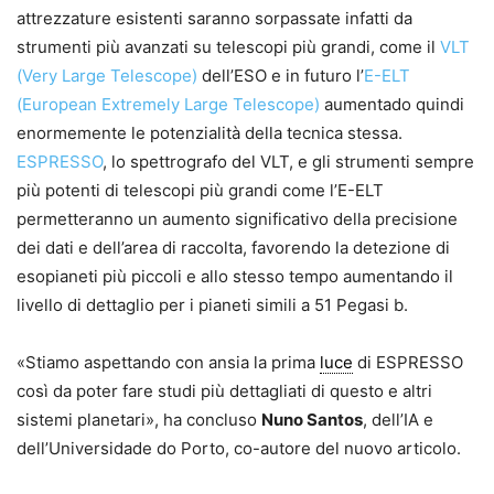
attrezzature esistenti saranno sorpassate infatti da
strumenti più avanzati su telescopi più grandi, come il
VLT
(Very Large Telescope)
dell’ESO e in futuro l’
E-ELT
(European Extremely Large Telescope)
aumentado quindi
enormemente le potenzialità della tecnica stessa.
ESPRESSO
, lo spettrografo del VLT, e gli strumenti sempre
più potenti di telescopi più grandi come l’E-ELT
permetteranno un aumento significativo della precisione
dei dati e dell’area di raccolta, favorendo la detezione di
esopianeti più piccoli e allo stesso tempo aumentando il
livello di dettaglio per i pianeti simili a 51 Pegasi b.
«Stiamo aspettando con ansia la prima
luce
di ESPRESSO
così da poter fare studi più dettagliati di questo e altri
sistemi planetari», ha concluso
Nuno Santos
, dell’IA e
dell’Universidade do Porto, co-autore del nuovo articolo.