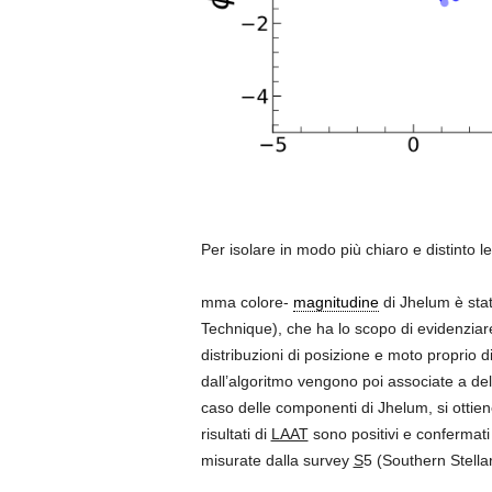
Per isolare in modo più chiaro e distinto 
mma colore-
magnitudine
di Jhelum è stat
Technique), che ha lo scopo di evidenziare 
distribuzioni di posizione e moto proprio d
dall’algoritmo vengono poi associate a de
caso delle componenti di Jhelum, si ottien
risultati di
LAAT
sono positivi e confermati 
misurate dalla survey
S
5 (Southern Stella