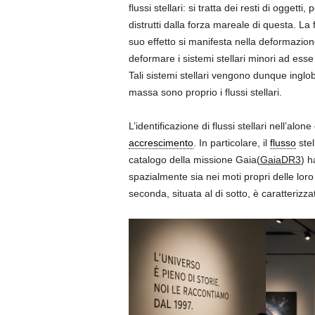
flussi stellari: si tratta dei resti di ogget
distrutti dalla forza mareale di questa. La
suo effetto si manifesta nella deformazione
deformare i sistemi stellari minori ad esse
Tali sistemi stellari vengono dunque inglob
massa sono proprio i flussi stellari.
L’identificazione di flussi stellari nell’alo
accrescimento
. In particolare, il
flusso
stel
catalogo della missione Gaia(
GaiaDR3
) h
spazialmente sia nei moti propri delle lor
seconda, situata al di sotto, è caratteriz