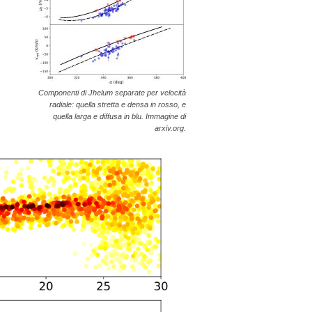
Componenti di Jhelum separate per velocità
radiale: quella stretta e densa in rosso, e
quella larga e diffusa in blu. Immagine di
arxiv.org.