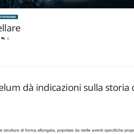
ASTRONOMIA
ellare
0
Jhelum dà indicazioni sulla storia
 strutture di forma allungata, popolate da stelle aventi specifiche pro