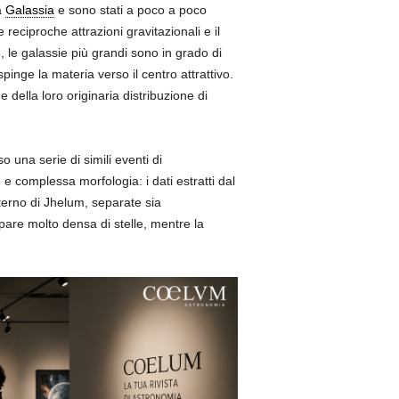
a
Galassia
e sono stati a poco a poco
reciproche attrazioni gravitazionali e il
, le galassie più grandi sono in grado di
inge la materia verso il centro attrattivo.
e della loro originaria distribuzione di
o una serie di simili eventi di
 e complessa morfologia: i dati estratti dal
nterno di Jhelum, separate sia
pare molto densa di stelle, mentre la