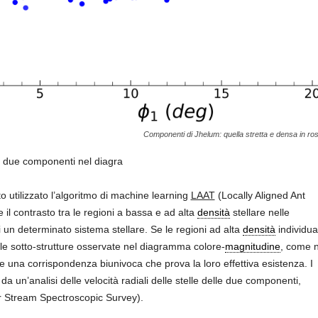
Componenti di Jhelum: quella stretta e densa in ross
le due componenti nel diagra
o utilizzato l’algoritmo di machine learning
LAAT
(Locally Aligned Ant
il contrasto tra le regioni a bassa e ad alta
densità
stellare nelle
i un determinato sistema stellare. Se le regioni ad alta
densità
individua
lle sotto-strutture osservate nel diagramma colore-
magnitudine
, come n
e una corrispondenza biunivoca che prova la loro effettiva esistenza. I
da un’analisi delle velocità radiali delle stelle delle due componenti,
r Stream Spectroscopic Survey).