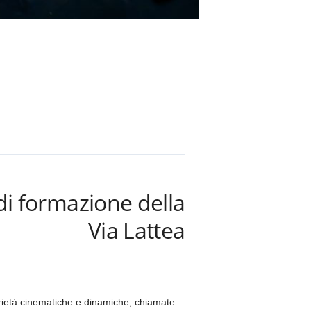
 di formazione della
Via Lattea
prietà cinematiche e dinamiche, chiamate