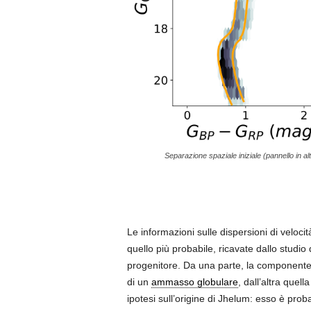
Separazione spaziale iniziale (pannello in a
Le informazioni sulle dispersioni di velocità
quello più probabile, ricavate dallo studi
progenitore. Da una parte, la componente p
di un
ammasso globulare
, dall’altra quel
ipotesi sull’origine di Jhelum: esso è proba