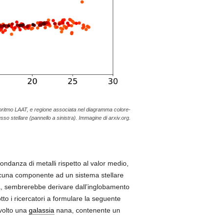
algoritmo LAAT, e regione associata nel diagramma colore-
sso stellare (pannello a sinistra). Immagine di arxiv.org.
bbondanza di metalli rispetto al valor medio,
ascuna componente ad un sistema stellare
tà, sembrerebbe derivare dall’inglobamento
to i ricercatori a formulare la seguente
volto una
galassia
nana, contenente un