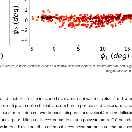
lto a destra) e finale (pannello in basso a destra) delle componenti di Jhelum ottenuta con l’
magnitudine del flu
 e di metallicità, che indicano la variabilità dei valori di velocità e di a
o dei moti propri delle stelle di Jhelum hanno permesso di associare ci
iù stretta e densa, avente basse dispersioni di velocità e di metallici
la più larga e diffusa dall’accorpamento di una
galassia
nana. Ciò ha indot
bilmente il risultato di un evento di
accrescimento
passato che ha coin