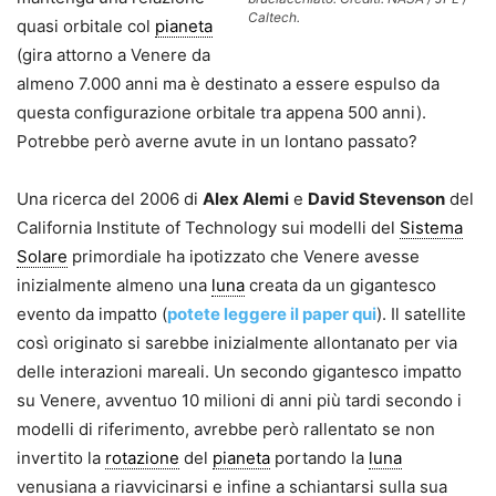
Caltech.
quasi orbitale col
pianeta
(gira attorno a Venere da
almeno 7.000 anni ma è destinato a essere espulso da
questa configurazione orbitale tra appena 500 anni).
Potrebbe però averne avute in un lontano passato?
Una ricerca del 2006 di
Alex Alemi
e
David Stevenson
del
California Institute of Technology sui modelli del
Sistema
Solare
primordiale ha ipotizzato che Venere avesse
inizialmente almeno una
luna
creata da un gigantesco
evento da impatto (
potete leggere il paper qui
). Il satellite
così originato si sarebbe inizialmente allontanato per via
delle interazioni mareali. Un secondo gigantesco impatto
su Venere, avventuo 10 milioni di anni più tardi secondo i
modelli di riferimento, avrebbe però rallentato se non
invertito la
rotazione
del
pianeta
portando la
luna
venusiana a riavvicinarsi e infine a schiantarsi sulla sua