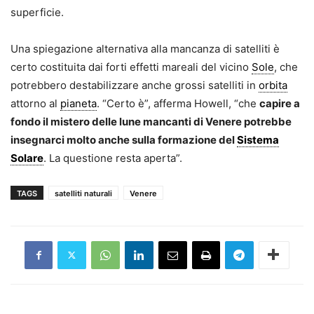
superficie.
Una spiegazione alternativa alla mancanza di satelliti è
certo costituita dai forti effetti mareali del vicino
Sole
, che
potrebbero destabilizzare anche grossi satelliti in
orbita
attorno al
pianeta
. “Certo è”, afferma Howell, “che
capire a
fondo il mistero delle lune mancanti di Venere potrebbe
insegnarci molto anche sulla formazione del
Sistema
Solare
. La questione resta aperta”.
TAGS
satelliti naturali
Venere