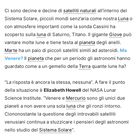
Ci sono decine e decine di
satelliti naturali
all’interno del
Sistema Solare, piccoli mondi senz’aria come nostra
Luna
o
con atmosfere importanti come la sonda Cassini ha
scoperto sulla
luna
di Saturno, Titano. Il gigante
Giove
può
vantare molte lune e tiene testa al
pianeta
degli anelli.
Marte
ha un paio di piccoli satelliti simili ad asteroidi.
Ma
Venere?
Il
pianeta
che per un periodo gli astronomi hanno
guardato come a un gemello della
Terra
quante lune ha?
“La risposta è ancora la stessa, nessuna”. A fare il punto
della situazione è
Elizabeth Howell
del NASA Lunar
Science Institute. “Venere e
Mercurio
sono gli unici due
pianeti a non avere una sola
luna
che gli ronzi intorno.
Ciononostante la questione degli introvabili satelliti
venusiani continua a stuzzicare i pensieri degli astronomi
nello studio del
Sistema Solare
”.