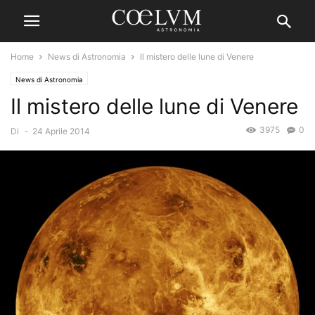
Home
News di Astronomia
Il mistero delle lune di Venere
News di Astronomia
Il mistero delle lune di Venere
3975
0
Di
-
24 Aprile 2014