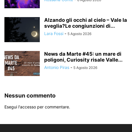
Alzando gli occhi al cielo – Vale la
sveglia?Le congiunzioni di...
Lara Fossi
-
5 Agosto 2026
News da Marte #45: un mare di
poligoni, Curiosity risale Valle...
Antonio Piras
-
5 Agosto 2026
Nessun commento
Esegui l'accesso per commentare.