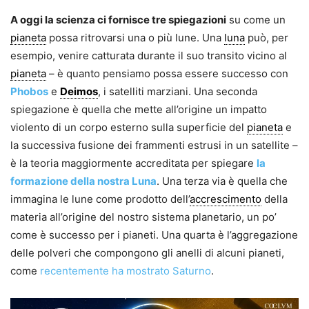
A oggi la scienza ci fornisce tre spiegazioni
su come un
pianeta
possa ritrovarsi una o più lune. Una
luna
può, per
esempio, venire catturata durante il suo transito vicino al
pianeta
– è quanto pensiamo possa essere successo con
Phobos
e
Deimos
, i satelliti marziani. Una seconda
spiegazione è quella che mette all’origine un impatto
violento di un corpo esterno sulla superficie del
pianeta
e
la successiva fusione dei frammenti estrusi in un satellite –
è la teoria maggiormente accreditata per spiegare
la
formazione della nostra Luna
. Una terza via è quella che
immagina le lune come prodotto dell’
accrescimento
della
materia all’origine del nostro sistema planetario, un po’
come è successo per i pianeti. Una quarta è l’aggregazione
delle polveri che compongono gli anelli di alcuni pianeti,
come
recentemente ha mostrato Saturno
.