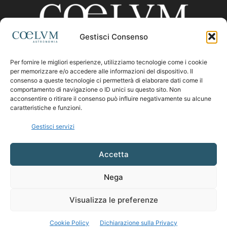
Gestisci Consenso
Per fornire le migliori esperienze, utilizziamo tecnologie come i cookie
CHI SIAMO
per memorizzare e/o accedere alle informazioni del dispositivo. Il
consenso a queste tecnologie ci permetterà di elaborare dati come il
comportamento di navigazione o ID unici su questo sito. Non
acconsentire o ritirare il consenso può influire negativamente su alcune
Contattaci:
coelumastro@coelum.com
caratteristiche e funzioni.
Gestisci servizi
SEGUICI
Accetta
Nega
Visualizza le preferenze
Cookie Policy
Dichiarazione sulla Privacy