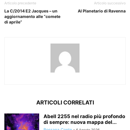
Articolo precedente
Articolo successivo
La C/2014 E2 Jacques – un
Al Planetario di Ravenna
aggiornamento alle “comete
di aprile”
ARTICOLI CORRELATI
Abell 2255 nel radio più profondo
di sempre: nuova mappa del...
Rossana Conte
-
6 Agosto 2026