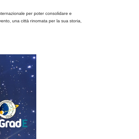
nternazionale per poter consolidare e
vento, una città rinomata per la sua storia,