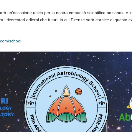
sarà un’occasione unica per la nostra comunità scientifica nazionale e i
a i ricercatori odierni che futuri, in cui Firenze sarà cornice di questo e
e.com/school