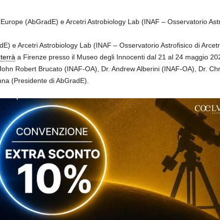
 Europe (AbGradE) e Arcetri Astrobiology Lab (INAF – Osservatorio Astrof
) e Arcetri Astrobiology Lab (INAF – Osservatorio Astrofisico di Arcetr
i
terra
̀ a Firenze presso il Museo degli Innocenti dal 21 al 24 maggio 202
John Robert Brucato (INAF-OA), Dr. Andrew Alberini (INAF-OA), Dr. Chri
nna (Presidente di AbGradE).