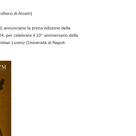
isico di Arcetri)
i) annunciano la prima edizione della
4, per celebrare il 10° anniversario della
stian Lorenz (Università di Napoli