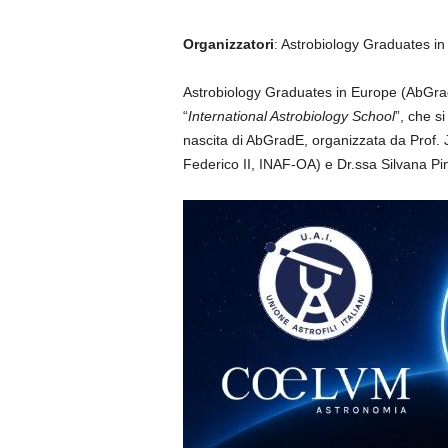
Organizzatori
: Astrobiology Graduates in
Astrobiology Graduates in Europe (AbGradE
“
International Astrobiology School
”, che s
nascita di AbGradE, organizzata da Prof. 
Federico II, INAF-OA) e Dr.ssa Silvana Pi