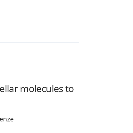
ellar molecules to
renze