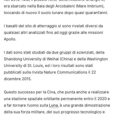
era sbarcato nella Baia degli Arcobaleni (Mare Imbrium),
toccando di nuovo il suolo lunare dopo quasi quarant’anni.
I basalti del sito di atterraggio si sono rivelati diversi da
qualsiasi altri analizzati fino ad oggi grazie alle missioni
Apollo.
I dati sono stati studiati da due gruppi di scienziati, della
Shandong University di Weihai (China) e della Washington
University di St. Louis, ed i loro risultati sono stati
pubblicati sulla rivista Nature Communications il 22
dicembre 2015.
Questo successo per la Cina, che punta anche a realizzare
una stazione spaziale orbitante permanente entro il 2020 e
a far tornare l’uomo sulla
Luna
, è una grande dimostrazione
della sua forza militare, del suo progresso tecnologico e