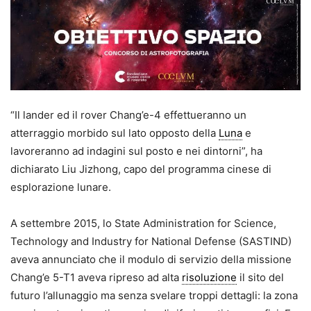
“Il lander ed il rover Chang’e-4 effettueranno un
atterraggio morbido sul lato opposto della
Luna
e
lavoreranno ad indagini sul posto e nei dintorni”, ha
dichiarato Liu Jizhong, capo del programma cinese di
esplorazione lunare.
A settembre 2015, lo State Administration for Science,
Technology and Industry for National Defense (SASTIND)
aveva annunciato che il modulo di servizio della missione
Chang’e 5-T1 aveva ripreso ad alta
risoluzione
il sito del
futuro l’allunaggio ma senza svelare troppi dettagli: la zona