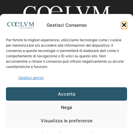
Gestisci Consenso
Per fornire le migliori esperienze, utilizziamo tecnologie come i cookie
CHI SIAMO
per memorizzare e/o accedere alle informazioni del dispositivo. Il
consenso a queste tecnologie ci permetterà di elaborare dati come il
comportamento di navigazione o ID unici su questo sito. Non
acconsentire o ritirare il consenso può influire negativamente su alcune
Contattaci:
coelumastro@coelum.com
caratteristiche e funzioni.
Gestisci servizi
SEGUICI
Accetta
Nega
Visualizza le preferenze