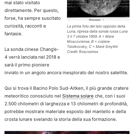
mai stato visitato
direttamente. Per questo,
forse, ha sempre suscitato
curiosità, racconti e
La prima foto del lato opposto della
Luna, ripresa dalla sonda russa Luna
fantasie.
3 il 7 ottobre 1959. A = Mare
Moscoviense, B = cratere
Tsiolkovsky, C = Mare Smythii
La sonda cinese Chang’e-
Credit: Roscosmos
4 verrà lanciata nel 2018 e
sarà il primo pioniere
inviato in un angolo ancora inesplorato del nostro satellite.
Qui si trova il Bacino Polo Sud-Aitken, il più grande cratere
meteoritico conosciuto nel
Sistema solare
che, con i suoi
2.500 chilometri di larghezza e 13 chilometri di profondità,
potrebbe mostrare materiale esposto del mantello e della
crosta lunare svelando la storia della sua formazione.