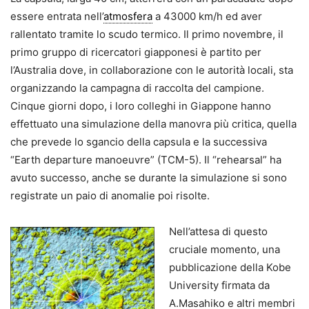
essere entrata nell’
atmosfera
a 43000 km/h ed aver
rallentato tramite lo scudo termico. Il primo novembre, il
primo gruppo di ricercatori giapponesi è partito per
l’Australia dove, in collaborazione con le autorità locali, sta
organizzando la campagna di raccolta del campione.
Cinque giorni dopo, i loro colleghi in Giappone hanno
effettuato una simulazione della manovra più critica, quella
che prevede lo sgancio della capsula e la successiva
“Earth departure manoeuvre” (TCM-5). Il “rehearsal” ha
avuto successo, anche se durante la simulazione si sono
registrate un paio di anomalie poi risolte.
Nell’attesa di questo
cruciale momento, una
pubblicazione della Kobe
University firmata da
A.Masahiko e altri membri