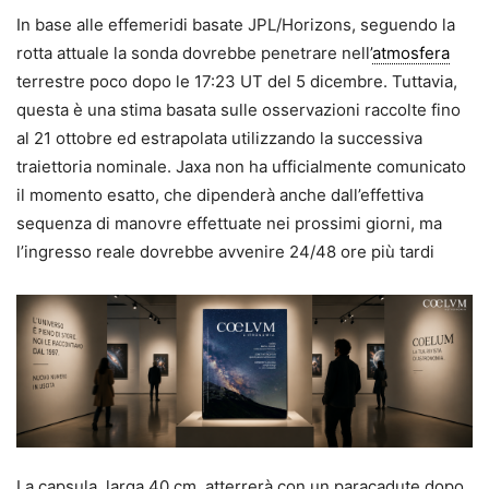
In base alle effemeridi basate JPL/Horizons, seguendo la
rotta attuale la sonda dovrebbe penetrare nell’
atmosfera
terrestre poco dopo le 17:23 UT del 5 dicembre. Tuttavia,
questa è una stima basata sulle osservazioni raccolte fino
al 21 ottobre ed estrapolata utilizzando la successiva
traiettoria nominale. Jaxa non ha ufficialmente comunicato
il momento esatto, che dipenderà anche dall’effettiva
sequenza di manovre effettuate nei prossimi giorni, ma
l’ingresso reale dovrebbe avvenire 24/48 ore più tardi
La capsula, larga 40 cm, atterrerà con un paracadute dopo