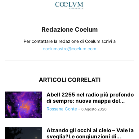
Redazione Coelum
Per contattare la redazione di Coelum scrivi a
coelumastro@coelum.com
ARTICOLI CORRELATI
Abell 2255 nel radio più profondo
di sempre: nuova mappa del...
Rossana Conte
-
6 Agosto 2026
Alzando gli occhi al cielo – Vale la
sveglia?Le congiunzioni di...