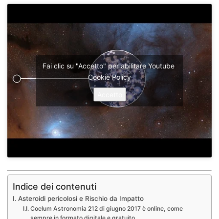
Fai clic su "Accetto" per abilitare Youtube
Cookie Policy
Accetto
Indice dei contenuti
Asteroidi pericolosi e Rischio da Impatto
Coelum Astronomia 212 di giugno 2017 è online, come
sempre in formato digitale e gratuito