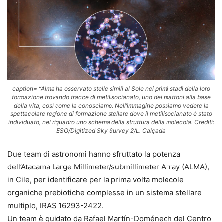
caption= “Alma ha osservato stelle simili al Sole nei primi stadi della loro
formazione trovando tracce di metilisocianato, uno dei mattoni alla base
della vita, così come la conosciamo. Nell’immagine possiamo vedere la
spettacolare regione di formazione stellare dove il metilisocianato è stato
individuato, nel riquadro uno schema della struttura della molecola. Crediti:
ESO/Digitized Sky Survey 2/L. Calçada
Due team di astronomi hanno sfruttato la potenza
dell’Atacama Large Millimeter/submillimeter Array (ALMA),
in Cile, per identificare per la prima volta molecole
organiche prebiotiche complesse in un sistema stellare
multiplo, IRAS 16293-2422.
Un team è guidato da Rafael Martín-Doménech del Centro