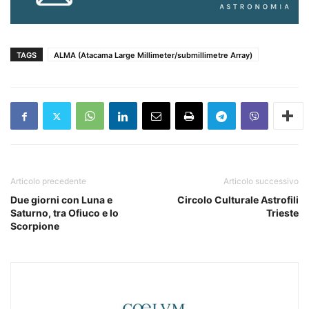
TAGS
ALMA (Atacama Large Millimeter/submillimetre Array)
Articolo precedente
Articolo successivo
Due giorni con Luna e
Circolo Culturale Astrofili
Saturno, tra Ofiuco e lo
Trieste
Scorpione