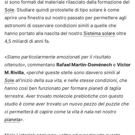
si sono formati dal materiale rilasciato dalla formazione del
Sole
. Studiare quindi protostelle di tipo solare è come
aprire una finestra sul nostro passato per permettere agli
astronomi di osservare condizioni simili a quelle che
hanno portato alla nascita del nostro
Sistema solare
oltre
4,5 miliardi di anni fa.
«Siamo particolarmente emozionati per il risultato
ottenuto»
, commentano
Rafael Martín-Doménech
e
Víctor
M. Rivilla
,
«perché queste stelle sono davvero simili al
Sole
all’inizio della sua vita, e nelle stesse condizioni, che
hanno così ben funzionato per formare pianeti di taglia
terrestre. Aver trovato molecole prebiotiche con questo
studio è come aver trovato un nuovo pezzo del puzzle che
ci permetterà di capire come la vita è nata nel nostro
pianeta
»
.