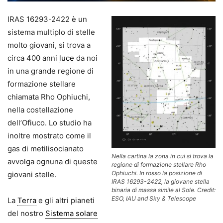
IRAS 16293-2422 è un
sistema multiplo di stelle
molto giovani, si trova a
circa 400 anni
luce
da noi
in una grande regione di
formazione stellare
chiamata Rho Ophiuchi,
nella costellazione
dell’Ofiuco. Lo studio ha
inoltre mostrato come il
gas di metilisocianato
Nella cartina la zona in cui si trova la
avvolga ognuna di queste
regione di formazione stellare Rho
Ophiuchi. In rosso la posizione di
giovani stelle.
IRAS 16293-2422, la giovane stella
binaria di massa simile al Sole. Credit:
ESO, IAU and Sky & Telescope
La
Terra
e gli altri pianeti
del nostro
Sistema solare